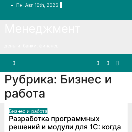
Перейти
Пн. Авг 10th, 2026
к
содержимому
Менеджмент
деньги, банки, финансы
Рубрика:
Бизнес и
работа
Бизнес и работа
Разработка программных
решений и модули для 1С: когда