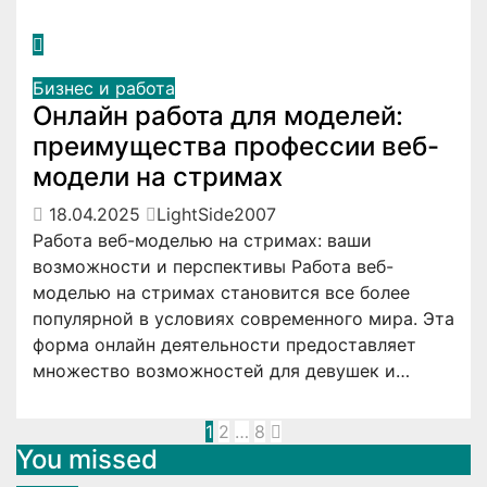
Бизнес и работа
Онлайн работа для моделей:
преимущества профессии веб-
модели на стримах
18.04.2025
LightSide2007
Работа веб-моделью на стримах: ваши
возможности и перспективы Работа веб-
моделью на стримах становится все более
популярной в условиях современного мира. Эта
форма онлайн деятельности предоставляет
множество возможностей для девушек и…
Пагинация
1
2
…
8
You missed
записей