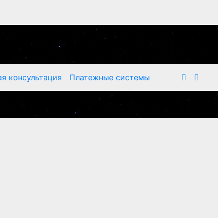
я консультация
Платежные системы