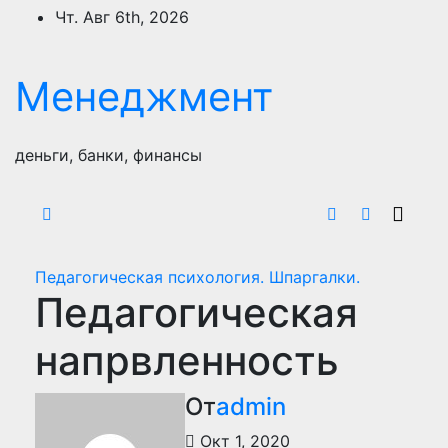
Перейти
Чт. Авг 6th, 2026
к
содержимому
Менеджмент
деньги, банки, финансы
Педагогическая психология. Шпаргалки.
Педагогическая
напрвленность
От
admin
Окт 1, 2020