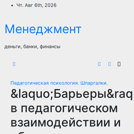
Перейти
Чт. Авг 6th, 2026
к
содержимому
Менеджмент
деньги, банки, финансы
Педагогическая психология. Шпаргалки.
&laquo;Барьеры&raq
в педагогическом
взаимодействии и