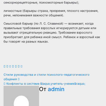
сенсорнорецепторные, психомоторные барьеры);
личностные (барьеры страха, презрения, плохого настроения,
речи, непонимания важности общения).
Смысловой барьер (по Л. С. Славиной) — возникает, когда
правильные требования взрослых игнорируются детьми или
вызывают отрицательную реакцию. Требование взрослого
приобретает для ребенка иной смысл. Ребенок и взрослый как
бы говорят на разных языках.
Навигация
Стили руководства и стили психолого-педагогического
общения
по
Конфликты в системе &laquo;учитель-ученик&raquo;
От
admin
записям