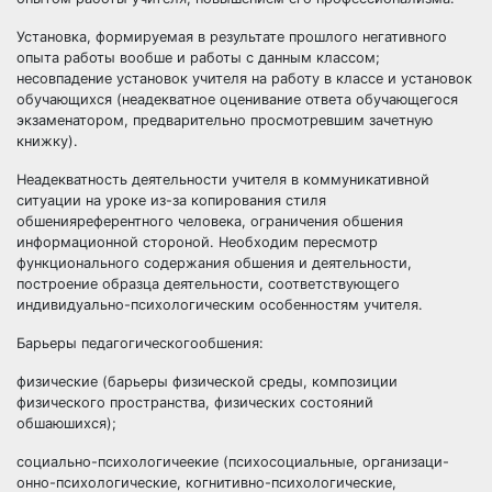
Установка, формируемая в результате прошлого негативного
опыта работы вообше и работы с данным классом;
несовпадение установок учителя на работу в классе и установок
обучающихся (неадекватное оценивание ответа обучающегося
экзаменатором, предварительно просмотревшим зачетную
книжку).
Неадекватность деятельности учителя в коммуникативной
ситуации на уроке из-за копирования стиля
обшенияреферентного человека, ограничения обшения
информационной стороной. Необходим пересмотр
функционального содержания обшения и деятельности,
построение образца деятельности, соответствующего
индивидуально-психологическим особенностям учителя.
Барьеры педагогическогообшения:
физические (барьеры физической среды, композиции
физического пространства, физических состояний
обшаюшихся);
социально-психологичеекие (психосоциальные, организаци-
онно-психологические, когнитивно-психологические,