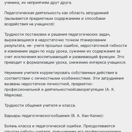
ученика, их неприятием друт друга.
Педагогическая деятельность как область затруднений
(вызывается предметным содержанием и способами
воздействия на учащихся):
Трудности постановки и решения педагогических задач,
выражающиеся в недостаточно точном птанировании
результата, не- учете прошлых ошибок, недостаточной гибкости
в изменении задач по ходу урока, сужении их содержания за
счет исключения воспитывающей и развивающей функции. Это
приводит к формализации урока, снижению интереса учащихся.
Неумение учителя корректировать собственные действия в
соответствии с личностными особенностями. Эти затруднения
вызваны недостатком личностной, предметно-
профессиональной и деятельностнойсаморегуляции (А. К.
Маркова).
Трудности общения учителя и класса.
Барьеры педагогическогообшения (В. А. Кан-Калик):
Боязнь класса и педагогической ошибки. Преодолеваются
опытом работы учителя, повышением его профессионализма.