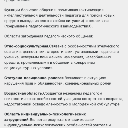
Функции барьеров общения: позитивная (активизация
интеллектуальной деятельности педагога для поиска новых
средств выхода из сложившейся ситуации) и негативная
(прерывание педагогического взаимодействия).
Области затруднения педагогического общения:
Этно-социокультурная
.Связана с особенностями этнического
сознания, ценностями, стереотипами, установками педагога и
ученика, неверным пониманием намерения, невербальных
средств, проявляемыми в общении в конкретных
социокультурных условия.
Статусно-позиционно-ролевая.
Возникает в ситуациях
нарушения прав и обязанностей, конвенциональных ролей.
Возрастная область
.Создается незнанием педагогом
психологических особенностей учащихся конкретного возраста,
недостаточной осведомленностью о молодежной субкультуре.
Область индивидуально-психологических
затруднений
.Является результатом взаимосвязи
индивидуально-психологических особенностей учителя и