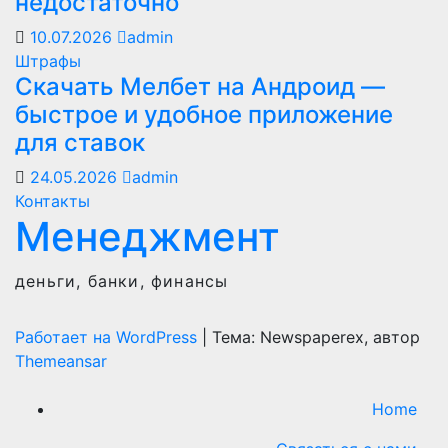
недостаточно
10.07.2026
admin
Штрафы
Скачать Мелбет на Андроид —
быстрое и удобное приложение
для ставок
24.05.2026
admin
Контакты
Менеджмент
деньги, банки, финансы
Работает на WordPress
|
Тема: Newspaperex, автор
Themeansar
Home