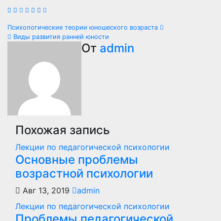
Навигация
Психологические теории юношеского возраста
Виды развития ранней юности
по
От
admin
записям
Похожая запись
Лекции по педагогической психологии
Основные проблемы
возрастной психологии
Авг 13, 2019
admin
Лекции по педагогической психологии
Проблемы педагогической