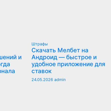
Штрафы
Скачать Мелбет на
шений и
Андроид — быстрое и
огда
удобное приложение для
онала
ставок
24.05.2026
admin