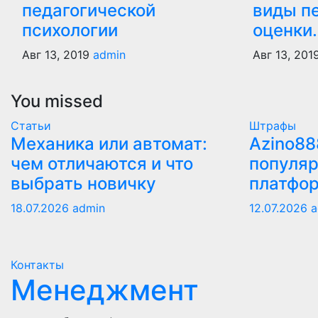
педагогической
виды п
психологии
оценки.
Авг 13, 2019
admin
Авг 13, 201
You missed
Статьи
Штрафы
Механика или автомат:
Azino88
чем отличаются и что
популяр
выбрать новичку
платфо
18.07.2026
admin
12.07.2026
a
Контакты
Менеджмент