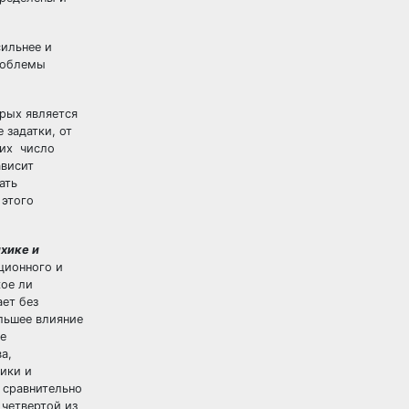
сильнее и
проблемы
орых является
 задатки, от
 их число
ависит
ать
 этого
хике и
ционного и
кое ли
ает без
ольшее влияние
е
а,
ики и
 сравнительно
четвертой из