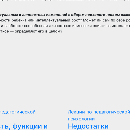
туальных и личностных изменений в общем психологическом разв
чности ребенка или интеллектуальный рост? Может ли сам по себе р
 и наоборот; способны ли личностные изменения влиять на интеллек
стное — определяют его в целом?
педагогической
Лекции по педагогическо
и
психологии
ть, функции и
Недостатки