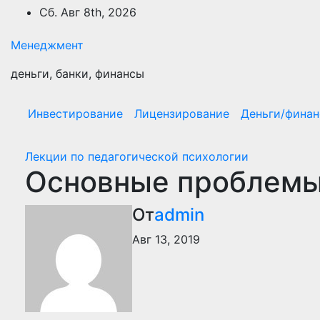
Перейти
Сб. Авг 8th, 2026
к
содержимому
Менеджмент
деньги, банки, финансы
Инвестирование
Лицензирование
Деньги/фина
Лекции по педагогической психологии
Основные проблемы
От
admin
Авг 13, 2019