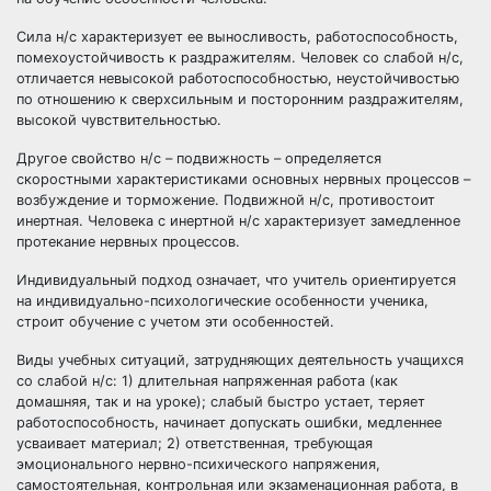
Сила н/с характеризует ее выносливость, работоспособность,
помехоустойчивость к раздражителям. Человек со слабой н/с,
отличается невысокой работоспособностью, неустойчивостью
по отношению к сверхсильным и посторонним раздражителям,
высокой чувствительностью.
Другое свойство н/с – подвижность – определяется
скоростными характеристиками основных нервных процессов –
возбуждение и торможение. Подвижной н/с, противостоит
инертная. Человека с инертной н/с характеризует замедленное
протекание нервных процессов.
Индивидуальный подход означает, что учитель ориентируется
на индивидуально-психологические особенности ученика,
строит обучение с учетом эти особенностей.
Виды учебных ситуаций, затрудняющих деятельность учащихся
со слабой н/с: 1) длительная напряженная работа (как
домашняя, так и на уроке); слабый быстро устает, теряет
работоспособность, начинает допускать ошибки, медленнее
усваивает материал; 2) ответственная, требующая
эмоционального нервно-психического напряжения,
самостоятельная, контрольная или экзаменационная работа, в