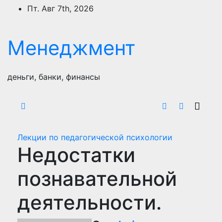
Перейти
Пт. Авг 7th, 2026
к
содержимому
Менеджмент
деньги, банки, финансы
Лекции по педагогической психологии
Недостатки
познавательной
деятельности.