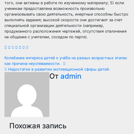
того, они активны в работе по изученному материалу; 5) если
ученикам предоставлена возможность произвольно
организовывать свою деятельность, инертные способны быстро
выполнять задания; высокой скорости они достигают за счет
специальной организации деятельности (например,
продуманного расположения чертежей, отсутствия отвлечения
на общение с учителем, соседом по парте).
Навигация
Колебание интереса детей к учёбе на разных возрастных этапах
как причина неуспеваемости.
по
Недостатки в развитии мотивационной сферы детей.
От
admin
записям
Похожая запись