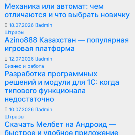
Механика или автомат: чем
отличаются и что выбрать новичку
18.07.2026
admin
Штрафы
Azino888 Казахстан — популярная
игровая платформа
12.07.2026
admin
Бизнес и работа
Разработка программных
решений и модули для 1С: когда
типового функционала
недостаточно
10.07.2026
admin
Штрафы
Скачать Мелбет на Андроид —
быстрое и удобное приложение