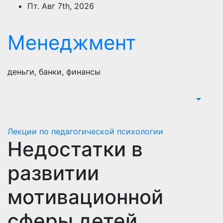
Перейти
Пт. Авг 7th, 2026
к
содержимому
Менеджмент
деньги, банки, финансы
Лекции по педагогической психологии
Недостатки в
развитии
мотивационной
сферы детей.