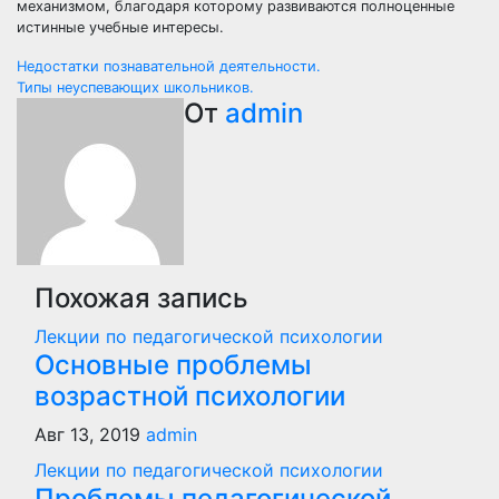
механизмом, благодаря которому развиваются полноценные
истинные учебные интересы.
Навигация
Недостатки познавательной деятельности.
Типы неуспевающих школьников.
по
От
admin
записям
Похожая запись
Лекции по педагогической психологии
Основные проблемы
возрастной психологии
Авг 13, 2019
admin
Лекции по педагогической психологии
Проблемы педагогической