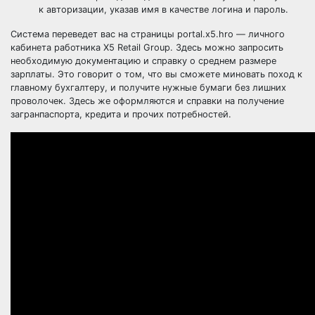
к авторизации, указав имя в качестве логина и пароль.
Система переведет вас на страницы portal.x5.hro — личного
кабинета работника X5 Retail Group. Здесь можно запросить
необходимую документацию и справку о среднем размере
зарплаты. Это говорит о том, что вы сможете миновать поход к
главному бухгалтеру, и получите нужные бумаги без лишних
проволочек. Здесь же оформляются и справки на получение
загранпаспорта, кредита и прочих потребностей.