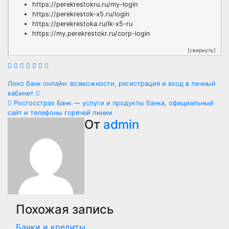
https://perekrestokru.ru/my-login
https://perekrestok-x5.ru/login
https://perekrestoka.ru/lk-x5-ru
https://my.perekrestokr.ru/corp-login
[свернуть]
Навигация
Локо банк онлайн: возможности, регистрация и вход в личный
кабинет
по
Росгосстрах Банк — услуги и продукты банка, официальный
сайт и телефоны горячей линии
записям
От
admin
Похожая запись
Банки и кредиты