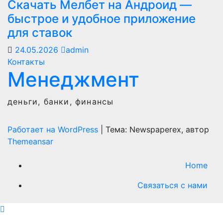
Скачать Мелбет на Андроид —
быстрое и удобное приложение
для ставок
24.05.2026
admin
Контакты
Менеджмент
деньги, банки, финансы
Работает на WordPress
|
Тема: Newspaperex, автор
Themeansar
Home
Связаться с нами