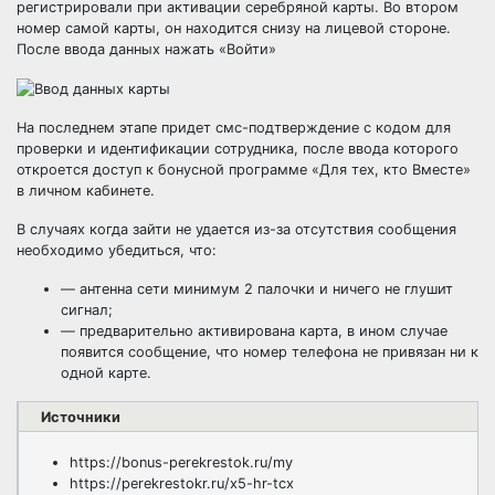
регистрировали при активации серебряной карты. Во втором
номер самой карты, он находится снизу на лицевой стороне.
После ввода данных нажать «Войти»
На последнем этапе придет смс-подтверждение с кодом для
проверки и идентификации сотрудника, после ввода которого
откроется доступ к бонусной программе «Для тех, кто Вместе»
в личном кабинете.
В случаях когда зайти не удается из-за отсутствия сообщения
необходимо убедиться, что:
— антенна сети минимум 2 палочки и ничего не глушит
сигнал;
— предварительно активирована карта, в ином случае
появится сообщение, что номер телефона не привязан ни к
одной карте.
Источники
https://bonus-perekrestok.ru/my
https://perekrestokr.ru/x5-hr-tcx