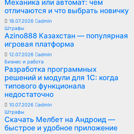
Механика или автомат: чем
отличаются и что выбрать новичку
18.07.2026
admin
Штрафы
Azino888 Казахстан — популярная
игровая платформа
12.07.2026
admin
Бизнес и работа
Разработка программных
решений и модули для 1С: когда
типового функционала
недостаточно
10.07.2026
admin
Штрафы
Скачать Мелбет на Андроид —
быстрое и удобное приложение