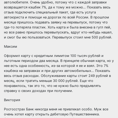
автолюбителя. Очень удобно, потому что с каждой заправки
возвращается кэшбек 7%, да к тому же можно… Показать весь
отзыв подключить специальный пакет, где есть услуга
автоюриста и помощи на дорогах по всей России. В прошлом
месяце пришлось подавать заявку на перевыпуск, потому что
где-то потеряла пластик. Хоть карта и была внесена в гугл пей,
но все равно пришлось перевыпускать, вдруг кто-нибудь нашел,
и смог бы ею пользоваться. Перевыпуск стоил мне 500 рублей.
Максим
Оформил карту с кредитным лимитом 100 тысяч рублей и
льготным периодом два месяца. В принципе обычная карта, но у
нее есть одна особенность, из-за которой я ее и взял. Это 7%
кэшбека на заправках и при других автомобильных… Показать
весь отзыв расходах. Обслуживание карты стоит 249 рублей в
месяц, если тратить меньше 30 000 рублей. Еще что
понравилось, так это то, что не нужно было предъявлять
справку о своих доходах при получении.
Виктория
Росгосстрах Банк никогда меня не привлекал особо. Муж все
очень хотел карту открыть дебетовую Путешественника.