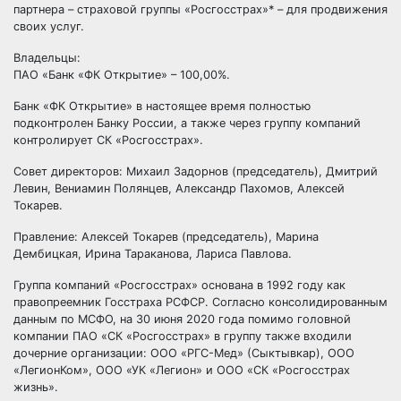
партнера – страховой группы «Росгосстрах»* – для продвижения
своих услуг.
Владельцы:
ПАО «Банк «ФК Открытие» – 100,00%.
Банк «ФК Открытие» в настоящее время полностью
подконтролен Банку России, а также через группу компаний
контролирует СК «Росгосстрах».
Совет директоров: Михаил Задорнов (председатель), Дмитрий
Левин, Вениамин Полянцев, Александр Пахомов, Алексей
Токарев.
Правление: Алексей Токарев (председатель), Марина
Дембицкая, Ирина Тараканова, Лариса Павлова.
Группа компаний «Роcгосстрах» основана в 1992 году как
правопреемник Госстраха РСФСР. Согласно консолидированным
данным по МСФО, на 30 июня 2020 года помимо головной
компании ПАО «СК «Росгосстрах» в группу также входили
дочерние организации: ООО «РГС-Мед» (Сыктывкар), ООО
«ЛегионКом», ООО «УК «Легион» и ООО «СК «Росгосстрах
жизнь».