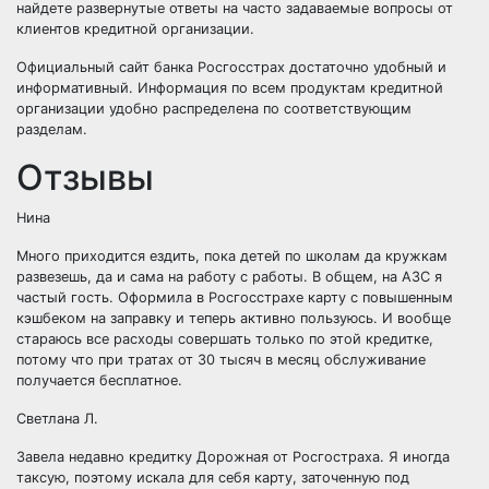
найдете развернутые ответы на часто задаваемые вопросы от
клиентов кредитной организации.
Официальный сайт банка Росгосстрах достаточно удобный и
информативный. Информация по всем продуктам кредитной
организации удобно распределена по соответствующим
разделам.
Отзывы
Нина
Много приходится ездить, пока детей по школам да кружкам
развезешь, да и сама на работу с работы. В общем, на АЗС я
частый гость. Оформила в Росгосстрахе карту с повышенным
кэшбеком на заправку и теперь активно пользуюсь. И вообще
стараюсь все расходы совершать только по этой кредитке,
потому что при тратах от 30 тысяч в месяц обслуживание
получается бесплатное.
Светлана Л.
Завела недавно кредитку Дорожная от Росгостраха. Я иногда
таксую, поэтому искала для себя карту, заточенную под