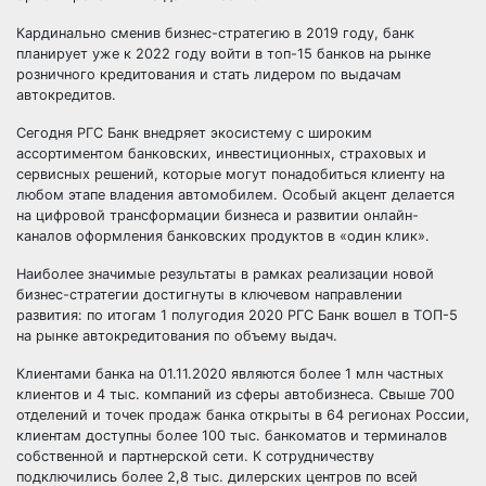
Кардинально сменив бизнес-стратегию в 2019 году, банк
планирует уже к 2022 году войти в топ-15 банков на рынке
розничного кредитования и стать лидером по выдачам
автокредитов.
Сегодня РГС Банк внедряет экосистему с широким
ассортиментом банковских, инвестиционных, страховых и
сервисных решений, которые могут понадобиться клиенту на
любом этапе владения автомобилем. Особый акцент делается
на цифровой трансформации бизнеса и развитии онлайн-
каналов оформления банковских продуктов в «один клик».
Наиболее значимые результаты в рамках реализации новой
бизнес-стратегии достигнуты в ключевом направлении
развития: по итогам 1 полугодия 2020 РГС Банк вошел в ТОП-5
на рынке автокредитования по объему выдач.
Клиентами банка на 01.11.2020 являются более 1 млн частных
клиентов и 4 тыс. компаний из сферы автобизнеса. Свыше 700
отделений и точек продаж банка открыты в 64 регионах России,
клиентам доступны более 100 тыс. банкоматов и терминалов
собственной и партнерской сети. К сотрудничеству
подключились более 2,8 тыс. дилерских центров по всей