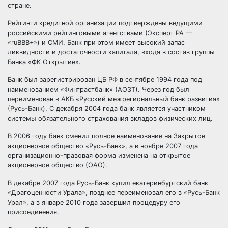
стране.
Рейтинги кредитной организации подтверждены ведущими
российскими рейтинговыми агентствами (Эксперт РА —
«ruBBB+») и СМИ. Банк при этом имеет высокий запас
ликвидности и достаточности капитала, входя в состав группы
Банка «ФК Открытие».
Банк был зарегистрирован ЦБ РФ в сентябре 1994 года под
наименованием «Финтрастбанк» (АОЗТ). Через год был
переименован в АКБ «Русский межрегиональный банк развития»
(Русь-Банк). С декабря 2004 года банк является участником
системы обязательного страхования вкладов физических лиц.
В 2006 году банк сменил полное наименование на Закрытое
акционерное общество «Русь-Банк», а в ноябре 2007 года
организационно-правовая форма изменена на открытое
акционерное общество (ОАО).
В декабре 2007 года Русь-Банк купил екатеринбургский банк
«Драгоценности Урала», позднее переименовал его в «Русь-Банк
Урал», а в январе 2010 года завершил процедуру его
присоединения.