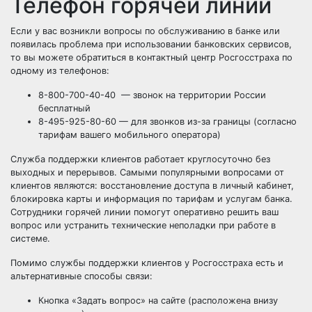
Телефон горячей линии
Если у вас возникли вопросы по обслуживанию в банке или
появилась проблема при использовании банковских сервисов,
то вы можете обратиться в контактный центр Росгосстраха по
одному из телефонов:
8-800-700-40-40 — звонок на территории России
бесплатный
8-495-925-80-60 — для звонков из-за границы (согласно
тарифам вашего мобильного оператора)
Служба поддержки клиентов работает круглосуточно без
выходных и перерывов. Самыми популярными вопросами от
клиентов являются: восстановление доступа в личный кабинет,
блокировка карты и информация по тарифам и услугам банка.
Сотрудники горячей линии помогут оперативно решить ваш
вопрос или устранить технические неполадки при работе в
системе.
Помимо службы поддержки клиентов у Росгосстраха есть и
альтернативные способы связи:
Кнопка «Задать вопрос» на сайте (расположена внизу