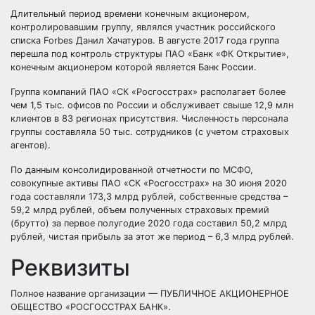
Длительный период времени конечным акционером,
контролировавшим группу, являлся участник российского
списка Forbes Данил Хачатуров. В августе 2017 года группа
перешла под контроль структуры ПАО «Банк «ФК Открытие»,
конечным акционером которой является Банк России.
Группа компаний ПАО «СК «Росгосстрах» располагает более
чем 1,5 тыс. офисов по России и обслуживает свыше 12,9 млн
клиентов в 83 регионах присутствия. Численность персонала
группы составляла 50 тыс. сотрудников (с учетом страховых
агентов).
По данным консолидированной отчетности по МСФО,
совокупные активы ПАО «СК «Росгосстрах» на 30 июня 2020
года составляли 173,3 млрд рублей, собственные средства –
59,2 млрд рублей, объем полученных страховых премий
(брутто) за первое полугодие 2020 года составил 50,2 млрд
рублей, чистая прибыль за этот же период – 6,3 млрд рублей.
Реквизиты
Полное название организации — ПУБЛИЧНОЕ АКЦИОНЕРНОЕ
ОБЩЕСТВО «РОСГОССТРАХ БАНК».