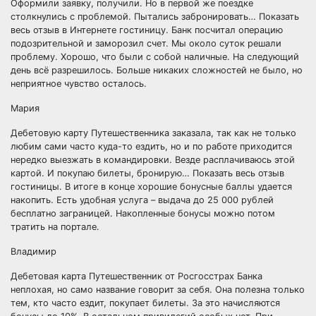
Оформили заявку, получили. Но в первой же поездке
столкнулись с проблемой. Пытались забронировать… Показать
весь отзыв в Интернете гостиницу. Банк посчитал операцию
подозрительной и заморозил счет. Мы около суток решали
проблему. Хорошо, что были с собой наличные. На следующий
день всё разрешилось. Больше никаких сложностей не было, но
неприятное чувство осталось.
Мария
Дебетовую карту Путешественника заказала, так как не только
любим сами часто куда-то ездить, но и по работе приходится
нередко выезжать в командировки. Везде расплачиваюсь этой
картой. И покупаю билеты, бронирую… Показать весь отзыв
гостиницы. В итоге в конце хорошие бонусные баллы удается
накопить. Есть удобная услуга – выдача до 25 000 рублей
бесплатно заграницей. Накопленные бонусы можно потом
тратить на портале.
Владимир
Дебетовая карта Путешественник от Росгосстрах Банка
неплохая, но само название говорит за себя. Она полезна только
тем, кто часто ездит, покупает билеты. За это начисляются