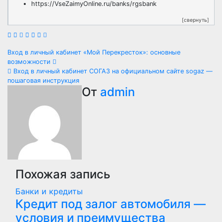
https://VseZaimyOnline.ru/banks/rgsbank
[свернуть]
Навигация
Вход в личный кабинет «Мой Перекресток»: основные
возможности
по
Вход в личный кабинет СОГАЗ на официальном сайте sogaz —
пошаговая инструкция
записям
От
admin
Похожая запись
Банки и кредиты
Кредит под залог автомобиля —
условия и преимущества