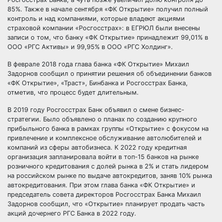
85%. Также в начале сентября «ФК Открытие» получил полный
контроль и над компаниями, которые владеют акциями
страховой компании «Росгосстрах»: в ЕГРЮЛ были внесены
записи о том, что банку «ФК Открытие» принадлежит 99,01% в
ООО «РГС Активы» и 99,95% в ООО «РГС Холдинг».
В феврале 2018 года глава банка «ФК Открытие» Михаил
Задорнов сообщил о принятии решения об объединении банков
«ФК Открытие», «Траст», Бинбанка и Росгосстрах Банка,
отметив, что процесс будет длительным.
В 2019 году Росгосстрах Банк объявил о смене бизнес-
стратегии. Было объявлено о планах по созданию крупного
прибыльного банка в рамках группы «Открытие» с фокусом на
привлечение и комплексное обслуживание автолюбителей и
компаний из сферы автобизнеса. К 2022 году кредитная
организация запланировала войти в топ-15 банков на рынке
розничного кредитования с долей рынка в 2% и стать лидером
на российском рынке по выдаче автокредитов, заняв 10% рынка
автокредитования. При этом глава банка «ФК Открытие» и
председатель совета директоров Росгосстрах Банка Михаил
Задорнов сообщил, что «Открытие» планирует продать часть
акций дочернего РГС Банка в 2022 году.