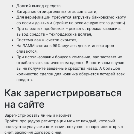
Долгий вывод средств,
Затирание отрицательных отзывов в сети,
Для верификации требуется загрузить банковскую карту
со всеми данными (крайне не рекомендую этого делать).
При сложных проблемах – реквоты, проскальзования,
вывод средств – техподдержка долгая,
Система ламм-счетов скрытая,
На ЛАММ счетах в 99% случаев деньги инвесторов
сливаются,
При использовании бонусов компании, вас заставят их
отрабатывать количеством сделок. В противном случае
вы не получите введенные средства назад. А большое
количество сделок для новичка обернется потерей всех
средств.
Как зарегистрироваться
на сайте
Зарегистрировать личный кабинет
Пройти процедуру регистрации может каждый, который
пользуется услугами компании, покупает товары или открыл
счет, заключил договор с ней.