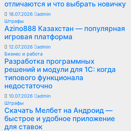
отличаются и что выбрать новичку
18.07.2026
admin
Штрафы
Azino888 Казахстан — популярная
игровая платформа
12.07.2026
admin
Бизнес и работа
Разработка программных
решений и модули для 1С: когда
типового функционала
недостаточно
10.07.2026
admin
Штрафы
Скачать Мелбет на Андроид —
быстрое и удобное приложение
для ставок