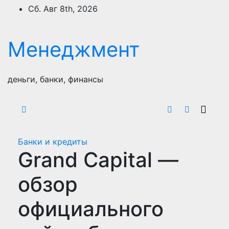
Перейти
Сб. Авг 8th, 2026
к
содержимому
Менеджмент
деньги, банки, финансы
Банки и кредиты
Grand Capital —
обзор
официального