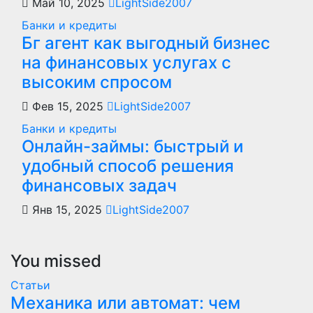
Май 10, 2025
LightSide2007
Банки и кредиты
Бг агент как выгодный бизнес
на финансовых услугах с
высоким спросом
Фев 15, 2025
LightSide2007
Банки и кредиты
Онлайн-займы: быстрый и
удобный способ решения
финансовых задач
Янв 15, 2025
LightSide2007
You missed
Статьи
Механика или автомат: чем