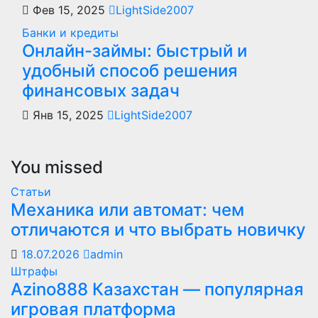
Фев 15, 2025
LightSide2007
Банки и кредиты
Онлайн-займы: быстрый и
удобный способ решения
финансовых задач
Янв 15, 2025
LightSide2007
You missed
Статьи
Механика или автомат: чем
отличаются и что выбрать новичку
18.07.2026
admin
Штрафы
Azino888 Казахстан — популярная
игровая платформа