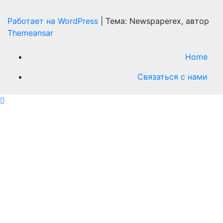
Работает на WordPress
|
Тема: Newspaperex, автор
Themeansar
Home
Связаться с нами