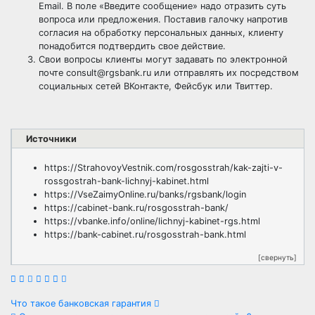
Email. В поле «Введите сообщение» надо отразить суть
вопроса или предложения. Поставив галочку напротив
согласия на обработку персональных данных, клиенту
понадобится подтвердить свое действие.
Свои вопросы клиенты могут задавать по электронной
почте consult@rgsbank.ru или отправлять их посредством
социальных сетей ВКонтакте, Фейсбук или Твиттер.
Источники
https://StrahovoyVestnik.com/rosgosstrah/kak-zajti-v-
rossgostrah-bank-lichnyj-kabinet.html
https://VseZaimyOnline.ru/banks/rgsbank/login
https://cabinet-bank.ru/rosgosstrah-bank/
https://vbanke.info/online/lichnyj-kabinet-rgs.html
https://bank-cabinet.ru/rosgosstrah-bank.html
[свернуть]
Навигация
Что такое банковская гарантия