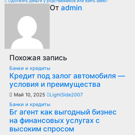
Одолжить деньги у родственников или взять займ?
по
От
admin
записям
Похожая запись
Банки и кредиты
Кредит под залог автомобиля —
условия и преимущества
Май 10, 2025
LightSide2007
Банки и кредиты
Бг агент как выгодный бизнес
на финансовых услугах с
высоким спросом