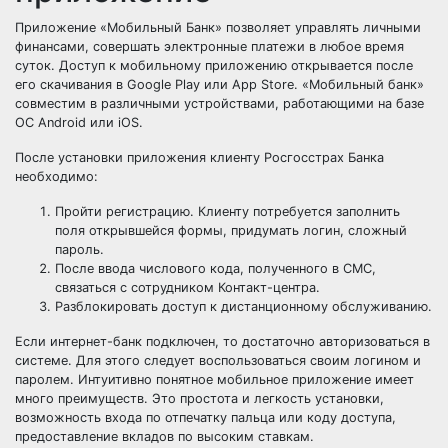
Приложение «Мобильный Банк» позволяет управлять личными
финансами, совершать электронные платежи в любое время
суток. Доступ к мобильному приложению открывается после
его скачивания в Google Play или App Store. «Мобильный банк»
совместим в различными устройствами, работающими на базе
ОС Android или iOS.
После установки приложения клиенту Росгосстрах Банка
необходимо:
Пройти регистрацию. Клиенту потребуется заполнить
поля открывшейся формы, придумать логин, сложный
пароль.
После ввода числового кода, полученного в СМС,
связаться с сотрудником Контакт-центра.
Разблокировать доступ к дистанционному обслуживанию.
Если интернет-банк подключен, то достаточно авторизоваться в
системе. Для этого следует воспользоваться своим логином и
паролем. Интуитивно понятное мобильное приложение имеет
много преимуществ. Это простота и легкость установки,
возможность входа по отпечатку пальца или коду доступа,
предоставление вкладов по высоким ставкам.