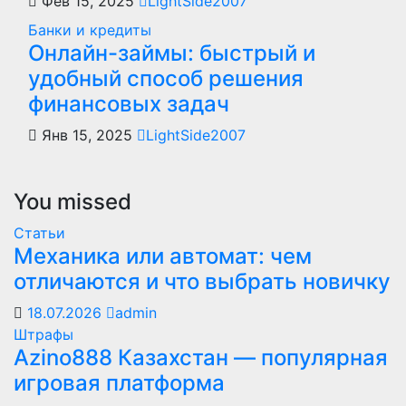
Фев 15, 2025
LightSide2007
Банки и кредиты
Онлайн-займы: быстрый и
удобный способ решения
финансовых задач
Янв 15, 2025
LightSide2007
You missed
Статьи
Механика или автомат: чем
отличаются и что выбрать новичку
18.07.2026
admin
Штрафы
Azino888 Казахстан — популярная
игровая платформа