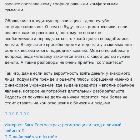
заранее составленному графику равными комфортными
суммами.
Обращение в кредитную организацию – дело сугубо
конфиденциальное. О нем не будут знать родственники, если
человек сам не расскажет, поэтому не возникнет
необходимости оправдываться, с какой целью понадобились
деньги. В случае же просьбы одолжить деньги у знакомых или
родных весьма много подводных камней. Можно не избежать
допроса, ведь человеку захочется знать, с какой целью нужны
деньги. А такие разговоры не очень приятны, согласитесь?
Так что, даже если есть вероятность взять деньги у знакомого
лица, подумайте прежде и оцените плюсы обращения именно в
финансовое учреждение, где выдача кредитов – вполне обычное
явление, которое не потребует длительных разбирательств.
Радость от покупки не должна ничем портится, тем более не
стоит ставить на кон отношения с близкими людьми.
Навигация
Интернет Банк Росгосстрах: регистрация и вход в личный
кабинет
по
Онлайн-займы в Актобе