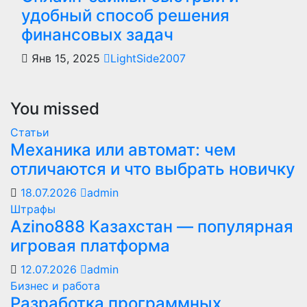
удобный способ решения
финансовых задач
Янв 15, 2025
LightSide2007
You missed
Статьи
Механика или автомат: чем
отличаются и что выбрать новичку
18.07.2026
admin
Штрафы
Azino888 Казахстан — популярная
игровая платформа
12.07.2026
admin
Бизнес и работа
Разработка программных