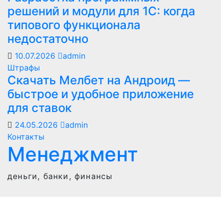
решений и модули для 1С: когда
типового функционала
недостаточно
10.07.2026
admin
Штрафы
Скачать Мелбет на Андроид —
быстрое и удобное приложение
для ставок
24.05.2026
admin
Контакты
Менеджмент
деньги, банки, финансы
Работает на WordPress
|
Тема: Newspaperex, автор
Themeansar