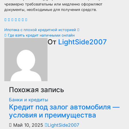
чрезмерно требовательны или медленно оформляют
документы, необходимые для получения средств.
Навигация
Ипотека с плохой кредитной историей
Где взять кредит наличными онлайн
по
От
LightSide2007
записям
Похожая запись
Банки и кредиты
Кредит под залог автомобиля —
условия и преимущества
Май 10, 2025
LightSide2007