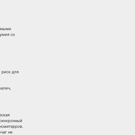
азными
умия со
 риск для
ралич,
еская
рсинхронный
нсмитерров.
чаг не