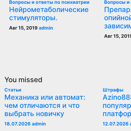
Вопросы и ответы по психиатрии
Вопросы и 
Нейрометаболические
Препар
стимуляторы.
опийной
зависи
Авг 15, 2019
admin
Авг 15, 20
You missed
Статьи
Штрафы
Механика или автомат:
Azino88
чем отличаются и что
популяр
выбрать новичку
платфо
18.07.2026
admin
12.07.2026