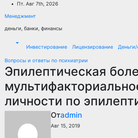
Перейти
Пт. Авг 7th, 2026
к
Менеджмент
содержимому
деньги, банки, финансы
Инвестирование
Лицензирование
Деньги
Вопросы и ответы по психиатрии
Эпилептическая боле
мультифакториально
личности по эпилепт
От
admin
Авг 15, 2019