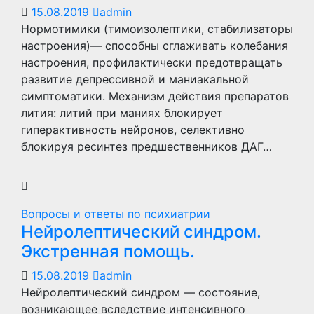
15.08.2019
admin
Нормотимики (тимоизолептики, стабилизаторы
настроения)— способны сглаживать колебания
настроения, профилактически предотвращать
развитие депрессивной и маниакальной
симптоматики. Механизм действия препаратов
лития: литий при маниях блокирует
гиперактивность нейронов, селективно
блокируя ресинтез предшественников ДАГ…
Вопросы и ответы по психиатрии
Нейролептический синдром.
Экстренная помощь.
15.08.2019
admin
Нейролептический синдром — состояние,
возникающее вследствие интенсивного