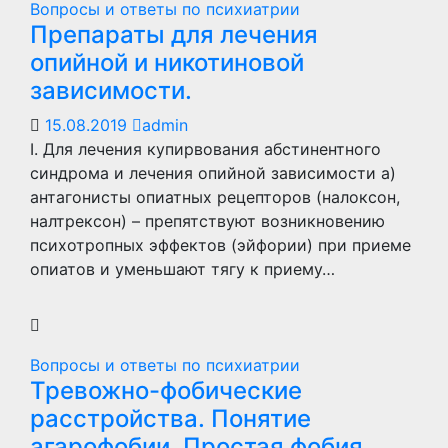
Вопросы и ответы по психиатрии
Препараты для лечения
опийной и никотиновой
зависимости.
15.08.2019
admin
I. Для лечения купирвования абстинентного
синдрома и лечения опийной зависимости а)
антагонисты опиатных рецепторов (налоксон,
налтрексон) – препятствуют возникновению
психотропных эффектов (эйфории) при приеме
опиатов и уменьшают тягу к приему…
Вопросы и ответы по психиатрии
Тревожно-фобические
расстройства. Понятие
агарофобии. Простая фобия,