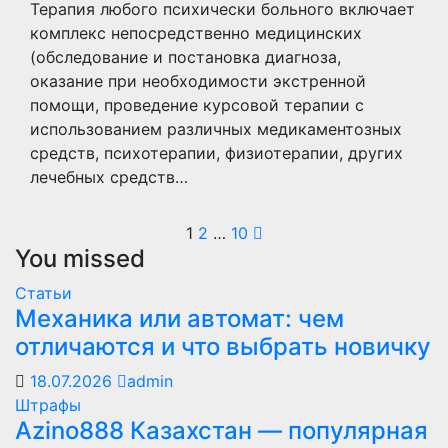
Терапия любого психически больного включает
комплекс непосредственно медицинских
(обследование и постановка диагноза,
оказание при необходимости экстренной
помощи, проведение курсовой терапии с
использованием различных медикаментозных
средств, психотерапии, физиотерапии, других
лечебных средств…
Пагинация
1
2
…
10
You missed
записей
Статьи
Механика или автомат: чем
отличаются и что выбрать новичку
18.07.2026
admin
Штрафы
Azino888 Казахстан — популярная