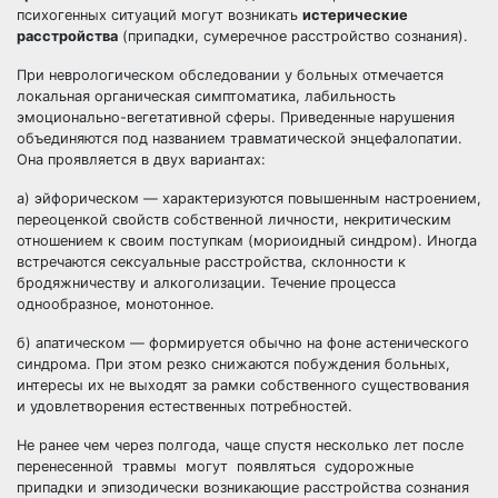
психогенных ситуаций могут возникать
истерические
расстройства
(припадки, сумеречное расстройство сознания).
При неврологическом обследовании у больных отмечается
локальная органическая симптоматика, лабильность
эмоционально-вегетативной сферы. Приведенные нарушения
объединяются под названием травматической энцефалопатии.
Она проявляется в двух вариантах:
а) эйфорическом — характеризуются повышенным настроением,
переоценкой свойств собственной личности, некритическим
отношением к своим поступкам (мориоидный синдром). Иногда
встречаются сексуальные расстройства, склонности к
бродяжничеству и алкоголизации. Течение процесса
однообразное, монотонное.
б) апатическом — формируется обычно на фоне астенического
синдрома. При этом резко снижаются побуждения больных,
интересы их не выходят за рамки собственного существования
и удовлетворения естественных потребностей.
Не ранее чем через полгода, чаще спустя несколько лет после
перенесенной травмы могут появляться судорожные
припадки и эпизодически возникающие расстройства сознания