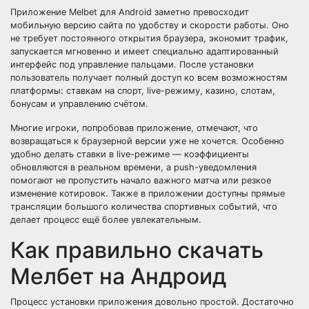
Приложение Melbet для Android заметно превосходит
мобильную версию сайта по удобству и скорости работы. Оно
не требует постоянного открытия браузера, экономит трафик,
запускается мгновенно и имеет специально адаптированный
интерфейс под управление пальцами. После установки
пользователь получает полный доступ ко всем возможностям
платформы: ставкам на спорт, live-режиму, казино, слотам,
бонусам и управлению счётом.
Многие игроки, попробовав приложение, отмечают, что
возвращаться к браузерной версии уже не хочется. Особенно
удобно делать ставки в live-режиме — коэффициенты
обновляются в реальном времени, а push-уведомления
помогают не пропустить начало важного матча или резкое
изменение котировок. Также в приложении доступны прямые
трансляции большого количества спортивных событий, что
делает процесс ещё более увлекательным.
Как правильно скачать
Мелбет на Андроид
Процесс установки приложения довольно простой. Достаточно