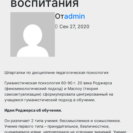
воспитания
От
admin
Сен 27, 2020
Шпаргалки по дисциплине педагогическая психология
Гуманистическая психология 60-90 г. 20 века Роджерса
(феноменологический подход) и Маслоу (теория
самоактуализации) сформулировала центрированный на
учащемся гуманистический подход в обучении.
Идеи Роджерса об обучении.
Он различает 2 типа учения: бессмысленное и осмысленное.
Учение первого типа – принудительное, безличностное,
оцениваемое извне, направленное на усвоение значений. Учение