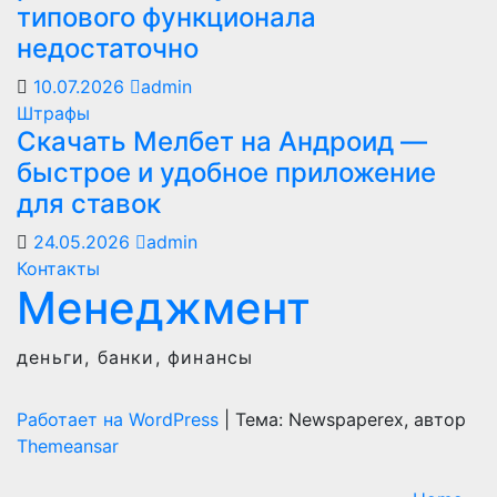
типового функционала
недостаточно
10.07.2026
admin
Штрафы
Скачать Мелбет на Андроид —
быстрое и удобное приложение
для ставок
24.05.2026
admin
Контакты
Менеджмент
деньги, банки, финансы
Работает на WordPress
|
Тема: Newspaperex, автор
Themeansar