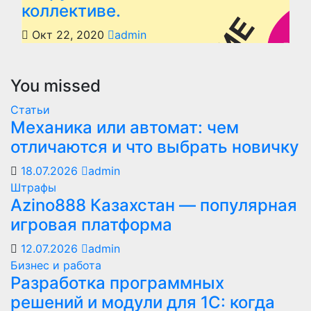
коллективе.
Окт 22, 2020
admin
You missed
Статьи
Механика или автомат: чем
отличаются и что выбрать новичку
18.07.2026
admin
Штрафы
Azino888 Казахстан — популярная
игровая платформа
12.07.2026
admin
Бизнес и работа
Разработка программных
решений и модули для 1С: когда