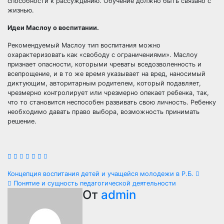
способности к рассуждению. Обучение должно быть связано с
жизнью.
Идеи Маслоу о воспитании.
Рекомендуемый Маслоу тип воспитания можно
охарактеризовать как «свободу с ограничениями». Маслоу
признает опасности, которыми чреваты вседозволенность и
всепрощение, и в то же время указывает на вред, наносимый
диктующим, авторитарным родителем, который подавляет,
чрезмерно контролирует или чрезмерно опекает ребенка, так,
что то становится неспособен развивать свою личность. Ребенку
необходимо давать право выбора, возможность принимать
решение.
Навигация
Концепция воспитания детей и учащейся молодежи в Р.Б.
Понятие и сущность педагогической деятельности
по
От
admin
записям