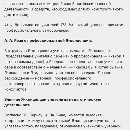
связанных с осознанием целей своей профессиональной
деятельности и средств, необходимых для их конструктивного
достижения;
4) у большинства учителей (73 %) низкий уровень развития
профессионального самосознания.
А. А. Реан о профессиональной Я-концепции:
В структуре Я-концепции учителя выделяют Я-реальное
(представление учителя о себе как о профессионале — «какой я
есть на самом деле») и Я-идеальное (представление учителя о
себе в соответствие с желаниями — «каким бы я хотел быть»).
Я-реальное и Я-идеальное учителя не совпадают. Данное
расхождение — источник профессионального
самосовершенствования и причина внутриличностных
конфликтов.
Влияние Я-концепции учителя на педагогическую
деятельность.
Согласно Р. Бернсу и Ла Бине, имеется высокая
корреляция между положительной Я-концепции учителя и
успеваемостью, поведением, отношением учеников к учебным