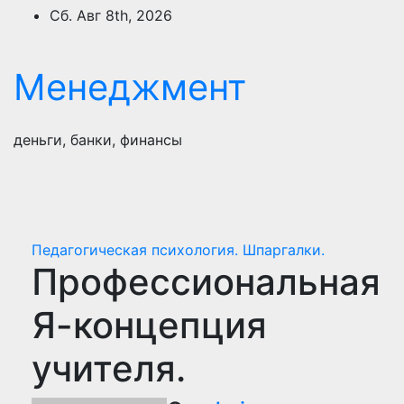
Перейти
Сб. Авг 8th, 2026
к
содержимому
Менеджмент
деньги, банки, финансы
Педагогическая психология. Шпаргалки.
Профессиональная
Я-концепция
учителя.