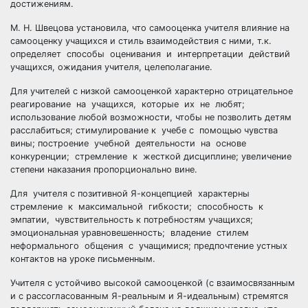
достижениям.
М. Н. Швецова установила, что самооценка учителя влияние на
самооценку учащихся и стиль взаимодействия с ними, т.к.
определяет способы оценивания и интерпретации действий
учащихся, ожидания учителя, целеполагание.
Для учителей с низкой самооценкой характерно отрицательное
реагирование на учащихся, которые их не любят;
использование любой возможности, чтобы не позволить детям
расслабиться; стимулирование к учебе с помощью чувства
вины; построение учебной деятельности на основе
конкуренции; стремление к жесткой дисциплине; увеличение
степени наказания пропорционально вине.
Для учителя с позитивной Я-концепцией характерны
стремление к максимальной гибкости; способность к
эмпатии, чувствительность к потребностям учащихся;
эмоциональная уравновешенность; владение стилем
неформального общения с учащимися; предпочтение устных
контактов на уроке письменным.
Учителя с устойчиво высокой самооценкой (с взаимосвязанным
и с рассогласованным Я-реальным и Я-идеальным) стремятся