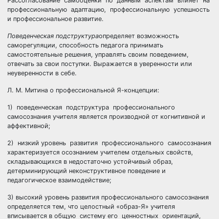
Рассогласование самооценки по данным аспектам влияет на
профессиональную адаптацию, профессиональную успешность
и профессиональное развитие.
Поведенческая подструктура
определяет возможность
саморегуляции, способность педагога принимать
самостоятельные решения, управлять своим поведением,
отвечать за свои поступки. Выражается в уверенности или
неуверенности в себе.
Л. М. Митина о профессиональной Я-концепции:
1) поведенческая подструктура профессионального
самосознания учителя является производной от когнитивной и
аффективной;
2) низкий уровень развития профессионального самосознания
характеризуется осознанием учителем отдельных свойств,
складывающихся в недостаточно устойчивый образ,
детерминирующий неконструктивное поведение и
педагогическое взаимодействие;
3) высокий уровень развития профессионального самосознания
определяется тем, что целостный «образ-Я» учителя
вписывается в общую систему его ценностных ориентаций,