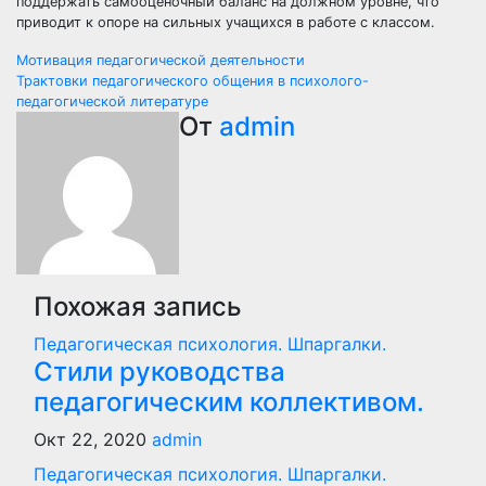
поддержать самооценочный баланс на должном уровне, что
приводит к опоре на сильных учащихся в работе с классом.
Навигация
Мотивация педагогической деятельности
Трактовки педагогического общения в психолого-
по
педагогической литературе
От
admin
записям
Похожая запись
Педагогическая психология. Шпаргалки.
Стили руководства
педагогическим коллективом.
Окт 22, 2020
admin
Педагогическая психология. Шпаргалки.