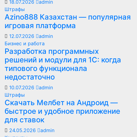
18.07.2026
admin
Штрафы
Azino888 Казахстан — популярная
игровая платформа
12.07.2026
admin
Бизнес и работа
Разработка программных
решений и модули для 1С: когда
типового функционала
недостаточно
10.07.2026
admin
Штрафы
Скачать Мелбет на Андроид —
быстрое и удобное приложение
для ставок
24.05.2026
admin