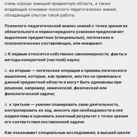
очень хорошо знающий предметную область, а также
владеющий основами психолого-педагогических знаний,
обладающий опытом такой работы.
Психолого-педагогический анализ знаний с точки зрения их
обязательного и первоочередного усвоения предполагает
выделение предметных (специальных), логических и
психологических составляющих, или инвариант.
ü
К первым относятся собственно закономерности, факты и
методы конкретной (частной) науки;
ü
ко вторым — логические операции и приемы логического
мышления, которые, как правило, жестко не привязаны к
данной предметной области и могут быть одинаковы при
решении, например, химической, физической или
филологической задачи;
ü
к третьим — умение планировать свою деятельность,
контролировать ее ход, вносить при необходимости в нее
коррективы и оценивать конечный результат с точки зрения
его соответствия поставленной задаче.
Как показывают специальные исследования, в высшей школе