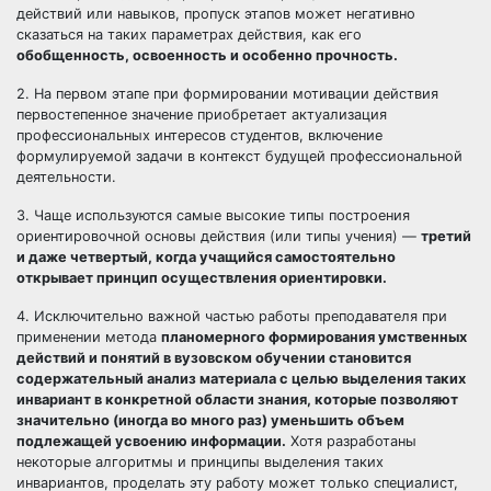
действий или навыков, пропуск этапов может негативно
сказаться на таких параметрах действия, как его
обобщенность, освоенность и особенно прочность.
2. На первом этапе при формировании мотивации действия
первостепенное значение приобретает актуализация
профессиональных интересов студентов, включение
формулируемой задачи в контекст будущей профессиональной
деятельности.
3. Чаще используются самые высокие типы построения
ориентировочной основы действия (или типы учения) —
третий
и даже четвертый, когда учащийся самостоятельно
открывает принцип осуществления ориентировки.
4. Исключительно важной частью работы преподавателя при
применении метода
планомерного формирования умственных
действий и понятий в вузовском обучении становится
содержательный анализ материала с целью выделения таких
инвариант в конкретной области знания, которые позволяют
значительно (иногда во много раз) уменьшить объем
подлежащей усвоению информации.
Хотя разработаны
некоторые алгоритмы и принципы выделения таких
инвариантов, проделать эту работу может только специалист,