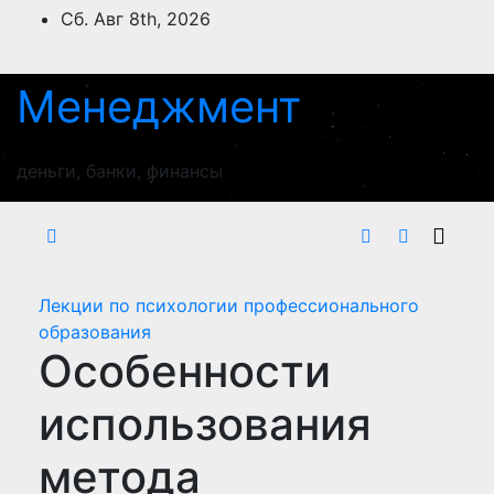
Перейти
Сб. Авг 8th, 2026
к
содержимому
Менеджмент
деньги, банки, финансы
Лекции по психологии профессионального
образования
Особенности
использования
метода