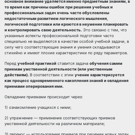
основное внимание уделяется именно предметным знаниям, в
то время как причины ошибок при решении учебных и
профессиональных задач очень часто обусловлены
недостаточным развитием логического мышления,
логической подготовки или кроются в неумении планировать
и контролировать свою деятельность.
Это связано с тем, что
указанные аспекты профессиональной подготовки часто
специально не выделяются в качестве особой учебной задачи, в
силу чего соответствующие знания и умения складываются
стихийно и имеют плохие характеристики по ряду параметров.
Перед
учебной практикой
ставится задача
обучения самим
приемам умственной деятельности (или умственным
действиям).
В соответствии с этим
учение характеризуется
как процесс одновременного накопления знаний и овладения
приемами оперирования ими.
Овладение приемами происходит через:
1) ознакомление учащихся с ними;
2) упражнение — применение соответствующих приемов
умственной деятельности на различном материале;
3) перенос — использование приемов при решении новых задач.