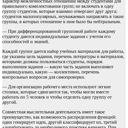
характер межличностных отношений между студентами для
правильного комплектования групп; не включать в одну
группу студентов, которые взаимно отвергают друг друга;
студентов малопопулярных, неуважаемых направлять в такие
группы, в которых отношение к ним было бы нейтральным.
— При дифференцированной групповой работе каждому
студенту даются индивидуальные задания с учетом его
способностей и знаний.
Каждой группе дается набор учебных материалов для работы,
где указаны цель задания, перечень литературы и материалов,
которыми должны пользоваться студенты, порядок
выполнения задания — какую часть задания выполняют
индивидуально, какую — коллективно, перечень
контрольных вопросов для самопроверки.
— Для организации рабочего места используют легкие
столики, которые сдвигаются так, чтобы могли вместе
работать по 5 человек и чтобы отделить одну группу от
другой.
Совместная мыслительная деятельность имеет такое
преимущество, как возможность распределения функций:
один генерирует идеи, другой классифицирует их, третий
«дорабатывает» до необходимого практике варианта. При