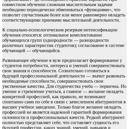
совместном обучении сложным мыслительным задачам
необходимо периодически обмениваться «функциями», что
позволит соучастникам более или менее равномерно овладеть
соответствующими приемами мыслительной деятельности.
К социально-психологическим резервам интенсификации
обучения относятся: оптимальное комплектование
обучающихся групп (однородности — разнородности
различных характеристик студентов); согласование в системе
обучающий — обучающийся.
Развивающее обучение в вузе предполагает формирование у
студентов потребности, интереса и умений совершенствовать
свои знания и способности. Сознательно готовиться к
будущей профессиональной деятельности — значит развивать
необходимые способности, совершенствовать свои
умственные качества. Для студенчества учеба — первична. Но
умение и стремление учиться, а главное — желание овладеть
конкретной профессией, как правило, не возникают
спонтанно сами по себе в связи с зачислением абитуриентов в
высшее учебное заведение. Только благое желание овладеть
профессией не является надежной гарантией формирования
склонности и профессиональных качеств. Редкий абитуриент
полностью представляет себе, что составляет сущность его
будущей профессии, каких знаний, умений, навыков и