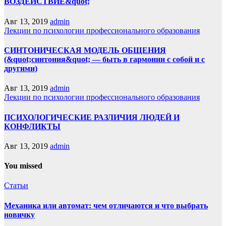
ВОЗДЕЙСТВИЕ&quot;
Авг 13, 2019
admin
Лекции по психологии профессионального образования
СИНТОНИЧЕСКАЯ МОДЕЛЬ ОБЩЕНИЯ
(&quot;синтония&quot; — быть в гармонии с собой и с
другими)
Авг 13, 2019
admin
Лекции по психологии профессионального образования
ПСИХОЛОГИЧЕСКИЕ РАЗЛИЧИЯ ЛЮДЕЙ И
КОНФЛИКТЫ
Авг 13, 2019
admin
You missed
Статьи
Механика или автомат: чем отличаются и что выбрать
новичку