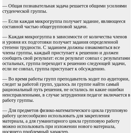
— Общая познавательная задача решается общими усилиями
студенческой группы.
— Если каждая микрогруппа получает задание, являющееся
составной частью общегрупповой задачи.
— Каждая микрогруппа в зависимости от количества членов
и уровня их подготовки получает задания определенной
степени трудности. С заданием должны ознакомиться все
члены группы, каждый приступает к решению и должен
сообщить свой результат: если результат совпал с результатами
остальных, группа переходит к решению следующей задачи,
если не совпал, группа приступает к обсуждению.
— Во время работы групп преподаватель ходит по аудитории,
следит за работой групп, удалось ли группе найти самый
рациональный путь решения, не остались ли какие ошибки
неисправленными, в случае затруднения педагог включается в
работу группы.
— Для предметов физико-математического цикла групповую
работу целесообразно использовать для закрепления
материала, а для гуманитарного цикла групповую работу
можно использовать при изложении нового материала,
носящего проблемный характер.