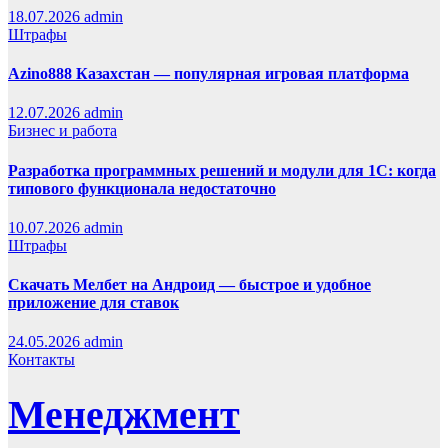
18.07.2026
admin
Штрафы
Azino888 Казахстан — популярная игровая платформа
12.07.2026
admin
Бизнес и работа
Разработка программных решений и модули для 1С: когда
типового функционала недостаточно
10.07.2026
admin
Штрафы
Скачать Мелбет на Андроид — быстрое и удобное
приложение для ставок
24.05.2026
admin
Контакты
Менеджмент