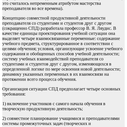
это считалось непременным атрибутом мастерства
преподавателя во все времена).
Концепцию совместной продуктивной деятельности
преподавателя со студентами и студентов друг с другом
(сокращенно СПД) разработала профессор В. Я. Ляудис. В
качестве единицы проектирования учебной ситуации она
выделяет четыре взаимосвязанные переменные: содержание
учебного предмета, структурированное в соответствии с
целями обучения; условия, организующие усвоение учебного
содержания и обобщенных способов учебной деятельности;
систему учебных взаимодействий преподавателя со
студентами и студентов друг с другом, изменяющихся в
определенной логике по мере освоения новой деятельности;
динамику указанных переменных в их взаимосвязи на
протяжении всего процесса обучения.
Организация ситуации СПД предполагает четыре основных
требования:
1) включение участников с самого начала обучения в
творческую продуктивную деятельность;
2) совместное планирование учащимися и преподавателями
системы промежуточных задач (творческих и