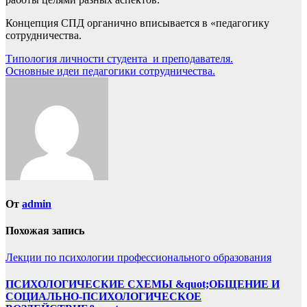
Концепция СПД органично вписывается в «педагогику
сотрудничества.
Навигация
Типология личности студента и преподавателя.
Основные идеи педагогики сотрудничества.
по
записям
От
admin
Похожая запись
Лекции по психологии профессионального образования
ПСИХОЛОГИЧЕСКИЕ СХЕМЫ &quot;ОБЩЕНИЕ И
СОЦИАЛЬНО-ПСИХОЛОГИЧЕСКОЕ