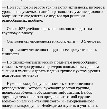
— При групповой работе усиливаются активность, интерес и
уровень получаемых знаний и развивается умение делового
общения, взаимодействия с людьми при решении
разнообразных проблем.
— Около 40% учебного времени полезно отводить на
групповую работу
— Оптимальная численность микрогруппы — 3-5 человек.
С возрастанием численности группы ее продуктивность
снижается.
— По физико-математическим предметам целесообразно
создавать микрогруппы с примерно одинаковым уровнем
знаний и умений и давать задания группе с учетом уровня
подготовки ее членов.
— Нужно в каждой группе выделять «ответственного
руководителя», который руководит работой группы,
процессом обмена и обсуждения информации. Выбор
«руководителя» полезно предоставить самой группе,
возможно наличие «технического» и «эмоционального»
лидера в микрогруппе. Необходимо изучить и учитывать