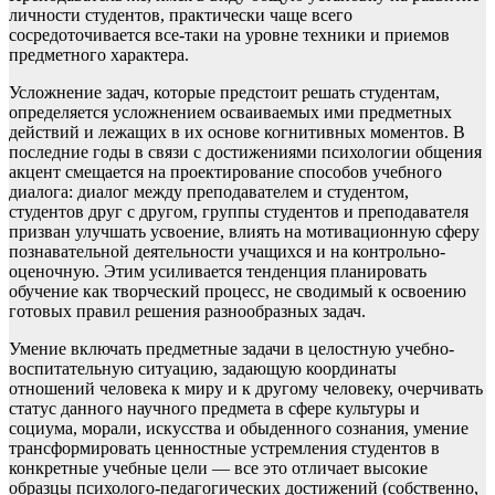
личности студентов, практически чаще всего
сосредоточивается все-таки на уровне техники и приемов
предметного характера.
Усложнение задач, которые предстоит решать студентам,
определяется усложнением осваиваемых ими предметных
действий и лежащих в их основе когнитивных моментов. В
последние годы в связи с достижениями психологии общения
акцент смещается на проектирование способов учебного
диалога: диалог между преподавателем и студентом,
студентов друг с другом, группы студентов и преподавателя
призван улучшать усвоение, влиять на мотивационную сферу
познавательной деятельности учащихся и на контрольно-
оценочную. Этим усиливается тенденция планировать
обучение как творческий процесс, не сводимый к освоению
готовых правил решения разнообразных задач.
Умение включать предметные задачи в целостную учебно-
воспитательную ситуацию, задающую координаты
отношений человека к миру и к другому человеку, очерчивать
статус данного научного предмета в сфере культуры и
социума, морали, искусства и обыденного сознания, умение
трансформировать ценностные устремления студентов в
конкретные учебные цели — все это отличает высокие
образцы психолого-педагогических достижений (собственно,