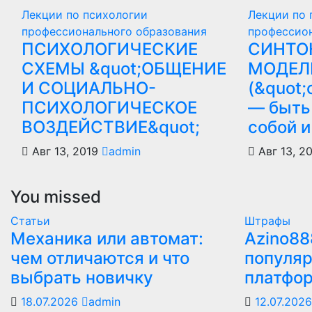
Лекции по психологии
Лекции по 
профессионального образования
профессио
ПСИХОЛОГИЧЕСКИЕ
СИНТО
СХЕМЫ &quot;ОБЩЕНИЕ
МОДЕЛ
И СОЦИАЛЬНО-
(&quot;
ПСИХОЛОГИЧЕСКОЕ
— быть
ВОЗДЕЙСТВИЕ&quot;
собой и
Авг 13, 2019
admin
Авг 13, 2
You missed
Статьи
Штрафы
Механика или автомат:
Azino88
чем отличаются и что
популяр
выбрать новичку
платфо
18.07.2026
admin
12.07.202