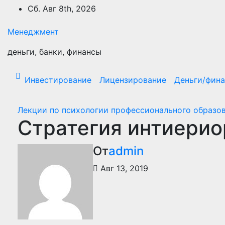
Перейти
Сб. Авг 8th, 2026
к
содержимому
Менеджмент
деньги, банки, финансы
Инвестирование
Лицензирование
Деньги/фин
Лекции по психологии профессионального образо
Стратегия интиерио
От
admin
Авг 13, 2019