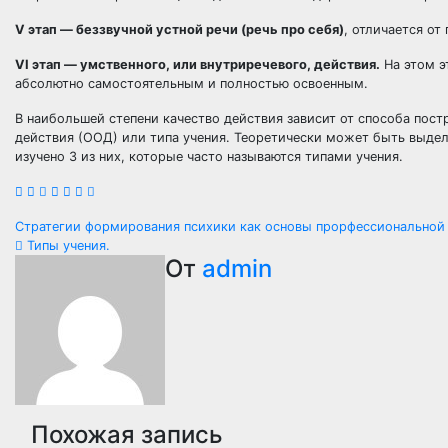
V этап — беззвучной устной речи (речь про себя)
, отличается о
VI этап — умственного, или внутриречевого, действия.
На этом э
абсолютно самостоятельным и полностью освоенным.
В наибольшей степени качество действия зависит от способа пост
действия (ООД) или типа учения. Теоретически может быть выдел
изучено 3 из них, которые часто называются типами учения.
Навигация
Стратегии формирования психики как основы прорфессиональной
Типы учения.
по
От
admin
записям
Похожая запись