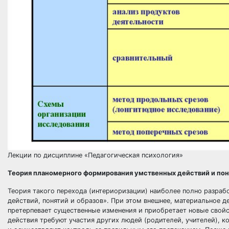
Лекции по дисциплине «Педагогическая психология»
Теория планомерного формирования умственных действий и поня
Теория такого перехода (интериоризации) наиболее полно разраб
действий, понятий и образов». При этом внешнее, материальное д
претерпевает существенные изменения и приобретает новые свой
действия требуют участия других людей (родителей, учителей), 