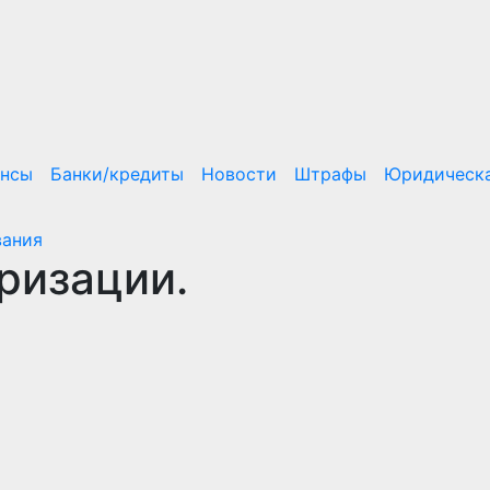
ансы
Банки/кредиты
Новости
Штрафы
Юридическа
вания
ризации.