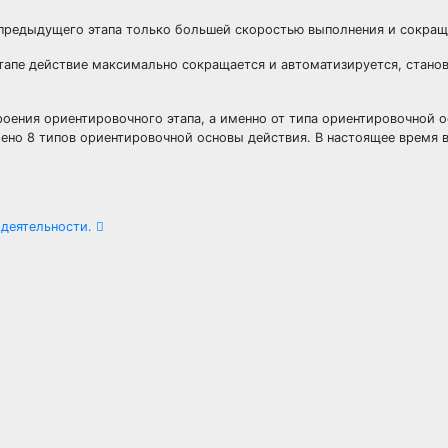
т предыдущего этапа только большей скоростью выполнения и сокра
тапе действие максимально сокращается и автоматизируется, стано
роения ориентировочного этапа, а именно от типа ориентировочной 
ено 8 типов ориентировочной основы действия. В настоящее время 
 деятельности.