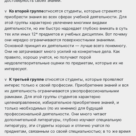
достоверность своих знаний.
v
Ко второй группе
относятся студенты, которые стремятся
приобрести знания во всех сферах учебной деятельности. Для
этой группы характерно увлечение многими видами
деятельности, но им быстро надоедает глубоко вникать в суть
тех или иных 12* предметов и учебных дисциплин. Вот почему
они нередко ограничиваются поверхностными знаниями.
Основной принцип их деятельности — лучше всего понемногу.
Они не затрачивают много усилий на конкретные дела. Как
правило, хорошо учатся, но получают порой
неудовлетворительные оценки по предметам, которые их не
интересуют.
v
К третьей группе
относятся студенты, которые проявляют
интерес только к своей профессии. Приобретение знаний и вся
их деятельность ограничиваются узкопрофессиональными
рамками. Для этой группы студентов характерно
целенаправленное, избирательное приобретение знаний, и
только необходимых (по их мнению) для будущей
профессиональной деятельности. Они много читают
дополнительной литературы, глубоко изучают специальную
литературу, эти студенты хорошо и отлично учатся по
предметам, связанным со своей специальностью; в то же время