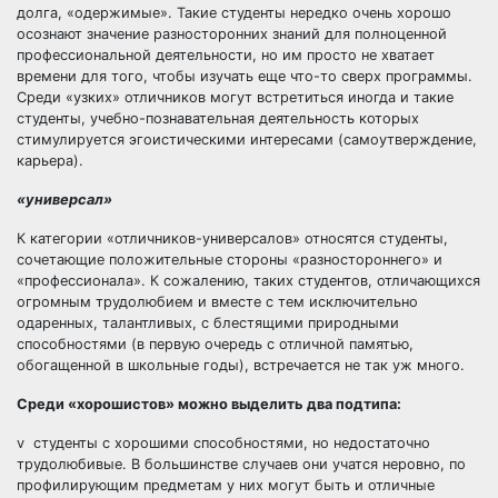
долга, «одержимые». Такие студенты нередко очень хорошо
осознают значение разносторонних знаний для полноценной
профессиональной деятельности, но им просто не хватает
времени для того, чтобы изучать еще что-то сверх программы.
Среди «узких» отличников могут встретиться иногда и такие
студенты, учебно-познавательная деятельность которых
стимулируется эгоистическими интересами (самоутверждение,
карьера).
«универсал»
К категории «отличников-универсалов» относятся студенты,
сочетающие положительные стороны «разностороннего» и
«профессионала». К сожалению, таких студентов, отличающихся
огромным трудолюбием и вместе с тем исключительно
одаренных, талантливых, с блестящими природными
способностями (в первую очередь с отличной памятью,
обогащенной в школьные годы), встречается не так уж много.
Среди «хорошистов» можно выделить два подтипа:
v студенты с хорошими способностями, но недостаточно
трудолюбивые. В большинстве случаев они учатся неровно, по
профилирующим предметам у них могут быть и отличные