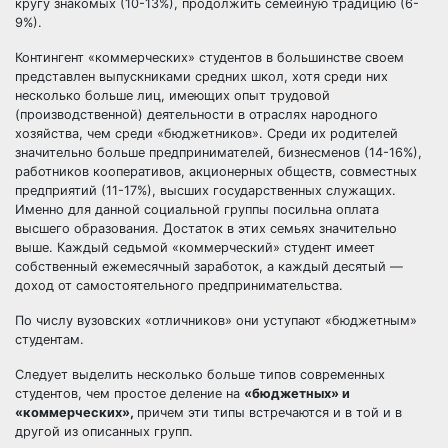
кругу знакомых (10-13%), продолжить семейную традицию (6-
9%).
Контингент «коммерческих» студентов в большинстве своем
представлен выпускниками средних школ, хотя среди них
несколько больше лиц, имеющих опыт трудовой
(производственной) деятельности в отраслях народного
хозяйства, чем среди «бюджетников». Среди их родителей
значительно больше предпринимателей, бизнесменов (14-16%),
работников кооперативов, акционерных обществ, совместных
предприятий (11-17%), высших государственных служащих.
Именно для данной социальной группы посильна оплата
высшего образования. Достаток в этих семьях значительно
выше. Каждый седьмой «коммерческий» студент имеет
собственный ежемесячный заработок, а каждый десятый —
доход от самостоятельного предпринимательства.
По числу вузовских «отличников» они уступают «бюджетным»
студентам.
Следует выделить несколько больше типов современных
студентов, чем простое деление на
«бюджетных» и
«коммерческих»,
причем эти типы встречаются и в той и в
другой из описанных групп.