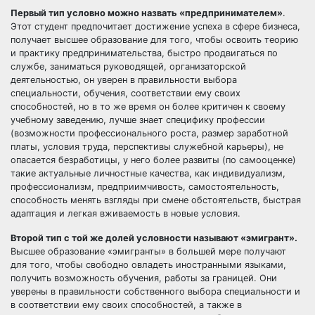
Первый тип условно можно назвать «предпринимателем»
.
Этот студент предпочитает достижение успеха в сфере бизнеса,
получает высшее образование для того, чтобы освоить теорию
и практику предпринимательства, быстро продвигаться по
службе, заниматься руководящей, организаторской
деятельностью, он уверен в правильности выбора
специальности, обучения, соответствии ему своих
способностей, но в то же время он более критичен к своему
учебному заведению, лучше знает специфику профессии
(возможности профессионального роста, размер заработной
платы, условия труда, перспективы служебной карьеры), не
опасается безработицы, у него более развиты (по самооценке)
такие актуальные личностные качества, как индивидуализм,
профессионализм, предприимчивость, самостоятельность,
способность менять взгляды при смене обстоятельств, быстрая
адаптация и легкая вживаемость в новые условия.
Второй тип с той же долей условности называют «эмигрант».
Высшее образование «эмигранты» в большей мере получают
для того, чтобы свободно овладеть иностранными языками,
получить возможность обучения, работы за границей. Они
уверены в правильности собственного выбора специальности и
в соответствии ему своих способностей, а также в