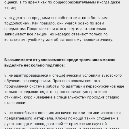
оценки, в то время как по общеобразовательным иногда даже
«три»;
v студенты со средними способностями, но с большим
трудолюбием. Как правило, они учатся ровно по всем
предметам. Представители этого подтипа старательно
записывают все лекции, но нередко отвечают только по
конспектам, учебнику или обязательному первоисточнику.
В зависимости от успеваемости среди троечников можно
выделить несколько подтипов:
v не адаптировавшиеся к специфическим условиям вузовского
обучения первокурсники. Практика показывает, что
продуманная система работы по адаптации первокурсников еще
только складывается, этот процесс зачастую протекает
стихийно, курс «Введение в специальность» проходит стадию
становления;
v не способные к восприятию качества или логики изложения
предлагаемого материала. Ключи помощи таким студентам в
руках кафедр и преподавателей — применение научной