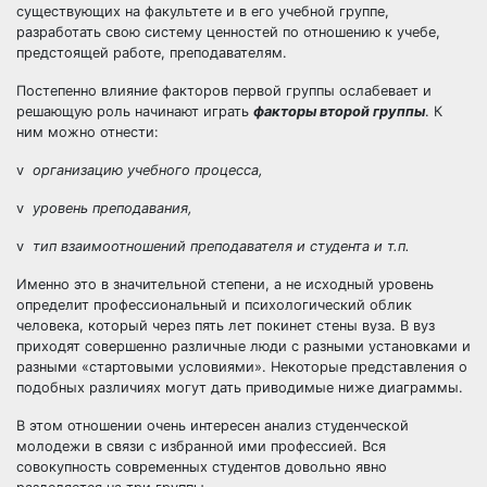
существующих на факультете и в его учебной группе,
разработать свою систему ценностей по отношению к учебе,
предстоящей работе, преподавателям.
Постепенно влияние факторов первой группы ослабевает и
решающую роль начинают играть
факторы второй группы
. К
ним можно отнести:
v
организацию учебного процесса,
v
уровень преподавания,
v
тип взаимоотношений преподавателя и студента и т.п.
Именно это в значительной степени, а не исходный уровень
определит профессиональный и психологический облик
человека, который через пять лет покинет стены вуза. В вуз
приходят совершенно различные люди с разными установками и
разными «стартовыми условиями». Некоторые представления о
подобных различиях могут дать приводимые ниже диаграммы.
В этом отношении очень интересен анализ студенческой
молодежи в связи с избранной ими профессией. Вся
совокупность современных студентов довольно явно