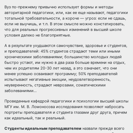
Вуз по-прежнему привычно использует формы и методы
авторитарной педагогики, или, как ее еще называют, педагогики
тотальной требовательности, а короче — угроз: если не сдашь,
если не выучишь, и т.п. В этом смысле можно констатировать,
что для реальных прогрессивных изменений в высшей школе
условия далеко не благоприятные.
А в результате ухудшаются самочувствие, здоровье и студентов,
и преподавателей: 45% студентов страдают теми или иными
хроническими заболеваниями; большинство молодых людей
быстро устают, им нужно в два раза больше времени на отдых,
чем их родителям 20-30 лет назад, а это означает, что они
менее успешно осваивают программу; 50% преподавателей
испытывают негативные эмоции, неудовлетворенность,
неуверенность, страдают неврозами, соматическими
заболеваниями…
Проведенные кафедрой педагогики и психологии высшей школы
МГУ им. М. В. Ломоносова исследования позволяют набросать
портреты преподавателя и студента глазами друг друга, причем
как идеальный, так и реальный.
Студенты идеальным преподавателем
назвали прежде всего