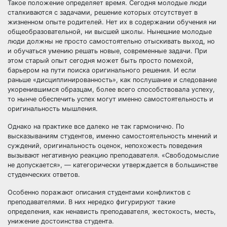
Такое положение определяет время. Сегодня молодые люди
сталкиваются с задачами, решение которых отсутствует в
жизненном опыте родителей. Нет их в содержании обучения ни
общеобразовательной, ни высшей школы. Нынешние молодые
люди должны не просто самостоятельно отыскивать выход, но
и обучаться умению решать новые, современные задачи. При
этом старый опыт сегодня может быть просто помехой,
барьером на пути поиска оригинального решения. И если
раньше «дисциплинированность», как послушание и следование
укоренившимся образцам, более всего способствовала успеху,
то нынче обеспечить успех могут именно самостоятельность и
оригинальность мышления.
Однако на практике все далеко не так гармонично. По
высказываниям студентов, именно самостоятельность мнений и
суждений, оригинальность оценок, непохожесть поведения
вызывают негативную реакцию преподавателя. «Свободомыслие
не допускается», — категорически утверждается в большинстве
студенческих ответов.
Особенно поражают описания студентами конфликтов с
преподавателями. В них нередко фигурируют такие
определения, как ненависть преподавателя, жестокость, месть,
унижение достоинства студента.