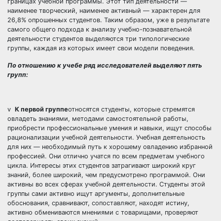
границах учебной программы. Этот тип деятельности —
наименее творческий, наименее активный — характерен для
26,8% опрошенных студентов. Таким образом, уже в результате
самого общего подхода к анализу учебно-познавательной
деятельности студентов выделяются три типологические
группы, каждая из которых имеет свои модели поведения.
По отношению к учебе ряд исследователей выделяют пять
групп:
v
К первой группе
относятся студенты, которые стремятся
овладеть знаниями, методами самостоятельной работы,
приобрести профессиональные умения и навыки, ищут способы
рационализации учебной деятельности. Учебная деятельность
для них — необходимый путь к хорошему овладению избранной
профессией. Они отлично учатся по всем предметам учебного
цикла. Интересы этих студентов затрагивают широкий круг
знаний, более широкий, чем предусмотрено программой. Они
активны во всех сферах учебной деятельности. Студенты этой
группы сами активно ищут аргументы, дополнительные
обоснования, сравнивают, сопоставляют, находят истину,
активно обмениваются мнениями с товарищами, проверяют