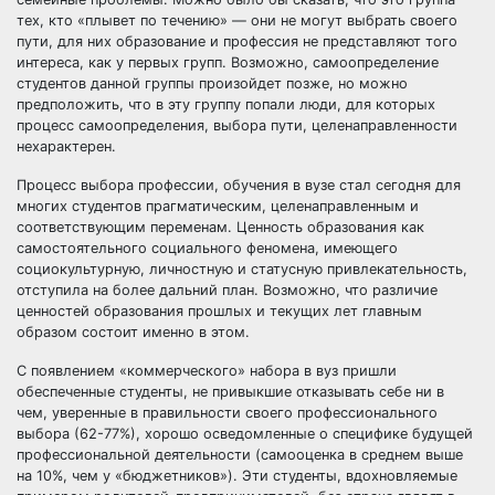
тех, кто «плывет по течению» — они не могут выбрать своего
пути, для них образование и профессия не представляют того
интереса, как у первых групп. Возможно, самоопределение
студентов данной группы произойдет позже, но можно
предположить, что в эту группу попали люди, для которых
процесс самоопределения, выбора пути, целенаправленности
нехарактерен.
Процесс выбора профессии, обучения в вузе стал сегодня для
многих студентов прагматическим, целенаправленным и
соответствующим переменам. Ценность образования как
самостоятельного социального феномена, имеющего
социокультурную, личностную и статусную привлекательность,
отступила на более дальний план. Возможно, что различие
ценностей образования прошлых и текущих лет главным
образом состоит именно в этом.
С появлением «коммерческого» набора в вуз пришли
обеспеченные студенты, не привыкшие отказывать себе ни в
чем, уверенные в правильности своего профессионального
выбора (62-77%), хорошо осведомленные о специфике будущей
профессиональной деятельности (самооценка в среднем выше
на 10%, чем у «бюджетников»). Эти студенты, вдохновляемые