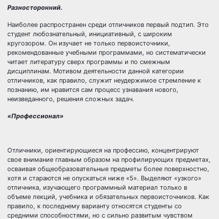
Разносторонний.
Наиболее распространен среди отличников первый подтип. Это
студент любознательный, инициативный, с широким
кругозором. Он изучает не только первоисточники,
рекомендованные учебными программами, но систематически
читает литературу сверх программы и по смежным
дисциплинам. Мотивом деятельности данной категории
отличников, как правило, служит неудержимое стремление к
познанию, им нравится сам процесс узнавания нового,
неизведанного, решения сложных задач.
«Профессионал»
Отличники, ориентирующиеся на профессию, концентрируют
свое внимание главным образом на профилирующих предметах,
осваивая общеобразовательные предметы более поверхностно,
хотя и стараются не опускаться ниже «5». Выделяют «узкого»
отличника, изучающего программный материал только в
объеме лекций, учебника и обязательных первоисточников. Как
правило, к последнему варианту относятся студенты со
средними способностями, но с сильно развитым чувством