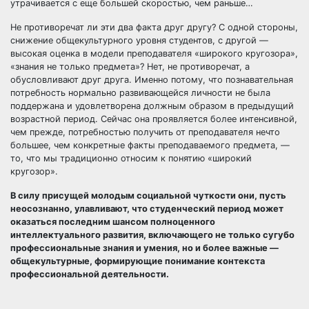
утрачивается с еще большей скоростью, чем раньше…
Не противоречат ли эти два факта друг другу? С одной стороны,
снижение общекультурного уровня студентов, с другой —
высокая оценка в модели преподавателя «широкого кругозора»,
«знания не только предмета»? Нет, не противоречат, а
обусловливают друг друга. Именно потому, что познавательная
потребность нормально развивающейся личности не была
поддержана и удовлетворена должным образом в предыдущий
возрастной период. Сейчас она проявляется более интенсивной,
чем прежде, потребностью получить от преподавателя нечто
большее, чем конкретные факты преподаваемого предмета, —
то, что мы традиционно относим к понятию «широкий
кругозор».
В силу присущей молодым социальной чуткости они, пусть
неосознанно, улавливают, что студенческий период может
оказаться последним шансом полноценного
интеллектуального развития, включающего не только сугубо
профессиональные знания и умения, но и более важные —
общекультурные, формирующие понимание контекста
профессиональной деятельности.