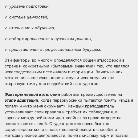
v
уровень подготовки,
v
система ценностей,
v
отношение к обучению,
v
информированность о вузовских реалиях,
v
представления о профессиональном будущем.
Эти факторы во многом определяются общей атмосферой в
стране и конкретными «бытовыми знаниями» тех, кто являлся
непосредственным источником информации. Влиять на них
можно лишь косвенно, констатируя и используя их как
отправную точку для воздействий на студентов.
Факторы первой категории
работают преимущественно на
этапе адаптации
, когда первокурсники пытаются понять, «куда я
попал» и «кто меня окружает». Каждый преподаватель
устанавливает свои правила и требует их соблюдения, в
группах между ребятами идет «война» за право лидерства,
поиск «своих» людей. Студент должен очень быстро
сориентироваться и с новых позиций освоить способы и
методы учебной деятельности, понять систему норм и правил,