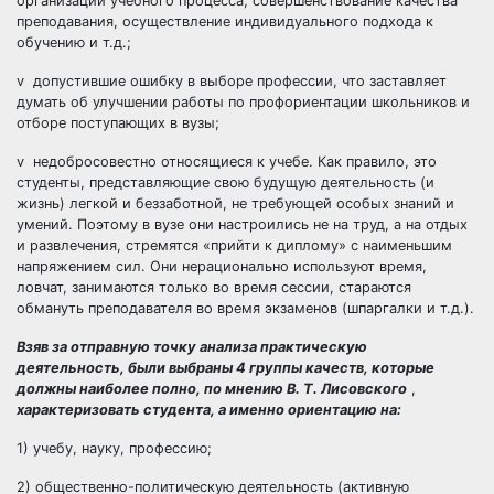
организации учебного процесса, совершенствование качества
преподавания, осуществление индивидуального подхода к
обучению и т.д.;
v допустившие ошибку в выборе профессии, что заставляет
думать об улучшении работы по профориентации школьников и
отборе поступающих в вузы;
v недобросовестно относящиеся к учебе. Как правило, это
студенты, представляющие свою будущую деятельность (и
жизнь) легкой и беззаботной, не требующей особых знаний и
умений. Поэтому в вузе они настроились не на труд, а на отдых
и развлечения, стремятся «прийти к диплому» с наименьшим
напряжением сил. Они нерационально используют время,
ловчат, занимаются только во время сессии, стараются
обмануть преподавателя во время экзаменов (шпаргалки и т.д.).
Взяв за отправную точку анализа практическую
деятельность, были выбраны 4 группы качеств, которые
должны наиболее полно, по мнению В. Т. Лисовского
,
характеризовать студента, а именно ориентацию на:
1) учебу, науку, профессию;
2) общественно-политическую деятельность (активную