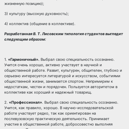
жизненную позицию);
3) культуру (высокую духовность);
4) коллектив (общение в коллективе).
Разработанная В. Т. Лисовским типология студентов выглядит
следующим образом:
1.
«Гармоничный».
Выбрал свою специальность осознанно.
Учится очень хорошо, активно участвует в научной и
общественной работе. Развит, культурен, общителен, глубоко и
серьезно интересуется литературой и искусством, событиями
общественной жизни, занимается спортом. Непримирим к
недостаткам, честен и порядочен. Пользуется авторитетом в
коллективе как хороший и надежный товарищ.
2.
«Профессионал»
. Выбрал свою специальность осознанно.
Учится, как правило, хорошо. В научно-исследовательской
работе участвует редко, так как ориентирован на
послевузовскую практическую деятельность. Принимает
участие в общественной работе, добросовестно выполняя