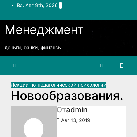
Перейти
Вс. Авг 9th, 2026
к
содержимому
Менеджмент
деньги, банки, финансы
Лекции по педагогической психологии
Новообразования.
От
admin
Авг 13, 2019