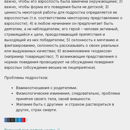
важно, чтобы его взрослость была замечена окружающими; 2)
важно, чтобы форма его поведения была не детской; 3)
ценность некоторой работы для подростка определяется ее
взрослостью (т.е. соответствием некоторому представлению о
взрослости); 4) в любом начинании он предпочитает быть
деятелем, а не наблюдателем, его герой – человек активный,
стремящийся к цели, преодолевающий препятствия и
выходящий из них победителем; 5) склонность к мечтанию и
фантазированию, склонность рассказывать о своих реальных
или выдуманных качествах; 6) возникновение «кодексов»
(например товарищество); 7) возникающие представления о
нормах поведения провоцируют на обсуждение поведения
взрослых (обсуждение весьма не лицеприятное).
Проблемы подростков:
Взаимоотношения с родителями.
Физиологические изменения, следовательно, проблема
принятия своего тела, своей внешности.
Желание быть с другими и страхом раствориться в
других, страх смерти.