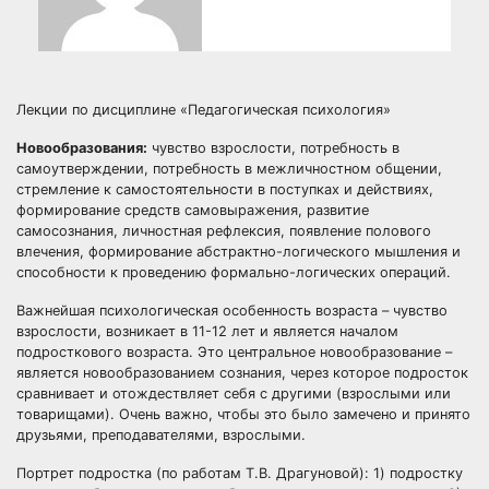
Лекции по дисциплине «Педагогическая психология»
Новообразования:
чувство взрослости, потребность в
самоутверждении, потребность в межличностном общении,
стремление к самостоятельности в поступках и действиях,
формирование средств самовыражения, развитие
самосознания, личностная рефлексия, появление полового
влечения, формирование абстрактно-логического мышления и
способности к проведению формально-логических операций.
Важнейшая психологическая особенность возраста – чувство
взрослости, возникает в 11-12 лет и является началом
подросткового возраста. Это центральное новообразование –
является новообразованием сознания, через которое подросток
сравнивает и отождествляет себя с другими (взрослыми или
товарищами). Очень важно, чтобы это было замечено и принято
друзьями, преподавателями, взрослыми.
Портрет подростка (по работам Т.В. Драгуновой): 1) подростку