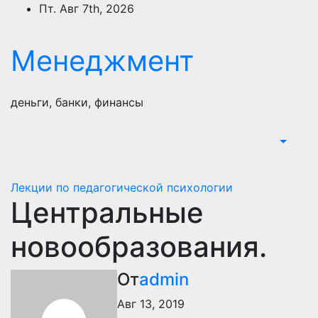
Перейти
Пт. Авг 7th, 2026
к
содержимому
Менеджмент
деньги, банки, финансы
Лекции по педагогической психологии
Центральные
новообразования.
От
admin
Авг 13, 2019