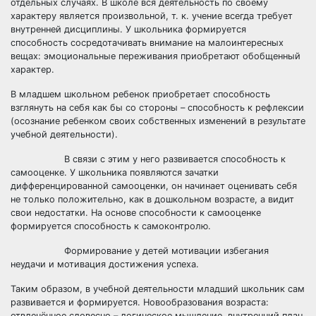
отдельных случаях. В школе вся деятельность по своему
характеру является произвольной, т. к. учение всегда требует
внутренней дисциплины. У школьника формируется
способность сосредотачивать внимание на малоинтересных
вещах: эмоциональные переживания приобретают обобщенный
характер.
В младшем школьном ребенок приобретает способность
взглянуть на себя как бы со стороны – способность к рефлексии
(осознание ребенком своих собственных изменений в результате
учебной деятельности).
В связи с этим у него развивается способность к
самооценке. У школьника появляются зачатки
дифференцированной самооценки, он начинает оценивать себя
не только положительно, как в дошкольном возрасте, а видит
свои недостатки. На основе способности к самооценке
формируется способность к самоконтролю.
Формирование у детей мотивации избегания
неудачи и мотивация достижения успеха.
Таким образом, в учебной деятельности младший школьник сам
развивается и формируется. Новообразования возраста:
отвлечённое словесно – логическое мышление, внутренний план