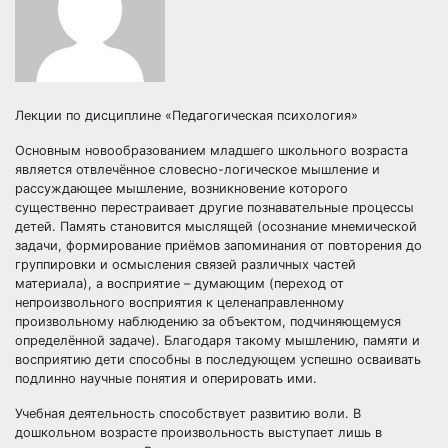
Лекции по дисциплине «Педагогическая психология»
Основным новообразованием младшего школьного возраста
является отвлечённое словесно-логическое мышление и
рассуждающее мышление, возникновение которого
существенно перестраивает другие познавательные процессы
детей. Память становится мыслящей (осознание мнемической
задачи, формирование приёмов запоминания от повторения до
группировки и осмысления связей различных частей
материала), а восприятие – думающим (переход от
непроизвольного восприятия к целенаправленному
произвольному наблюдению за объектом, подчиняющемуся
определённой задаче). Благодаря такому мышлению, памяти и
восприятию дети способны в последующем успешно осваивать
подлинно научные понятия и оперировать ими.
Учебная деятельность способствует развитию воли. В
дошкольном возрасте произвольность выступает лишь в