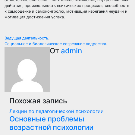
действия, произвольность психических процессов, способность
к самооценке и самоконтролю, мотивация избегания неудачи и
мотивация достижения успеха.
Навигация
Ведущая деятельность.
Социальное и биологическое созревание подростка.
по
От
admin
записям
Похожая запись
Лекции по педагогической психологии
Основные проблемы
возрастной психологии