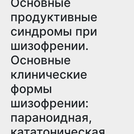
Основные
продуктивные
синдромы при
шизофрении.
Основные
клинические
формы
шизофрении:
параноидная,
кататоническая,