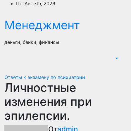
Перейти
Пт. Авг 7th, 2026
к
содержимому
Менеджмент
деньги, банки, финансы
Ответы к экзамену по психиатрии
Личностные
изменения при
эпилепсии.
От
admin