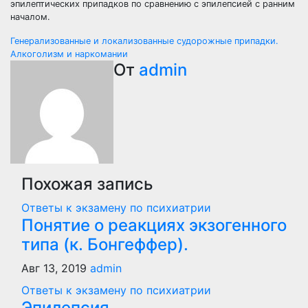
эпилептических припадков по сравнению с эпилепсией с ранним
началом.
Навигация
Генерализованные и локализованные судорожные припадки.
Алкоголизм и наркомании
по
От
admin
записям
Похожая запись
Ответы к экзамену по психиатрии
Понятие о реакциях экзогенного
типа (к. Бонгеффер).
Авг 13, 2019
admin
Ответы к экзамену по психиатрии
Эпилепсия