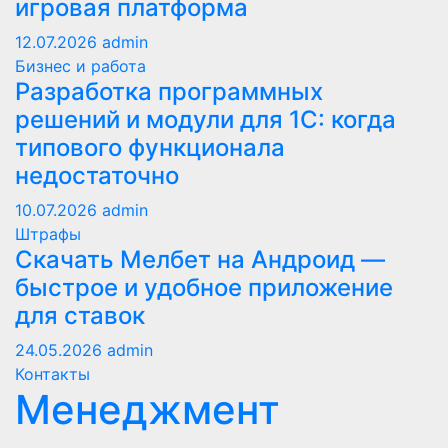
игровая платформа
12.07.2026
admin
Бизнес и работа
Разработка программных
решений и модули для 1С: когда
типового функционала
недостаточно
10.07.2026
admin
Штрафы
Скачать Мелбет на Андроид —
быстрое и удобное приложение
для ставок
24.05.2026
admin
Контакты
Менеджмент