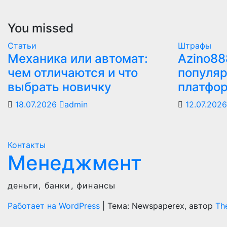
You missed
Статьи
Штрафы
Механика или автомат:
Azino88
чем отличаются и что
популяр
выбрать новичку
платфо
18.07.2026
admin
12.07.202
Контакты
Менеджмент
деньги, банки, финансы
Работает на WordPress
|
Тема: Newspaperex, автор
Th