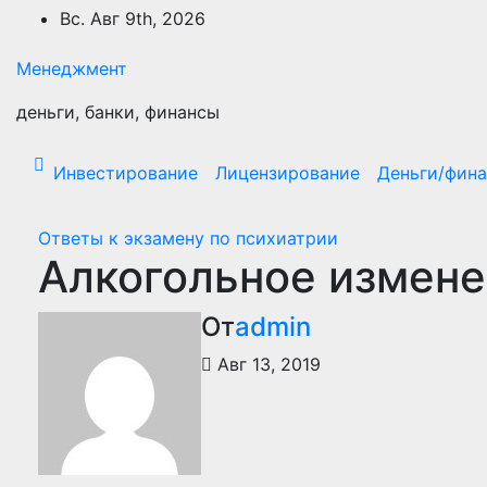
Перейти
Вс. Авг 9th, 2026
к
содержимому
Менеджмент
деньги, банки, финансы
Инвестирование
Лицензирование
Деньги/фин
Ответы к экзамену по психиатрии
Алкогольное измене
От
admin
Авг 13, 2019