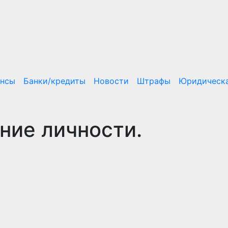
ансы
Банки/кредиты
Новости
Штрафы
Юридическа
ние личности.