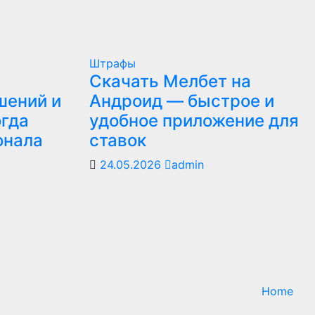
Штрафы
Скачать Мелбет на
шений и
Андроид — быстрое и
огда
удобное приложение для
онала
ставок
24.05.2026
admin
Home