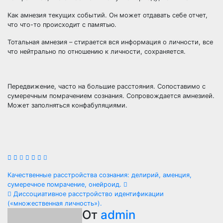
Как амнезия текущих событий. Он может отдавать себе отчет,
что что-то происходит с памятью.
Тотальная амнезия – стирается вся информация о личности, все
что нейтрально по отношению к личности, сохраняется.
Передвижение, часто на большие расстояния. Сопоставимо с
сумеречным помрачением сознания. Сопровождается амнезией.
Может заполняться конфабуляциями.
Навигация
Качественные расстройства сознания: делирий, аменция,
сумеречное помрачение, онейроид.
по
Диссоциативное расстройство идентификации
(«множественная личность»).
записям
От
admin