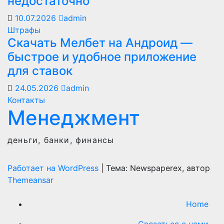
недостаточно
10.07.2026
admin
Штрафы
Скачать Мелбет на Андроид —
быстрое и удобное приложение
для ставок
24.05.2026
admin
Контакты
Менеджмент
деньги, банки, финансы
Работает на WordPress
|
Тема: Newspaperex, автор
Themeansar
Home