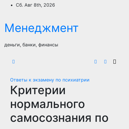
Перейти
Сб. Авг 8th, 2026
к
содержимому
Менеджмент
деньги, банки, финансы
Ответы к экзамену по психиатрии
Критерии
нормального
самосознания по