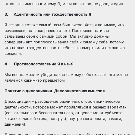
относятся именно к моему Я, меня не пятеро, не двое, я един
3. Идентичность или тождественность Я
Я сегодня тот же самый, кем был вчера. Хотя я понимаю, что
изменяюсь, но я все равно тот же. Постоянно активно
связываем себя с самими собой. Мы активно должны
совершать акт приплюсовывания себя к самому себе, потому
что полная тождественность себе – это смерть или остановка
времени.
4. Противопоставление Я и не-Я
Мы всегда можем убедительно самому себе сказать, что мы не
являемся каким-то предметом
Понятие о диссоциации. Диссоциативная амнезия.
Диссоциации – разобщение различных сторон психической
деятельности, которое может проявляться в разных вариантах
(сознательного и бессознательного, отщепление от субъекта
каких-то частей (тела, ног, рук), внутреннего опыта, памяти,
движений).
Диссоциация — это нарушение связи с субъектом тех или иных