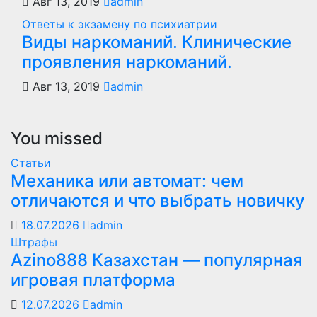
Авг 13, 2019
admin
Ответы к экзамену по психиатрии
Виды наркоманий. Клинические
проявления наркоманий.
Авг 13, 2019
admin
You missed
Статьи
Механика или автомат: чем
отличаются и что выбрать новичку
18.07.2026
admin
Штрафы
Azino888 Казахстан — популярная
игровая платформа
12.07.2026
admin