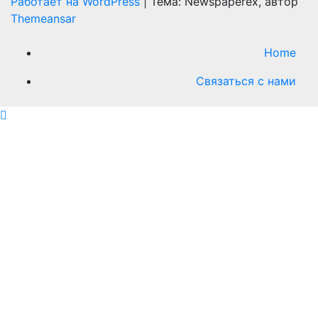
Работает на WordPress
|
Тема: Newspaperex, автор
Themeansar
Home
Связаться с нами