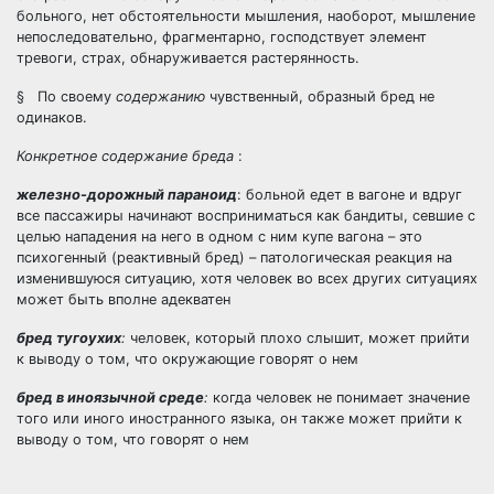
больного, нет обстоятельности мышления, наоборот, мышление
непоследовательно, фрагментарно, господствует элемент
тревоги, страх, обнаруживается растерянность.
§ По своему
содержанию
чувственный, образный бред не
одинаков.
Конкретное содержание бреда
:
железно-дорожный параноид
: больной едет в вагоне и вдруг
все пассажиры начинают восприниматься как бандиты, севшие с
целью нападения на него в одном с ним купе вагона – это
психогенный (реактивный бред) – патологическая реакция на
изменившуюся ситуацию, хотя человек во всех других ситуациях
может быть вполне адекватен
бред тугоухих
:
человек, который плохо слышит, может прийти
к выводу о том, что окружающие говорят о нем
бред в иноязычной среде
:
когда человек не понимает значение
того или иного иностранного языка, он также может прийти к
выводу о том, что говорят о нем