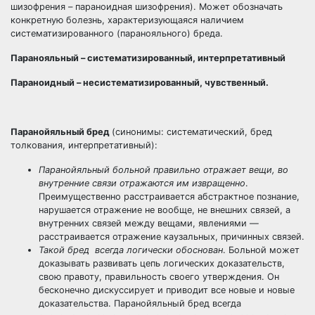
шизофрения – параноидная шизофрения). Может обозначать
конкретную болезнь, характеризующаяся наличием
систематизированного (паранояльного) бреда.
Паранояльный – систематизированный, интерпретативный
Параноидный – несистематизированный, чувственный.
Паранойяльный бред
(синонимы: систематический, бред
толкования, интерпретативный):
Паранойяльный больной правильно отражает вещи, во
внутренние связи отражаются им извращенно
.
Преимущественно расстраивается абстрактное познание,
нарушается отражение не вообще, не внешних связей, а
внутренних связей между вещами, явлениями —
расстраивается отражение каузальных, причинных связей.
Такой бред всегда логически обоснован
. Больной может
доказывать развивать цепь логических доказательств,
свою правоту, правильность своего утверждения. Он
бесконечно дискуссирует и приводит все новые и новые
доказательства. Паранойяльный бред всегда