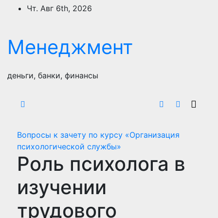
Перейти
Чт. Авг 6th, 2026
к
содержимому
Менеджмент
деньги, банки, финансы
Вопросы к зачету по курсу «Организация
психологической службы»
Роль психолога в
изучении
трудового