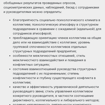
обобщенных результатов проведенных опросов,
социометрических данных, наблюдений, бесед с сотрудниками
и руководителями можно определить:
благоприятность социально-психологического климата в
коллективе; психологическую атмосферу в структурном
подразделении в сравнении с ожидаемой (идеальной) для
сотрудников атмосферой;
преобладающую ориентацию членов коллектива на общее
дело или на взаимодействие с коллегами; уровень
групповой сплоченности коллективов отдельных
структурных подразделений предприятия;
особенности межличностных отношений, стиль
межличностного взаимодействия и поведения в
конфликтных ситуациях;
состояние взаимоотношений руководства структурных
подразделений с их подчиненными; степень
конфликтности и глубину существующего конфликта в
коллективе;
качество и эффективность управленческой деятельности
руководящего звена; стиль управления коллективом
конкретного руководителя, в частности соотношение
директивного, коллегиального и либерального методов;
ролевую направленность деятельности конкретного