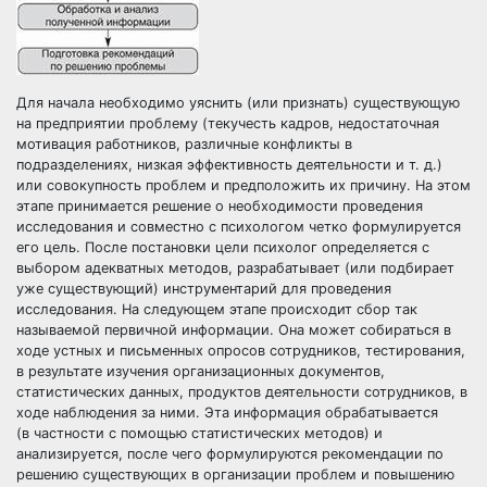
Для начала необходимо уяснить (или признать) существующую
на предприятии проблему (текучесть кадров, недостаточная
мотивация работников, различные конфликты в
подразделениях, низкая эффективность деятельности и т. д.)
или совокупность проблем и предположить их причину. На этом
этапе принимается решение о необходимости проведения
исследования и совместно с психологом четко формулируется
его цель. После постановки цели психолог определяется с
выбором адекватных методов, разрабатывает (или подбирает
уже существующий) инструментарий для проведения
исследования. На следующем этапе происходит сбор так
называемой первичной информации. Она может собираться в
ходе устных и письменных опросов сотрудников, тестирования,
в результате изучения организационных документов,
статистических данных, продуктов деятельности сотрудников, в
ходе наблюдения за ними. Эта информация обрабатывается
(в частности с помощью статистических методов) и
анализируется, после чего формулируются рекомендации по
решению существующих в организации проблем и повышению