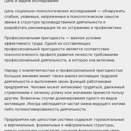
Цель и задачи исследований
Цель социально-психологических исследований — обнаружить
слабые, уязвимые, напряженные в психологическом смысле
звенья в структуре производственной деятельности и
разработать рекомендации по их устранению и профилактике.
Профессиональная пригодность — важное условие
эффективного труда. Одной из составляющих
профессиональной пригодности является соответствие
психологического профиля развития личности требованиям
профессиональной деятельности, в которую она включена.
Наряду с компетентностью и профессиональной пригодностью
большое значение имеет также анализ мотивации трудовой
деятельности и выполнения своих функций работниками
предприятия. Человек может интенсивно трудиться, движимый
стремлением к личному успеху или желанием принести пользу
другим. Возможны случаи доминирования одного из видов
мотивации. Иногда наблюдается частая смена ведущего мотива
либо полимотивированность деятельности.
Предприятие как целостная система содержит горизонтальные
и вертикальные, формальные и неформальные структуры,
между которыми существует сложная функциональная связь.