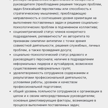
руководителя (преобладание решения текущих проблем,
задач ближайшей перспективы или способность к
стратегическому мышлению); преобладающую
направленность и соотношение уровня ориентации на
выполнение поставленных задач и решение социально-
психологических проблем в подчиненном коллективе;
социометрический статус членов конкретного
подразделения, релевантность* их авторитета по
признакам симпатии-антипатии с точки зрения
совместной деятельности, решения служебных, личных
проблем, а также проведения досуга;
социально-психологический статус рядового и
руководящего персонала; наличие в подразделении
неформальных лидеров и аутсайдеров, возможное
существование неформальных групп;
удовлетворенность сотрудников содержанием и
результатами профессиональной деятельности,
условиями работы, уровнем и качеством
профессиональной подготовки;
общий уровень лояльности сотрудников к организации в
целом и к своим непосредственным руководителям;
основные демотивирующие факторы, возникающие в
процессе выполнения поставленных задач;