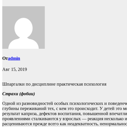
От
admin
Авг 15, 2019
Шпаргалки по дисциплине практическая психология
Страхи (фобии)
Одной из разновидностей особых психологических и поведенче
глубины переживаний тех, с кем это происходит. У детей это
результат каприза, дефектов воспитания, повышенной впечатл
проявлениями сталкиваются у взрослых — реакция несколько ин
расцениваются прежде всего как неадекватность, ненормально