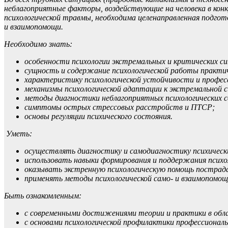
неблагоприятные факторы, воздействующие на человека в кон
психологической травмы, необходима целенаправленная подгото
и взаимопомощи.
Необходимо знать:
особенности психологии экстремальных и критических с
сущность и содержание психологической работы практиче
характеристику психологической устойчивости и професс
механизмы психологической адаптации к экстремальной 
методы диагностики неблагоприятных психологических 
симптомы острых стрессовых расстройств и ПТСР;
основы регуляции психического состояния.
Уметь:
осуществлять диагностику и самодиагностику психическ
использовать навыки формирования и поддержания психо
оказывать экстренную психологическую помощь пострад
применять методы психологической само- и взаимопомощ
Быть ознакомленным:
с современными достижениями теории и практики в обл
с основами психологической профилактики профессиональ