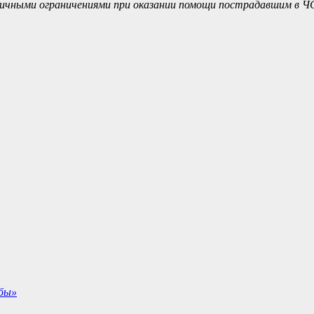
личными ограничениями при оказании помощи пострадавшим в Ч
жбы»