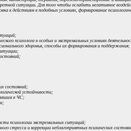
кретной ситуации. Для того чтобы ослабить негативное воздейс
вка к действиям в подобных условиях, формирование психологиче
итуаций;
ского психолога в особых и экстремальных условиях деятельно
ионального здоровья, способы их формирования и поддержания;
ситуации;
состояний;
их состояний;
логической устойчивости;
авшим в ЧС;
и;
асти психологии экстремальных ситуаций;
ного стресса и коррекции неблагоприятных психических состоян