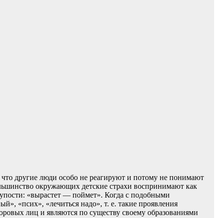
а что другие люди особо не реагируют и потому не понимают
 Большинство окружающих детские страхи воспринимают как
лупости: «вырастет — поймет». Когда с подобными
», «псих», «лечиться надо», т. е. такие проявления
доровых лиц и являются по существу своему образованиями