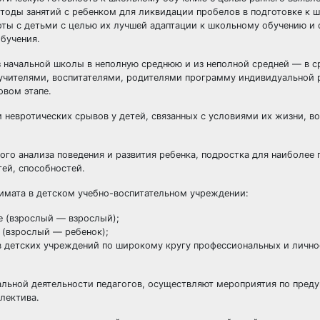
оды занятий с ребенком для ликвидации пробелов в подготовке к ш
ты с детьми с целью их лучшей адаптации к школьному обучению и
обучения.
з начальной школы в неполную среднюю и из неполной средней — в 
 учителями, воспитателями, родителями программу индивидуальной 
овом этапе.
 невротических срывов у детей, связанных с условиями их жизни, в
ого анализа поведения и развития ребенка, подростка для наиболее 
ей, способностей.
лимата в детском учебно-воспитательном учреждении:
 (взрослый — взрослый);
 (взрослый — ребенок);
ов детских учреждений по широкому кругу профессиональных и личн
альной деятельности педагогов, осуществляют мероприятия по пред
лектива.