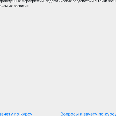
 проведенных мероприятий, педагогических воздействий с точки зрен
ачам их развития.
зачету по курсу
Вопросы к зачету по курс