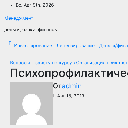
Перейти
Вс. Авг 9th, 2026
к
содержимому
Менеджмент
деньги, банки, финансы
Инвестирование
Лицензирование
Деньги/фин
Вопросы к зачету по курсу «Организация психоло
Психопрофилактичес
От
admin
Авг 15, 2019