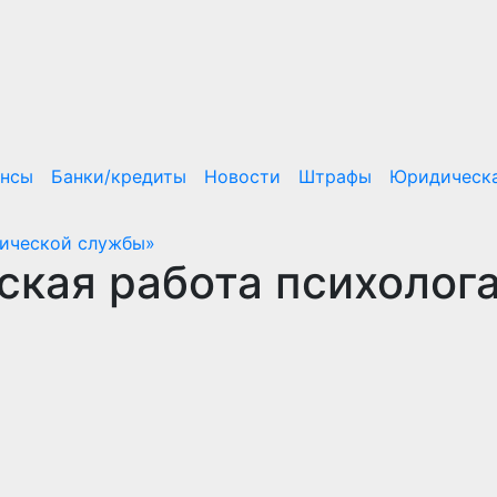
ансы
Банки/кредиты
Новости
Штрафы
Юридическа
гической службы»
кая работа психолога