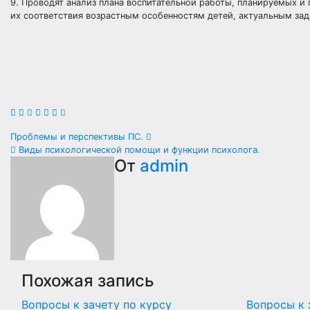
9. Проводят анализ плана воспитательной работы, планируемых и
их соответствия возрастным особенностям детей, актуальным зад
Навигация
Проблемы и перспективы ПС.
Виды психологической помощи и функции психолога.
по
От
admin
записям
Похожая запись
Вопросы к зачету по курсу
Вопросы к 