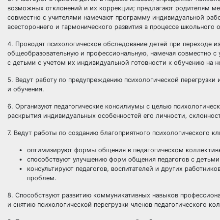
возможных отклонений и их коррекции; предлагают родителям мет
совместно с учителями намечают программу индивидуальной рабо
всестороннего и гармонического развития в процессе школьного 
4. Проводят психологическое обследование детей при переходе и
общеобразовательную и профессиональную, намечая совместно с
с детьми с учетом их индивидуальной готовности к обучению на н
5. Ведут работу по предупреждению психологической перегрузки и
и обучения.
6. Организуют педагогические консилиумы с целью психологическ
раскрытия индивидуальных особенностей его личности, склонност
7. Ведут работы по созданию благоприятного психологического к
оптимизируют формы общения в педагогическом коллективе
способствуют улучшению форм общения педагогов с детьми
консультируют педагогов, воспитателей и других работник
проблем.
8. Способствуют развитию коммуникативных навыков профессион
и снятию психологической перегрузки членов педагогического кол