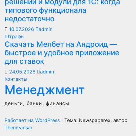
решений и модули для 1С: когда
типового функционала
недостаточно
10.07.2026
admin
Штрафы
Скачать Мелбет на Андроид —
быстрое и удобное приложение
для ставок
24.05.2026
admin
Контакты
Менеджмент
деньги, банки, финансы
Работает на WordPress
|
Тема: Newspaperex, автор
Themeansar