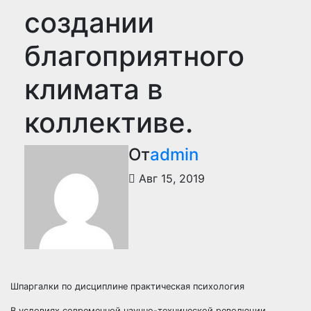
создании
благоприятного
климата в
коллективе.
От
admin
Авг 15, 2019
Шпаргалки по дисциплине практическая психология
В условиях современной научно-технической революции