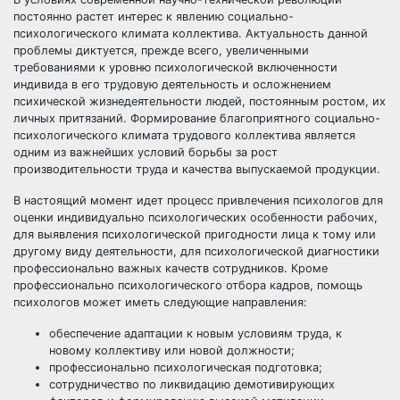
постоянно растет интерес к явлению социально-
психологического климата коллектива. Актуальность данной
проблемы диктуется, прежде всего, увеличенными
требованиями к уровню психологической включенности
индивида в его трудовую деятельность и осложнением
психической жизнедеятельности людей, постоянным ростом, их
личных притязаний. Формирование благоприятного социально-
психологического климата трудового коллектива является
одним из важнейших условий борьбы за рост
производительности труда и качества выпускаемой продукции.
В настоящий момент идет процесс привлечения психологов для
оценки индивидуально психологических особенности рабочих,
для выявления психологической пригодности лица к тому или
другому виду деятельности, для психологической диагностики
профессионально важных качеств сотрудников. Кроме
профессионально психологического отбора кадров, помощь
психологов может иметь следующие направления:
обеспечение адаптации к новым условиям труда, к
новому коллективу или новой должности;
профессионально психологическая подготовка;
сотрудничество по ликвидацию демотивирующих