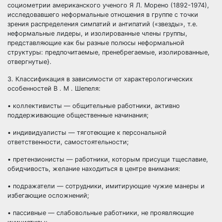
социометрии американского ученого Я Л. Морено (1892-1974),
исследовавшего неформальные отношения в группе с точки
зрения распределения симпатий и антипатий («звезды», т.е.
неформальные лидеры, и изолированные члены группы,
представляющие как бы разные полюсы неформальной
структуры: предпочитаемые, пренебрегаемые, изолированные,
отвергнутые}.
3. Классификация в зависимости от характерологических
особенностей В . М . Шепеля:
• коллективисты — общительные работники, активно
поддерживающие общественные начинания;
• индивидуалисты — тяготеющие к персональной
ответственности, самостоятельности;
• претензионисты — работники, которым присущи тщеславие,
обидчивость, желание находиться в центре внимания:
• подражатели — сотрудники, имитирующие чужие манеры и
избегающие осложнений;
• пассивные — слабовольные работники, не проявляющие