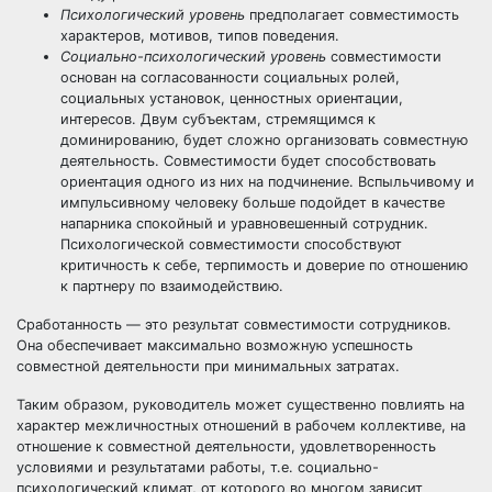
Психологический уровень
предполагает совместимость
характеров, мотивов, типов поведения.
Социально-психологический уровень
совместимости
основан на согласованности социальных ролей,
социальных установок, ценностных ориентации,
интересов. Двум субъектам, стремящимся к
доминированию, будет сложно организовать совместную
деятельность. Совместимости будет способствовать
ориентация одного из них на подчинение. Вспыльчивому и
импульсивному человеку больше подойдет в качестве
напарника спокойный и уравновешенный сотрудник.
Психологической совместимости способствуют
критичность к себе, терпимость и доверие по отношению
к партнеру по взаимодействию.
Сработанность — это результат совместимости сотрудников.
Она обеспечивает максимально возможную успешность
совместной деятельности при минимальных затратах.
Таким образом, руководитель может существенно повлиять на
характер межличностных отношений в рабочем коллективе, на
отношение к совместной деятельности, удовлетворенность
условиями и результатами работы, т.е. социально-
психологический климат, от которого во многом зависит