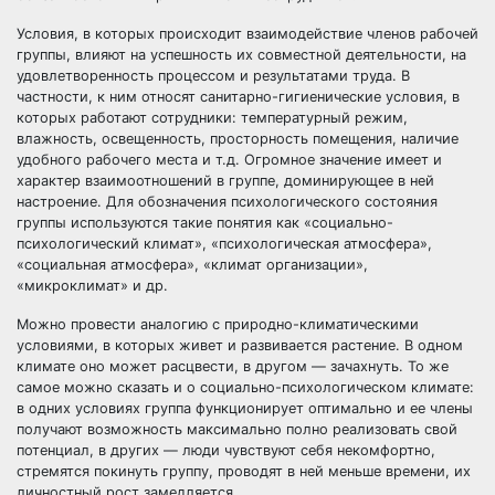
Условия, в которых происходит взаимодействие членов рабочей
группы, влияют на успешность их совместной деятельности, на
удовлетворенность процессом и результатами труда. В
частности, к ним относят санитарно-гигиенические условия, в
которых работают сотрудники: температурный режим,
влажность, освещенность, просторность помещения, наличие
удобного рабочего места и т.д. Огромное значение имеет и
характер взаимоотношений в группе, доминирующее в ней
настроение. Для обозначения психологического состояния
группы используются такие понятия как «социально-
психологический климат», «психологическая атмосфера»,
«социальная атмосфера», «климат организации»,
«микроклимат» и др.
Можно провести аналогию с природно-климатическими
условиями, в которых живет и развивается растение. В одном
климате оно может расцвести, в другом — зачахнуть. То же
самое можно сказать и о социально-психологическом климате:
в одних условиях группа функционирует оптимально и ее члены
получают возможность максимально полно реализовать свой
потенциал, в других — люди чувствуют себя некомфортно,
стремятся покинуть группу, проводят в ней меньше времени, их
личностный рост замедляется.