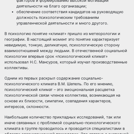
факторов и формированию высокой мотивации
деятельности на благо организации;
обеспечение соответствия кандидатов на руководящую
должность психологическим требованиям
управленческой деятельности и много другого.
В психологию понятие «климат» пришло из метеорологии и
географии. В настоящий момент это понятие характеризует
невидимую, тонкую, деликатную, психологическую сторону
взаимоотношений между людьми. В отечественной социальной
психологии впервые срок «психологический климат»
использовал Н.С. Мансуров, который изучал производственные
коллективы.
Одним из первых раскрыл содержание социально-
психологического климата В.М. Шепель. По его мнению,
психологический климат – это эмоциональная расцветка
психологической связи членов коллектива, возникающая на
основе их близости, симпатии, совпадения характеров,
интересов, склонности.
Наибольшее количество прикладных исследований, так или
иначе связанных с проблемой социально-психологического
климата в группе проводилось и проводится специалистами в