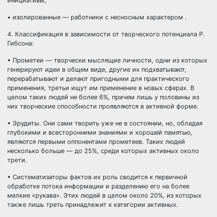
инициативы;
• изолированные — работники с несносным характером .
4. Классификация в зависимости от творческого потенциала Р.
Гибсона:
• Прометеи — творчески мыслящие личности, одни из которых
генерируют идеи в общем виде, другие их подхватывают,
перерабатывают и делают пригодными для практического
применения, третьи ищут им применение в новых сферах. В
целом таких людей не более 6%, причем лишь у половины из
них творческие способности проявляются в активной форме.
• Эрудиты. Они сами творить уже не в состоянии, но, обладая
глубокими и всесторонними знаниями и хорошей памятью,
являются первыми оппонентами прометеев. Таких людей
несколько больше — до 25%, среди которых активных около
трети.
• Систематизаторы фактов их роль сводится к первичной
обработке потока информации и разделению его на более
мелкие «рукава». Этих людей в целом около 20%, из которых
также лишь треть принадлежит к категории активных.