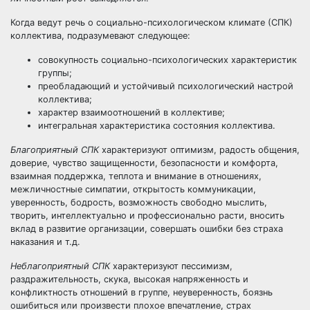
Когда ведут речь о социально-психологическом климате (СПК)
коллектива, подразумевают следующее:
совокупность социально-психологических характеристик
группы;
преобладающий и устойчивый психологический настрой
коллектива;
характер взаимоотношений в коллективе;
интегральная характеристика состояния коллектива.
Благоприятный СПК
характеризуют оптимизм, радость общения,
доверие, чувство защищенности, безопасности и комфорта,
взаимная поддержка, теплота и внимание в отношениях,
межличностные симпатии, открытость коммуникации,
уверенность, бодрость, возможность свободно мыслить,
творить, интеллектуально и профессионально расти, вносить
вклад в развитие организации, совершать ошибки без страха
наказания и т.д.
Неблагоприятный СПК
характеризуют пессимизм,
раздражительность, скука, высокая напряженность и
конфликтность отношений в группе, неуверенность, боязнь
ошибиться или произвести плохое впечатление, страх