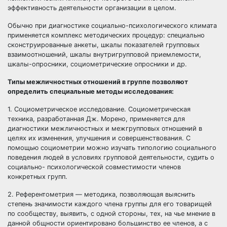
эффективность деятельности организации в целом.
Обычно при диагностике социально-психологического климата
применяется комплекс методических процедур: специально
сконструированные анкеты, шкалы показателей групповых
взаимоотношений, шкалы внутригрупповой приемлемости,
шкалы-опросники, социометрические опросники и др.
Типы межличностных отношений в группе позволяют
определить специальные методы исследования:
1. Социометрическое исследование. Социометрическая
техника, разработанная Дж. Морено, применяется для
диагностики межличностных и межгрупповых отношений в
целях их изменения, улучшения и совершенствования. С
помощью социометрии можно изучать типологию социального
поведения людей в условиях групповой деятельности, судить о
социально- психологической совместимости членов
конкретных групп.
2. Референтометрия — методика, позволяющая выяснить
степень значимости каждого члена группы для его товарищей
по сообществу, выявить, с одной стороны, тех, на чье мнение в
данной общности ориентировано большинство ее членов, а с