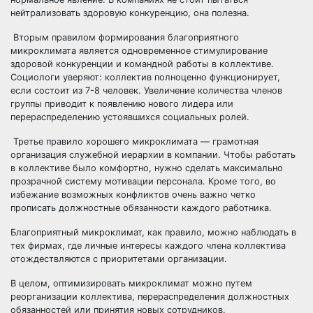
нейтрализовать здоровую конкуренцию, она полезна.
Вторым правилом формирования благоприятного
микроклимата является одновременное стимулирование
здоровой конкуренции и командной работы в коллективе.
Социологи уверяют: коллектив полноценно функционирует,
если состоит из 7-8 человек. Увеличение количества членов
группы приводит к появлению нового лидера или
перераспределению устоявшихся социальных ролей.
Третье правило хорошего микроклимата — грамотная
организация служебной иерархии в компании. Чтобы работать
в коллективе было комфортно, нужно сделать максимально
прозрачной систему мотивации персонала. Кроме того, во
избежание возможных конфликтов очень важно четко
прописать должностные обязанности каждого работника.
Благоприятный микроклимат, как правило, можно наблюдать в
тех фирмах, где личные интересы каждого члена коллектива
отождествляются с приоритетами организации.
В целом, оптимизировать микроклимат можно путем
реорганизации коллектива, перераспределения должностных
обязанностей или принятия новых сотрудников.