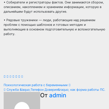
• Собиратели и регистраторы фактов. Они занимаются сбором,
описанием, накоплением и хранением информации, которую в
дальнейшем будут использовать другие.
• Рядовые труженики — люди, работающие над решением
проблем с помощью шаблонов и готовых методик и
выполняющие в основном подготовительную и вспомогательную
работу.
Навигация
Психологическая работа с беременными
Служба &laquo;Телефон Доверия&raquo; как форма работы ПС.
по
От
admin
записям