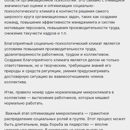
области организационной психологии. Это связано с очевидной
значимостью оценки и оптимизации социально-
психологического климата в контексте решения самого
широкого круга организационных задач, таких как создание
команд, повышение эффективности менеджмента и систем
мотивации персонала, повышения производительности труда,
снижение текучести кадров и т.п.
Благоприятный социально-психологический климат является
условием повышения производительности труда,
удовлетворенности работников, трудом и коллективом.
Создание благоприятного климата является делом не только
ответственным, но и творческим, требующим знаний его
природы и средств регуляции, умения предусматривать
достоверную ситуацию во взаимоотношениях членов
коллектива.
Итак, правило номер один нормализации микроклимата в
коллективе — вытеснение работников, которые мешают
нормально работать.
Важный этап оптимизации микроклимата — грамотное
распределение социальных ролей в группе. Этот процесс может
быть длительным, ведь борьба за лидерство — вполне
нормальное явление. В компаниях не стоит пытаться