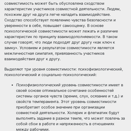
совместимость может быть обусловлена сходством
характеристик участников совместной деятельности. Людям,
похожим друг на друга легче наладить взаимодействие.
Сходство способствует появлению чувства безопасности и
уверенности в себе, повышает самооценку. В основе
психологической совместимости может лежать и различие
характеристик по принципу взаимодополняемости. В таком
случае говорят, что люди подходят друг другу «как ключ к
замку». Условием и результатом совместимости является
межличностная симпатия, привязанность участников
взаимодействия друг к другу.
Выделяют три уровня совместимости: психофизиологический,
психологический и социально-психологический:
Психофизиологический уровень
совместимости имеет в
своей основе оптимальное сочетание особенностей
системы органов чувств (зрение, слух, осязание и т.д.) и
свойств темперамента. Этот уровень совместимости
приобретает особое значение при организации
совместной деятельности. Холерик и флегматик будут
выполнять задание в разном темпе, что может повлечь за
собой сбои в работе и напряженность в отношениях
между рабочими.