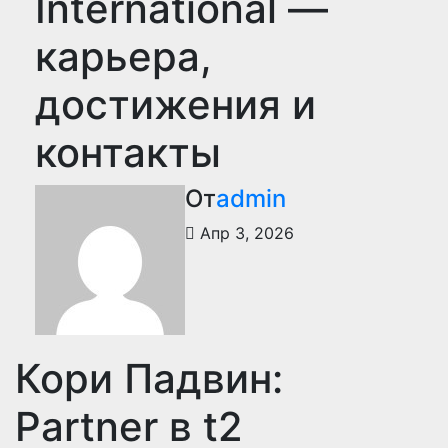
International —
карьера,
достижения и
контакты
От
admin
Апр 3, 2026
Кори Падвин:
Partner в t2