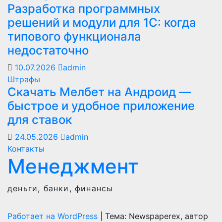
Разработка программных
решений и модули для 1С: когда
типового функционала
недостаточно
10.07.2026
admin
Штрафы
Скачать Мелбет на Андроид —
быстрое и удобное приложение
для ставок
24.05.2026
admin
Контакты
Менеджмент
деньги, банки, финансы
Работает на WordPress
|
Тема: Newspaperex, автор