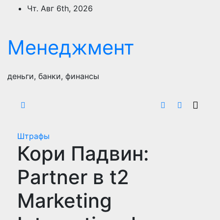
Перейти
Чт. Авг 6th, 2026
к
содержимому
Менеджмент
деньги, банки, финансы
Штрафы
Кори Падвин:
Partner в t2
Marketing