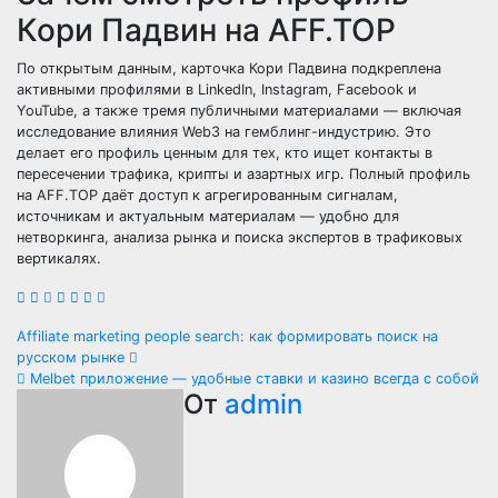
Кори Падвин на AFF.TOP
По открытым данным, карточка Кори Падвина подкреплена
активными профилями в LinkedIn, Instagram, Facebook и
YouTube, а также тремя публичными материалами — включая
исследование влияния Web3 на гемблинг-индустрию. Это
делает его профиль ценным для тех, кто ищет контакты в
пересечении трафика, крипты и азартных игр. Полный профиль
на AFF.TOP даёт доступ к агрегированным сигналам,
источникам и актуальным материалам — удобно для
нетворкинга, анализа рынка и поиска экспертов в трафиковых
вертикалях.
Навигация
Affiliate marketing people search: как формировать поиск на
русском рынке
по
Melbet приложение — удобные ставки и казино всегда с собой
От
admin
записям