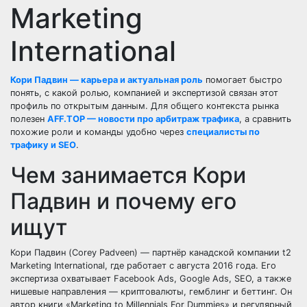
Marketing
International
Кори Падвин — карьера и актуальная роль
помогает быстро
понять, с какой ролью, компанией и экспертизой связан этот
профиль по открытым данным. Для общего контекста рынка
полезен
AFF.TOP — новости про арбитраж трафика
, а сравнить
похожие роли и команды удобно через
специалисты по
трафику и SEO
.
Чем занимается Кори
Падвин и почему его
ищут
Кори Падвин (Corey Padveen) — партнёр канадской компании t2
Marketing International, где работает с августа 2016 года. Его
экспертиза охватывает Facebook Ads, Google Ads, SEO, а также
нишевые направления — криптовалюты, гемблинг и беттинг. Он
автор книги «Marketing to Millennials For Dummies» и регулярный