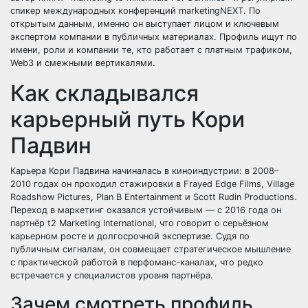
спикер международных конференций marketingNEXT. По
открытым данным, именно он выступает лицом и ключевым
экспертом компании в публичных материалах. Профиль ищут по
имени, роли и компании те, кто работает с платным трафиком,
Web3 и смежными вертикалями.
Как складывался
карьерный путь Кори
Падвин
Карьера Кори Падвина начиналась в киноиндустрии: в 2008–
2010 годах он проходил стажировки в Frayed Edge Films, Village
Roadshow Pictures, Plan B Entertainment и Scott Rudin Productions.
Переход в маркетинг оказался устойчивым — с 2016 года он
партнёр t2 Marketing International, что говорит о серьёзном
карьерном росте и долгосрочной экспертизе. Судя по
публичным сигналам, он совмещает стратегическое мышление
с практической работой в перфоманс-каналах, что редко
встречается у специалистов уровня партнёра.
Зачем смотреть профиль