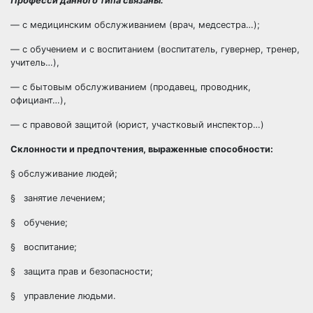
Професси данного типа связаны:
— с медицинским обслуживанием (врач, медсестра…);
— с обучением и с воспитанием (воспитатель, гувернер, тренер,
учитель…),
— с бытовым обслуживанием (продавец, проводник,
официант…),
— с правовой защитой (юрист, участковый инспектор…)
Склонности и предпочтения, выраженные способности:
§ обслуживание людей;
§ занятие лечением;
§ обучение;
§ воспитание;
§ защита прав и безопасности;
§ управление людьми.