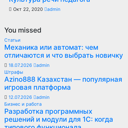
Окт 22, 2020
admin
You missed
Статьи
Механика или автомат: чем
отличаются и что выбрать новичку
18.07.2026
admin
Штрафы
Azino888 Казахстан — популярная
игровая платформа
12.07.2026
admin
Бизнес и работа
Разработка программных
решений и модули для 1С: когда
типового функционала