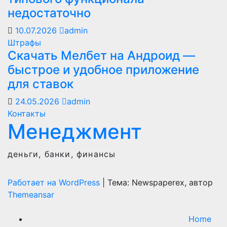
недостаточно
10.07.2026
admin
Штрафы
Скачать Мелбет на Андроид —
быстрое и удобное приложение
для ставок
24.05.2026
admin
Контакты
Менеджмент
деньги, банки, финансы
Работает на WordPress
|
Тема: Newspaperex, автор
Themeansar
Home