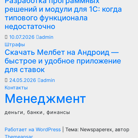
Разработка программных
решений и модули для 1С: когда
типового функционала
недостаточно
10.07.2026
admin
Штрафы
Скачать Мелбет на Андроид —
быстрое и удобное приложение
для ставок
24.05.2026
admin
Контакты
Менеджмент
деньги, банки, финансы
Работает на WordPress
|
Тема: Newspaperex, автор
Themeansar