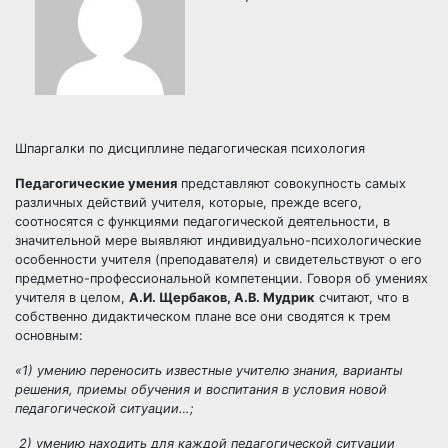
Шпаргалки по дисциплине педагогическая психология
Педагогические умения
представляют совокупность самых
различных действий учителя, которые, прежде всего,
соотносятся с функциями педагогической деятельности, в
значительной мере выявляют индивидуально-психологические
особенности учителя (преподавателя) и свидетельствуют о его
предметно-профессиональной компетенции. Говоря об умениях
учителя в целом,
А.И. Щербаков, А.В. Мудрик
считают, что в
собственно дидактическом плане все они сводятся к трем
основным:
«1) умению переносить известные учителю знания, варианты
решения, приемы обучения и воспитания в условия новой
педагогической ситуации…;
2) умению находить для каждой педагогической ситуации