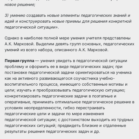
новое решение;
3) умению создавать новые элементы педагогических знаний и
идей и конструировать новые приемы для решения конкретной
педагогической ситуации»
.
Однако в наиболее полной мере умения учителя представлены
А.К. Марковой. Выделим девять групп основных, педагогических
умений из всего набора, описанного А.К. Марковой.
Первая группа
— умения увидеть в педагогической ситуации
проблему и оформить ее в виде педагогических задач; при
постановке педагогической задачи ориентироваться на ученика
как на активного развивающегося соучастника учебно-
воспитательного процесса, имеющего собственные мотивы и
цели; изучать и преобразовывать педагогическую ситуацию;
конкретизировать педагогические задачи в поэтапные и
оперативные, принимать оптимальное педагогическое решение в
условиях неопределенности, гибко перестраивать
педагогические цели и задачи по мере изменения
педагогической ситуации; с достоинством выходить из трудных
педагогических ситуаций; предвидеть близкие и отдаленные
результаты решения педагогических задач и др.