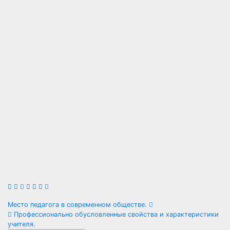
Навигация
Место педагога в современном обществе.
Профессионально обусловленные свойства и характеристики
по
учителя.