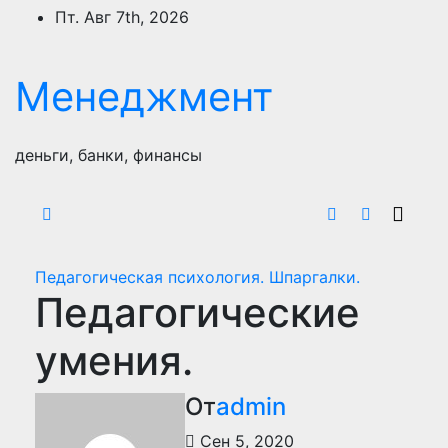
Перейти
Пт. Авг 7th, 2026
к
содержимому
Менеджмент
деньги, банки, финансы
Педагогическая психология. Шпаргалки.
Педагогические
умения.
От
admin
Сен 5, 2020