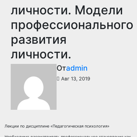
личности. Модели
профессионального
развития
личности.
От
admin
Авг 13, 2019
Лекции по дисциплине «Педагогическая психология»
Необходимо рассматривать профессиональное становление как