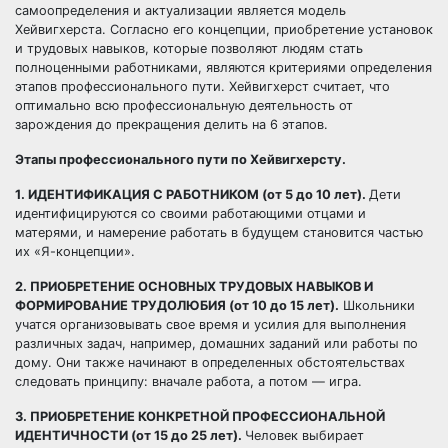
самоопределения и актуализации является модель
Хейвигхерста. Согласно его концепции, приобретение установок
и трудовых навыков, которые позволяют людям стать
полноценными работниками, являются критериями определения
этапов профессионального пути. Хейвигхерст считает, что
оптимально всю профессиональную деятельность от
зарождения до прекращения делить на 6 этапов.
Этапы профессионального пути по Хейвигхерсту.
1. ИДЕНТИФИКАЦИЯ С РАБОТНИКОМ (от 5 до 10 лет).
Дети
идентифицируются со своими работающими отцами и
матерями, и намерение работать в будущем становится частью
их «Я-концепции».
2. ПРИОБРЕТЕНИЕ ОСНОВНЫХ ТРУДОВЫХ НАВЫКОВ И
ФОРМИРОВАНИЕ ТРУДОЛЮБИЯ (от 10 до 15 лет).
Школьники
учатся организовывать свое время и усилия для выполнения
различных задач, например, домашних заданий или работы по
дому. Они также начинают в определенных обстоятельствах
следовать принципу: вначале работа, а потом — игра.
3. ПРИОБРЕТЕНИЕ КОНКРЕТНОЙ ПРОФЕССИОНАЛЬНОЙ
ИДЕНТИЧНОСТИ (от 15 до 25 лет).
Человек выбирает