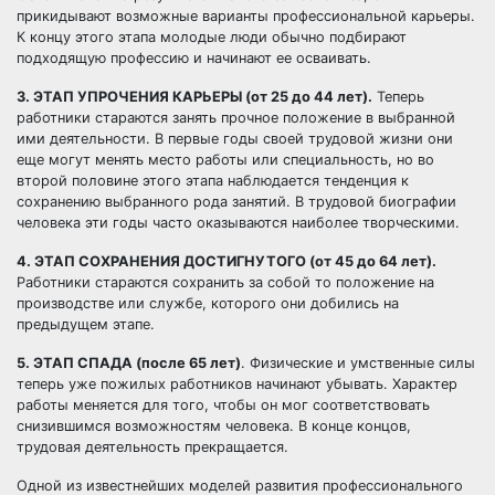
прикидывают возможные варианты профессиональной карьеры.
К концу этого этапа молодые люди обычно подбирают
подходящую профессию и начинают ее осваивать.
3. ЭТАП УПРОЧЕНИЯ КАРЬЕРЫ (от 25 до 44 лет).
Теперь
работники стараются занять прочное положение в выбранной
ими деятельности. В первые годы своей трудовой жизни они
еще могут менять место работы или специальность, но во
второй половине этого этапа наблюдается тенденция к
сохранению выбранного рода занятий. В трудовой биографии
человека эти годы часто оказываются наиболее творческими.
4. ЭТАП СОХРАНЕНИЯ ДОСТИГНУТОГО (от 45 до 64 лет).
Работники стараются сохранить за собой то положение на
производстве или службе, которого они добились на
предыдущем этапе.
5. ЭТАП СПАДА (после 65 лет)
. Физические и умственные силы
теперь уже пожилых работников начинают убывать. Характер
работы меняется для того, чтобы он мог соответствовать
снизившимся возможностям человека. В конце концов,
трудовая деятельность прекращается.
Одной из известнейших моделей развития профессионального