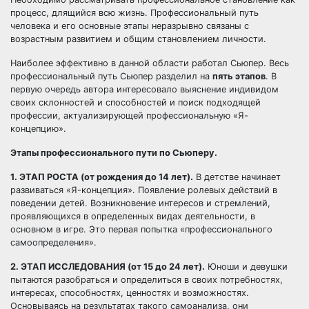
процесс, длящийся всю жизнь. Профессиональный путь
человека и его основные этапы неразрывно связаны с
возрастным развитием и общим становлением личности.
Наиболее эффективно в данной области работал Сьюпер. Весь
профессиональный путь Сьюпер разделил на
пять этапов
. В
первую очередь автора интересовало выяснение индивидом
своих склонностей и способностей и поиск подходящей
профессии, актуализирующей профессиональную «Я-
концепцию».
Этапы профессионального пути по Сьюперу.
1. ЭТАП РОСТА (от рождения до 14 лет).
В детстве начинает
развиваться «Я-концепция». Появление ролевых действий в
поведении детей. Возникновение интересов и стремлений,
проявляющихся в определенных видах деятельности, в
основном в игре. Это первая попытка «профессионального
самоопределения».
2. ЭТАП ИССЛЕДОВАНИЯ (от 15 до 24 лет).
Юноши и девушки
пытаются разобраться и определиться в своих потребностях,
интересах, способностях, ценностях и возможностях.
Основываясь на результатах такого самоанализа, они