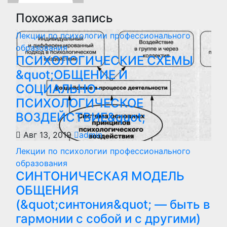
Похожая запись
Лекции по психологии профессионального
образования
ПСИХОЛОГИЧЕСКИЕ СХЕМЫ
&quot;ОБЩЕНИЕ И
СОЦИАЛЬНО-
ПСИХОЛОГИЧЕСКОЕ
ВОЗДЕЙСТВИЕ&quot;
Авг 13, 2019
admin
Лекции по психологии профессионального
образования
СИНТОНИЧЕСКАЯ МОДЕЛЬ
ОБЩЕНИЯ
(&quot;синтония&quot; — быть в
гармонии с собой и с другими)