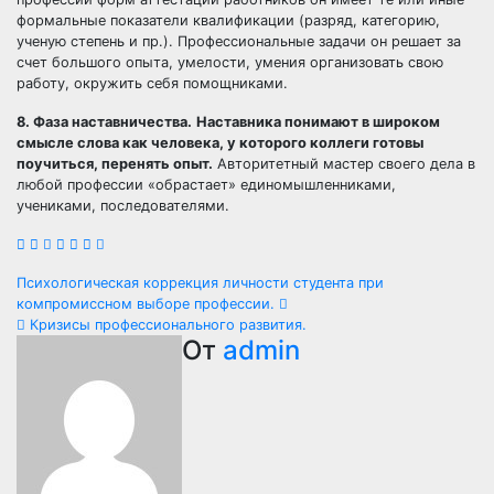
формальные показатели квалификации (разряд, категорию,
ученую степень и пр.). Профессиональные задачи он решает за
счет большого опыта, умелости, умения организовать свою
работу, окружить себя помощниками.
8. Фаза наставничества.
Наставника понимают в широком
смысле слова как человека, у которого коллеги готовы
поучиться, перенять опыт.
Авторитетный мастер своего дела в
любой профессии «обрастает» единомышленниками,
учениками, последователями.
Навигация
Психологическая коррекция личности студента при
компромиссном выборе профессии.
по
Кризисы профессионального развития.
От
admin
записям