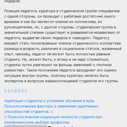
лидеров.
Позиция педагога, куратора в студенческой группе специфична:
с одной стороны, он проводит с ребятами достаточно много
времени и как бы является членом их коллектива, их
руководителем, но, с другой стороны, студенческая группа в
значительной степени существует и развивается независимо от
педагога, выдвигая своих лидеров и «заводил». Педагогу
мешают стать полноправным членом студенческого коллектива
разница в возрасте, различия в социальном статусе, жизненный
опыт, наконец, педагог не может быть полностью равным
студенту. Но, может быть, к этому и не надо стремиться,
студенты чутко реагируют на фальшь заявлений о «полном
равенстве». Такое положение педагога затрудняет его оценку
ситуации внутри группы, поэтому куратору нелегко быть
экспертом в вопросах взаимоотношений студентов его группы.
Навигация
Адаптация студентов к условиям обучения в вузе.
Психологические факторы и изменение адаптивных
по
способностей студентов.
Психологическая коррекция личности студента при
записям
компромиссном выборе профессии.