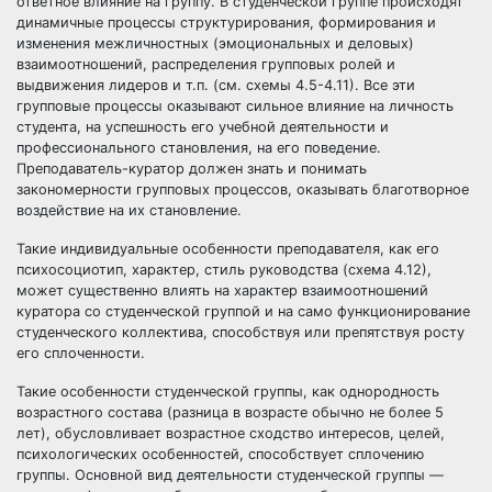
ответное влияние на группу. В студенческой группе происходят
динамичные процессы структурирования, формирования и
изменения межличностных (эмоциональных и деловых)
взаимоотношений, распределения групповых ролей и
выдвижения лидеров и т.п. (см. схемы 4.5-4.11). Все эти
групповые процессы оказывают сильное влияние на личность
студента, на успешность его учебной деятельности и
профессионального становления, на его поведение.
Преподаватель-куратор должен знать и понимать
закономерности групповых процессов, оказывать благотворное
воздействие на их становление.
Такие индивидуальные особенности преподавателя, как его
психосоциотип, характер, стиль руководства (схема 4.12),
может существенно влиять на характер взаимоотношений
куратора со студенческой группой и на само функционирование
студенческого коллектива, способствуя или препятствуя росту
его сплоченности.
Такие особенности студенческой группы, как однородность
возрастного состава (разница в возрасте обычно не более 5
лет), обусловливает возрастное сходство интересов, целей,
психологических особенностей, способствует сплочению
группы. Основной вид деятельности студенческой группы —