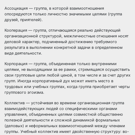
Ассоциация — группа, в которой взаимоотношения
опосредуются только личностно значимыми целями (группа
друзей, приятелей).
Кооперация — группа, отличающаяся реально действующей
организационной структурой, межличностные отношения носят
деловой характер, подчиненный достижению требуемого
результата в выполнении конкретной задачи в определенном
виде деятельности.
Корпорация — группа, объединенная только внутренними
целями, не выходящими за ее рамки, стремящаяся осуществить
свои групповые цели любой ценой, в том числе и за счет других
групп. Иногда корпоративный дух может иметь место в
трудовых или учебных группах, когда группа приобретает черты
группового эгоизма.
Коллектив — устойчивая во времени организационная группа
взаимодействующих людей со специфическими органами
управления, объединенных целями совместной общественно
полезной деятельности и сложной динамикой формальных
(деловых) и неформальных взаимоотношений между членами
группы. Учебный коллектив имеет двойственную структуру: во-