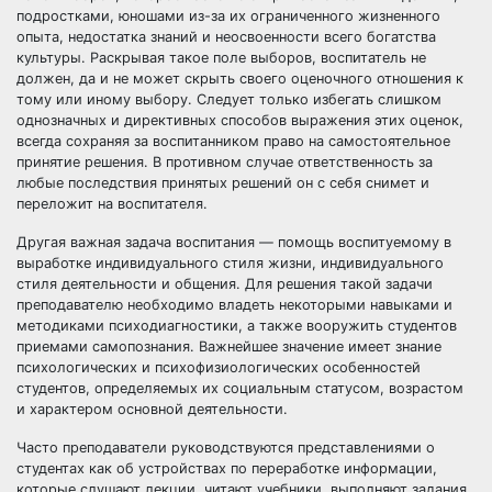
подростками, юношами из-за их ограниченного жизненного
опыта, недостатка знаний и неосвоенности всего богатства
культуры. Раскрывая такое поле выборов, воспитатель не
должен, да и не может скрыть своего оценочного отношения к
тому или иному выбору. Следует только избегать слишком
однозначных и директивных способов выражения этих оценок,
всегда сохраняя за воспитанником право на самостоятельное
принятие решения. В противном случае ответственность за
любые последствия принятых решений он с себя снимет и
переложит на воспитателя.
Другая важная задача воспитания — помощь воспитуемому в
выработке индивидуального стиля жизни, индивидуального
стиля деятельности и общения. Для решения такой задачи
преподавателю необходимо владеть некоторыми навыками и
методиками психодиагностики, а также вооружить студентов
приемами самопознания. Важнейшее значение имеет знание
психологических и психофизиологических особенностей
студентов, определяемых их социальным статусом, возрастом
и характером основной деятельности.
Часто преподаватели руководствуются представлениями о
студентах как об устройствах по переработке информации,
которые слушают лекции, читают учебники, выполняют задания