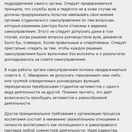
подразделений самого органа. Следует придерживаться
принципа, что службы вуза и педагоги ни в коем случае не
должны предпринимать попытки навязывать свое мнение
органам студенческого самоуправления по тем вопросам,
которые решением ректора были отнесены к ведению
самоуправления. Этого не следует допускать даже в том
случае, когда решение вопроса руководством вуза, деканатов
было бы, очевидно, более правильным и оперативным. Следует
пристально следить за тем, чтобы каждое решение
самоуправления было выполнено без волокиты и о результатах
докладывалось на совете самоуправления.
В ходе работы органа самоуправления полезно придерживаться
совета А. С. Макаренко не допускать «присвоения» кем-либо
или группой определенных руководящих функций,
периодически перебрасывая студентов-активистов с одного
вида деятельности на другой. Помимо прочего, это дает
возможность приобщать активистов к разнообразной
деятельности.
Другое принципиальное требование к организации процесса
воспитания состоит в неизменно уважительном отношении к
личности воспитуемого как полноценного и равноправного
партнера любой совместной деятельности. Идея равенства,