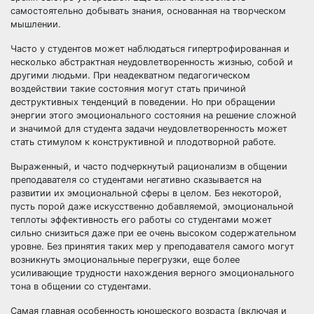
самостоятельно добывать знания, основанная на творческом
мышлении.
Часто у студентов может наблюдаться гипертрофированная и
несколько абстрактная неудовлетворенность жизнью, собой и
другими людьми. При неадекватном педагогическом
воздействии такие состояния могут стать причиной
деструктивных тенденций в поведении. Но при обращении
энергии этого эмоционального состояния на решение сложной
и значимой для студента задачи неудовлетворенность может
стать стимулом к конструктивной и плодотворной работе.
Выраженный, и часто подчеркнутый рационализм в общении
преподавателя со студентами негативно сказывается на
развитии их эмоциональной сферы в целом. Без некоторой,
пусть порой даже искусственно добавляемой, эмоциональной
теплоты эффективность его работы со студентами может
сильно снизиться даже при ее очень высоком содержательном
уровне. Без принятия таких мер у преподавателя самого могут
возникнуть эмоциональные перегрузки, еще более
усиливающие трудности нахождения верного эмоционального
тона в общении со студентами.
Самая главная особенность юношеского возраста (включая и