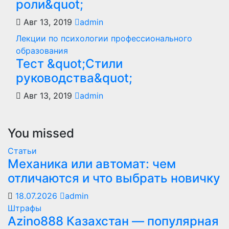
роли&quot;
Авг 13, 2019
admin
Лекции по психологии профессионального
образования
Тест &quot;Стили
руководства&quot;
Авг 13, 2019
admin
You missed
Статьи
Механика или автомат: чем
отличаются и что выбрать новичку
18.07.2026
admin
Штрафы
Azino888 Казахстан — популярная