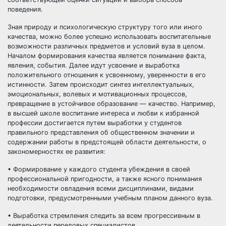
поведения.
Зная природу и психологическую структуру того или иного
качества, можно более успешно использовать воспитательные
возможности различных предметов и условий вуза в целом.
Началом формирования качества является понимание факта,
явления, события. Далее идут усвоение и выработка
положительного отношения к усвоенному, уверенности в его
истинности. Затем происходит синтез интеллектуальных,
эмоциональных, волевых и мотивационных процессов,
превращение в устойчивое образование — качество. Например,
в высшей школе воспитание интереса и любви к избранной
профессии достигается путем выработки у студентов
правильного представления об общественном значении и
содержании работы в предстоящей области деятельности, о
закономерностях ее развития:
• Формирование у каждого студента убеждения в своей
профессиональной пригодности, а также ясного понимания
необходимости овладения всеми дисциплинами, видами
подготовки, предусмотренными учебным планом данного вуза.
• Выработка стремления следить за всем прогрессивным в
деятельности передовых специалистов.