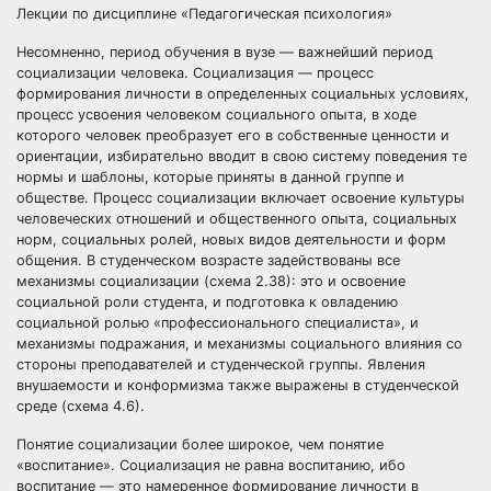
Лекции по дисциплине «Педагогическая психология»
Несомненно, период обучения в вузе — важнейший период
социализации человека. Социализация — процесс
формирования личности в определенных социальных условиях,
процесс усвоения человеком социального опыта, в ходе
которого человек преобразует его в собственные ценности и
ориентации, избирательно вводит в свою систему поведения те
нормы и шаблоны, которые приняты в данной группе и
обществе. Процесс социализации включает освоение культуры
человеческих отношений и общественного опыта, социальных
норм, социальных ролей, новых видов деятельности и форм
общения. В студенческом возрасте задействованы все
механизмы социализации (схема 2.38): это и освоение
социальной роли студента, и подготовка к овладению
социальной ролью «профессионального специалиста», и
механизмы подражания, и механизмы социального влияния со
стороны преподавателей и студенческой группы. Явления
внушаемости и конформизма также выражены в студенческой
среде (схема 4.6).
Понятие социализации более широкое, чем понятие
«воспитание». Социализация не равна воспитанию, ибо
воспитание — это намеренное формирование личности в