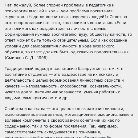
Нет, пожалуй, более спорной проблемы в педагогике и
психологии высшей школы, чем проблема воспитания
студентов. «Надо ли воспитывать взрослых людей?» Ответ на
этот вопрос зависит от того, как понимать воспитание. «Если
его понимать как воздействие на личность с целью
формирования нужных воспитателю, вузу, обществу качеств, то
ответ может быть только отрицательным. Если как создание
условий для саморазвития личности в ходе вузовского
обучения, то ответ должен быть однозначно положительным»
(Смирнов С. Д., 1995).
Традиционный подход к воспитанию базируется на том, что
воспитание студентов — это воздействие на их психику и
деятельность с целью формирования личностных свойств и
качеств — направленности, способностей, сознательности,
чувства долга, дисциплинированности, умения работать с
людьми, самокритичности и др.
Свойства и качества — это целостное выражение личности,
включающее познавательные, мотивационные, эмоциональные и
волевые компоненты в своеобразном сочетании их как по
содержанию, так и по форме проявления. Так, например,
самостоятельность складывается из понимания,
соответствующей оценки ситуации и выбора способа