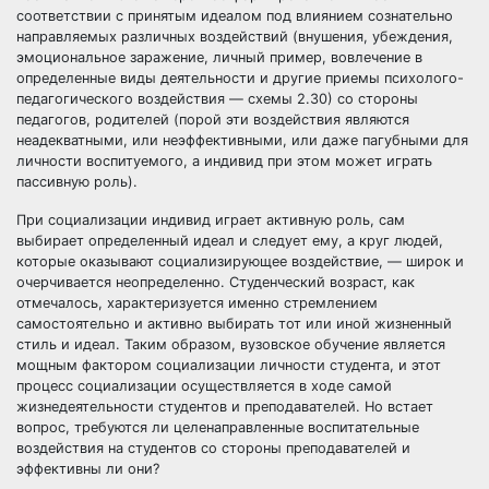
соответствии с принятым идеалом под влиянием сознательно
направляемых различных воздействий (внушения, убеждения,
эмоциональное заражение, личный пример, вовлечение в
определенные виды деятельности и другие приемы психолого-
педагогического воздействия — схемы 2.30) со стороны
педагогов, родителей (порой эти воздействия являются
неадекватными, или неэффективными, или даже пагубными для
личности воспитуемого, а индивид при этом может играть
пассивную роль).
При социализации индивид играет активную роль, сам
выбирает определенный идеал и следует ему, а круг людей,
которые оказывают социализирующее воздействие, — широк и
очерчивается неопределенно. Студенческий возраст, как
отмечалось, характеризуется именно стремлением
самостоятельно и активно выбирать тот или иной жизненный
стиль и идеал. Таким образом, вузовское обучение является
мощным фактором социализации личности студента, и этот
процесс социализации осуществляется в ходе самой
жизнедеятельности студентов и преподавателей. Но встает
вопрос, требуются ли целенаправленные воспитательные
воздействия на студентов со стороны преподавателей и
эффективны ли они?