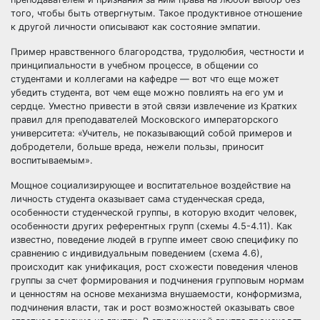
того, чтобы быть отвергнутым. Такое продуктивное отношение
к другой личности описывают как состояние эмпатии.
Пример нравственного благородства, трудолюбия, честности и
принципиальности в учебном процессе, в общении со
студентами и коллегами на кафедре — вот что еще может
убедить студента, вот чем еще можно повлиять на его ум и
сердце. Уместно привести в этой связи извлечение из Кратких
правил для преподавателей Московского императорского
университета: «Учитель, не показывающий собой примеров и
добродетели, больше вреда, нежели пользы, приносит
воспитываемым».
Мощное социализирующее и воспитательное воздействие на
личность студента оказывает сама студенческая среда,
особенности студенческой группы, в которую входит человек,
особенности других референтных групп (схемы 4.5-4.11). Как
известно, поведение людей в группе имеет свою специфику по
сравнению с индивидуальным поведением (схема 4.6),
происходит как унификация, рост схожести поведения членов
группы за счет формирования и подчинения групповым нормам
и ценностям на основе механизма внушаемости, конформизма,
подчинения власти, так и рост возможностей оказывать свое