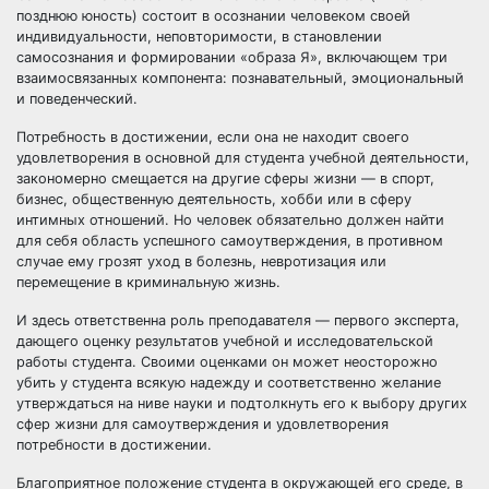
позднюю юность) состоит в осознании человеком своей
индивидуальности, неповторимости, в становлении
самосознания и формировании «образа Я», включающем три
взаимосвязанных компонента: познавательный, эмоциональный
и поведенческий.
Потребность в достижении, если она не находит своего
удовлетворения в основной для студента учебной деятельности,
закономерно смещается на другие сферы жизни — в спорт,
бизнес, общественную деятельность, хобби или в сферу
интимных отношений. Но человек обязательно должен найти
для себя область успешного самоутверждения, в противном
случае ему грозят уход в болезнь, невротизация или
перемещение в криминальную жизнь.
И здесь ответственна роль преподавателя — первого эксперта,
дающего оценку результатов учебной и исследовательской
работы студента. Своими оценками он может неосторожно
убить у студента всякую надежду и соответственно желание
утверждаться на ниве науки и подтолкнуть его к выбору других
сфер жизни для самоутверждения и удовлетворения
потребности в достижении.
Благоприятное положение студента в окружающей его среде, в