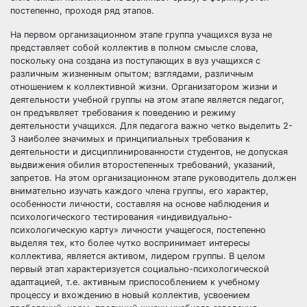
постепенно, проходя ряд этапов.
На первом организационном этапе группа учащихся вуза не
представляет собой коллектив в полном смысле слова,
поскольку она создана из поступающих в вуз учащихся с
различным жизненным опытом; взглядами, различным
отношением к коллективной жизни. Организатором жизни и
деятельности учебной группы на этом этапе является педагог,
он предъявляет требования к поведению и режиму
деятельности учащихся. Для педагога важно четко выделить 2-
3 наиболее значимых и принципиальных требования к
деятельности и дисциплинированности студентов, не допуская
выдвижения обилия второстепенных требований, указаний,
запретов. На этом организационном этапе руководитель должен
внимательно изучать каждого члена группы, его характер,
особенности личности, составляя на основе наблюдения и
психологического тестирования «индивидуально-
психологическую карту» личности учащегося, постепенно
выделяя тех, кто более чутко воспринимает интересы
коллектива, является активом, лидером группы. В целом
первый этап характеризуется социально-психологической
адаптацией, т.е. активным приспособлением к учебному
процессу и вхождению в новый коллектив, усвоением