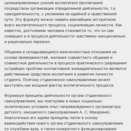
целенаправленных усилий воспитателя (воспитания)
посредством организации определенной деятельности, т.е.
самодеятельности, с уяснением ее идейной и нравственной
сути. Эту формулу можно назвать важнейшим алгоритмом
всего воспитательного процесса, социализации личности. Как
известно, достоянием человека становится то, что он сам
совершил и в процессе деятельности чувственно-эмоционально
и рационально пережил.
Общение и складывающиеся межличностные отношения на
основе привязанностей, желания совместного общения и
совместной деятельности в процессе практического разрешения
острейших проблем коллективной жизнедеятельности являются
действенным средством воспитания и развития личности
студента. Поэтому студенческое самоуправление может
выступать как мощный фактор воспитательного процесса.
Формируя принципы деятельности органа студенческого
самоуправления, мы повторяем в новых социально-
политических условиях опыт непревзойденного организатора
детского, юношеского самоуправления А. С. Макаренко.
Аналогичные его идеям принципы легли в основу
взаимодействия нового органа студенческого самоуправления
со службами вуза, а также конкретного функционирования