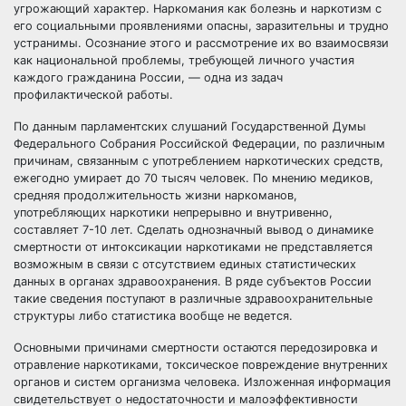
угрожающий характер. Наркомания как болезнь и наркотизм с
его социальными проявлениями опасны, заразительны и трудно
устранимы. Осознание этого и рассмотрение их во взаимосвязи
как национальной проблемы, требующей личного участия
каждого гражданина России, — одна из задач
профилактической работы.
По данным парламентских слушаний Государственной Думы
Федерального Собрания Российской Федерации, по различным
причинам, связанным с употреблением наркотических средств,
ежегодно умирает до 70 тысяч человек. По мнению медиков,
средняя продолжительность жизни наркоманов,
употребляющих наркотики непрерывно и внутривенно,
составляет 7-10 лет. Сделать однозначный вывод о динамике
смертности от интоксикации наркотиками не представляется
возможным в связи с отсутствием единых статистических
данных в органах здравоохранения. В ряде субъектов России
такие сведения поступают в различные здравоохранительные
структуры либо статистика вообще не ведется.
Основными причинами смертности остаются передозировка и
отравление наркотиками, токсическое повреждение внутренних
органов и систем организма человека. Изложенная информация
свидетельствует о недостаточности и малоэффективности