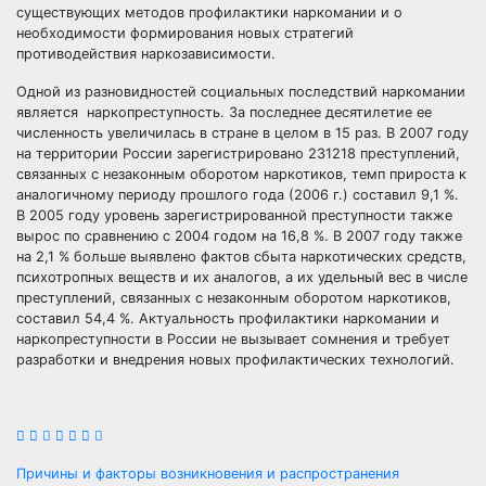
существующих методов профилактики наркомании и о
необходимости формирования новых стратегий
противодействия наркозависимости.
Одной из разновидностей социальных последствий наркомании
является наркопреступность. За последнее десятилетие ее
численность увеличилась в стране в целом в 15 раз. В 2007 году
на территории России зарегистрировано 231218 преступлений,
связанных с незаконным оборотом наркотиков, темп прироста к
аналогичному периоду прошлого года (2006 г.) составил 9,1 %.
В 2005 году уровень зарегистрированной преступности также
вырос по сравнению с 2004 годом на 16,8 %. В 2007 году также
на 2,1 % больше выявлено фактов сбыта наркотических средств,
психотропных веществ и их аналогов, а их удельный вес в числе
преступлений, связанных с незаконным оборотом наркотиков,
составил 54,4 %. Актуальность профилактики наркомании и
наркопреступности в России не вызывает сомнения и требует
разработки и внедрения новых профилактических технологий.
Навигация
Причины и факторы возникновения и распространения