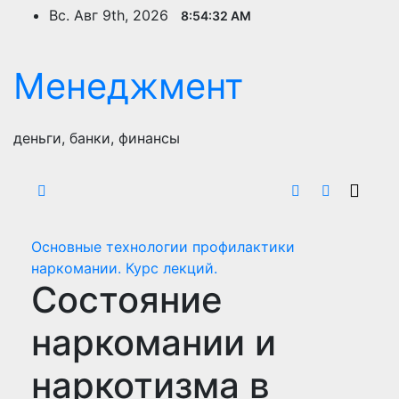
Перейти
Вс. Авг 9th, 2026
8:54:32 AM
к
содержимому
Менеджмент
деньги, банки, финансы
Основные технологии профилактики
наркомании. Курс лекций.
Состояние
наркомании и
наркотизма в