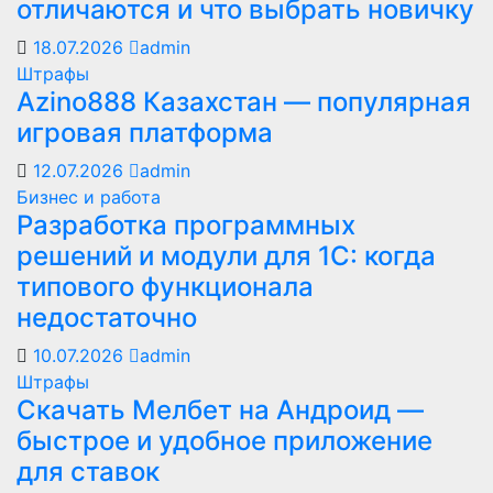
отличаются и что выбрать новичку
18.07.2026
admin
Штрафы
Azino888 Казахстан — популярная
игровая платформа
12.07.2026
admin
Бизнес и работа
Разработка программных
решений и модули для 1С: когда
типового функционала
недостаточно
10.07.2026
admin
Штрафы
Скачать Мелбет на Андроид —
быстрое и удобное приложение
для ставок