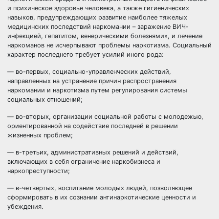
и психическое здоровье человека, а также гигиенических
навыков, предупреждающих развитие наиболее тяжелых
медицинских последствий наркомании – заражение ВИЧ-
инфекцией, гепатитом, венерическими болезнями», и лечение
наркоманов не исчерпывают проблемы наркотизма. Социальный
характер последнего требует усилий иного рода:
— во-первых, социально-управленческих действий,
направленных на устранение причин распространения
наркомании и наркотизма путем регулирования системы
социальных отношений;
— во-вторых, организации социальной работы с молодежью,
ориентированной на содействие последней в решении
жизненных проблем;
— в-третьих, административных решений и действий,
включающих в себя ограничение наркобизнеса и
наркопреступности;
— в-четвертых, воспитание молодых людей, позволяющее
сформировать в их сознании антинаркотические ценности и
убеждения.