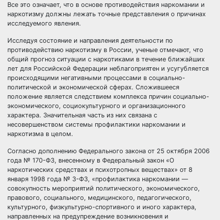
Все это означает, что в основе противодействия наркомании и
наркотизму должны лежать точные представления о причинах
исследуемого явления.
Исследуя состояние и направления деятельности по
противодействию наркотизму в России, ученые отмечают, что
общий прогноз ситуации с наркотиками в течение ближайших
лет для Российской Федерации неблагоприятен и усугубляется
происходящими негативными процессами в социально-
политической и экономической сферах. Сложившееся
положение является следствием комплекса причин социально-
экономического, социокультурного и организационного
характера. Значительная часть из них связана с
несовершенством системы профилактики наркомании и
наркотизма в целом.
Согласно дополнению Федерального закона от 25 октября 2006
года № 170-ФЗ, внесенному в Федеральный закон «О
наркотических средствах и психотропных веществах» от 8
января 1998 года № 3-ФЗ, «профилактика наркомании —
совокупность мероприятий политического, экономического,
правового, социального, медицинского, педагогического,
культурного, физкультурно-спортивного и иного характера,
направленных на предупреждение возникновения и