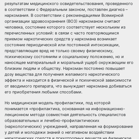
результатам медицинского освидетельствования, проведенного
в соответствии с Федеральным законом, поставлен диагноз –
наркомания. В соответствии с рекомендациями Всемирной
организации здравоохранения (ВОЗ) наркоманом считают
человека, состояние которого соответствует нескольким из
перечисленных условий: в связи с часто повторяющимся
приемом наркотических средств у наркомана возникает
состояние периодической или постоянной интоксикации,
представляющее вред не только своему физическому,
психическому состояниям и социальному положению, но и
наносящее материальный и моральный ущерб окружающим его
близким людям и обществу. Наркоман постоянно повышает
дозу вещества для получения желаемого наркотического
эффекта и находится в физической и психической зависимости
от вводимого препарата, что вынуждает наркомана добиваться
его приобретения любыми способами.
Но медицинская модель профилактики, под которой
понимается «профилактика, основанная на информационно-
лекционном методе совместная деятельность специалистов
образовательных и лечебно-профилактических
(наркологических) учреждений, направленная на формирование
у детей и молодежи знаний о негативном воздействии
наркотических средств и психотропных веществ на физическое