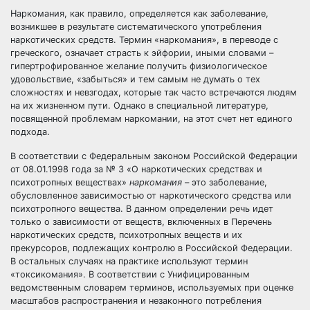
Наркомания, как правило, определяется как заболевание,
возникшее в результате систематического употребления
наркотических средств. Термин «наркомания», в переводе с
греческого, означает страсть к эйфории, иными словами –
гипертрофированное желание получить физиологическое
удовольствие, «забыться» и тем самым не думать о тех
сложностях и невзгодах, которые так часто встречаются людям
на их жизненном пути. Однако в специальной литературе,
посвященной проблемам наркомании, на этот счет нет единого
подхода.
В соответствии с Федеральным законом Российской Федерации
от 08.01.1998 года за № 3 «О наркотических средствах и
психотропных веществах»
наркомания
– это заболевание,
обусловленное зависимостью от наркотического средства или
психотропного вещества. В данном определении речь идет
только о зависимости от веществ, включенных в Перечень
наркотических средств, психотропных веществ и их
прекурсоров, подлежащих контролю в Российской Федерации.
В остальных случаях на практике используют термин
«токсикомания». В соответствии с Унифицированным
ведомственным словарем терминов, используемых при оценке
масштабов распространения и незаконного потребления