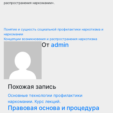
распространения наркомании».
Навигация
Понятие и сущность социальной профилактики наркотизма и
наркомании
по
Концепции возникновения и распространения наркотизма
От
admin
записям
Похожая запись
Основные технологии профилактики
наркомании. Курс лекций.
Правовая основа и процедура