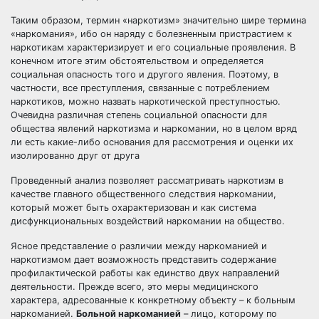
Таким образом, термин «наркотизм» значительно шире термина
«наркомания», ибо он наряду с болезненным пристрастием к
наркотикам характеризирует и его социальные проявления. В
конечном итоге этим обстоятельством и определяется
социальная опасность того и другого явления. Поэтому, в
частности, все преступления, связанные с потреблением
наркотиков, можно назвать наркотической преступностью.
Очевидна различная степень социальной опасности для
общества явлений наркотизма и наркомании, но в целом вряд
ли есть какие-либо основания для рассмотрения и оценки их
изолированно друг от друга
Проведенный анализ позволяет рассматривать наркотизм в
качестве главного общественного следствия наркомании,
который может быть охарактеризован и как система
дисфункциональных воздействий наркомании на общество.
Ясное представление о различии между наркоманией и
наркотизмом дает возможность представить содержание
профилактической работы как единство двух направлений
деятельности. Прежде всего, это меры медицинского
характера, адресованные к конкретному объекту – к больным
наркоманией.
Больной наркоманией
– лицо, которому по