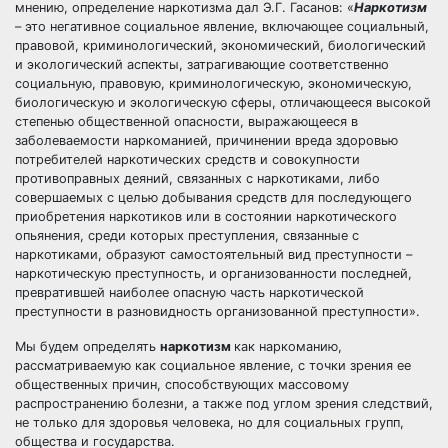
мнению, определение наркотизма дал Э.Г. Гасанов: «
Наркотизм
– это негативное социальное явление, включающее социальный,
правовой, криминологический, экономический, биологический
и экологический аспекты, затрагивающие соответственно
социальную, правовую, криминологическую, экономическую,
биологическую и экологическую сферы, отличающееся высокой
степенью общественной опасности, выражающееся в
заболеваемости наркоманией, причинении вреда здоровью
потребителей наркотических средств и совокупности
противоправных деяний, связанных с наркотиками, либо
совершаемых с целью добывания средств для последующего
приобретения наркотиков или в состоянии наркотического
опьянения, среди которых преступления, связанные с
наркотиками, образуют самостоятельный вид преступности –
наркотическую преступность, и организованности последней,
превратившей наиболее опасную часть наркотической
преступности в разновидность организованной преступности».
Мы будем определять
наркотизм
как наркоманию,
рассматриваемую как социальное явление, с точки зрения ее
общественных причин, способствующих массовому
распространению болезни, а также под углом зрения следствий,
не только для здоровья человека, но для социальных групп,
общества и государства.