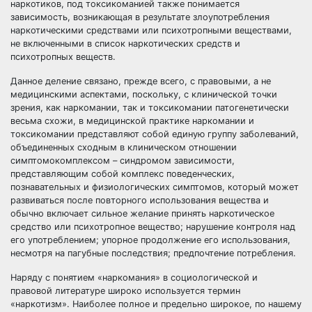
наркотиков, под токсикоманией также понимается
зависимость, возникающая в результате злоупотребления
наркотическими средствами или психотропными веществами,
не включенными в список наркотических средств и
психотропных веществ.
Данное деление связано, прежде всего, с правовыми, а не
медицинскими аспектами, поскольку, с клинической точки
зрения, как наркомании, так и токсикомании патогенетически
весьма схожи, в медицинской практике наркомании и
токсикомании представляют собой единую группу заболеваний,
объединенных сходным в клиническом отношении
симптомокомплексом – синдромом зависимости,
представляющим собой комплекс поведенческих,
познавательных и физиологических симптомов, который может
развиваться после повторного использования вещества и
обычно включает сильное желание принять наркотическое
средство или психотропное вещество; нарушение контроля над
его употреблением; упорное продолжение его использования,
несмотря на пагубные последствия; предпочтение потребления.
Наряду с понятием «наркомания» в социологической и
правовой литературе широко используется термин
«наркотизм». Наиболее полное и предельно широкое, по нашему