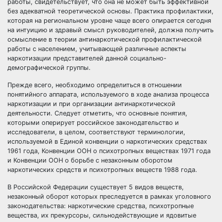
работы, свидетельствует, что она не может быть эффективной
без адекватной теоретической основы. Практика профилактики,
которая на региональном уровне чаще всего опирается сегодня
на интуицию и здравый смысл руководителей, должна получить
осмысление в теории антинаркотической профилактической
работы с населением, учитывающей различные аспекты
наркотизации представителей данной социально-
демографической группы.
Прежде всего, необходимо определиться в отношении
понятийного аппарата, используемого в ходе анализа процесса
наркотизации и при организации антинаркотической
деятельности. Следует отметить, что основные понятия,
которыми оперирует российское законодательство и
исследователи, в целом, соответствуют терминологии,
используемой в Единой конвенции о наркотических средствах
1961 года, Конвенции ООН о психотропных веществах 1971 года
и Конвенции ООН о борьбе с незаконным оборотом
наркотических средств и психотропных веществ 1988 года.
В Российской Федерации существует 5 видов веществ,
незаконный оборот которых преследуется в рамках уголовного
законодательства: наркотические средства, психотропные
вещества, их прекурсоры, сильнодействующие и ядовитые