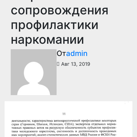
сопровождения
профилактики
наркомании
От
admin
Авг 13, 2019