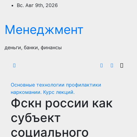
Перейти
Вс. Авг 9th, 2026
к
содержимому
Менеджмент
деньги, банки, финансы
Основные технологии профилактики
наркомании. Курс лекций.
Фскн россии как
субъект
социального