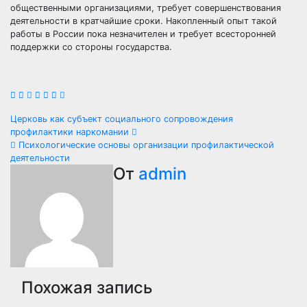
общественными организациями, требует совершенствования
деятельности в кратчайшие сроки. Накопленный опыт такой
работы в России пока незначителен и требует всесторонней
поддержки со стороны государства.
Навигация
Церковь как субъект социального сопровождения
профилактики наркомании
по
Психологические основы организации профилактической
деятельности
записям
От
admin
Похожая запись