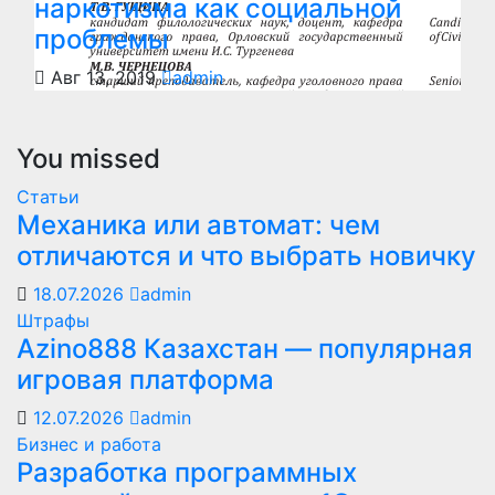
наркотизма как социальной
проблемы
Авг 13, 2019
admin
You missed
Статьи
Механика или автомат: чем
отличаются и что выбрать новичку
18.07.2026
admin
Штрафы
Azino888 Казахстан — популярная
игровая платформа
12.07.2026
admin
Бизнес и работа
Разработка программных