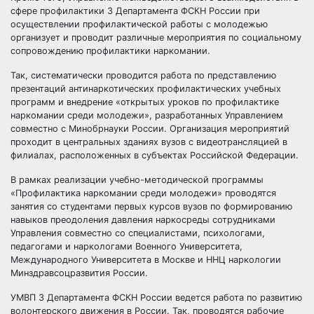
сфере профилактики 3 Департамента ФСКН России при
осуществлении профилактической работы с молодежью
организует и проводит различные мероприятия по социальному
сопровождению профилактики наркомании.
Так, систематически проводится работа по представлению
презентаций антинаркотических профилактических учебных
программ и внедрение «открытых уроков по профилактике
наркомании среди молодежи», разработанных Управлением
совместно с Минобрнауки России. Организация мероприятий
проходит в центральных зданиях вузов с видеотрансляцией в
филиалах, расположенных в субъектах Российской Федерации.
В рамках реализации учебно-методической программы
«Профилактика наркомании среди молодежи» проводятся
занятия со студентами первых курсов вузов по формированию
навыков преодоления давления наркосреды сотрудниками
Управления совместно со специалистами, психологами,
педагогами и наркологами Военного Университета,
Международного Университета в Москве и ННЦ наркологии
Минздравсоцразвития России.
УМВП 3 Департамента ФСКН России ведется работа по развитию
волонтерского движения в России. Так, проводятся рабочие