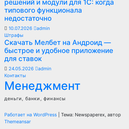
решений и модули для 1С: когда
типового функционала
недостаточно
10.07.2026
admin
Штрафы
Скачать Мелбет на Андроид —
быстрое и удобное приложение
для ставок
24.05.2026
admin
Контакты
Менеджмент
деньги, банки, финансы
Работает на WordPress
|
Тема: Newspaperex, автор
Themeansar