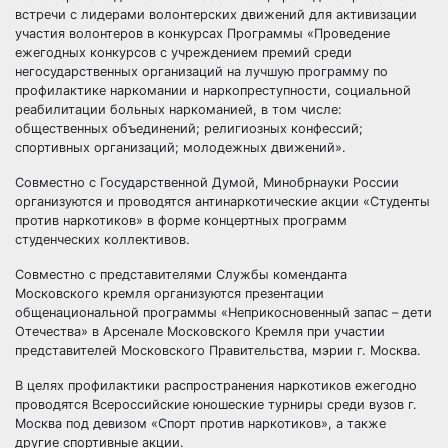
встречи с лидерами волонтерских движений для активизации
участия волонтеров в конкурсах Программы «Проведение
ежегодных конкурсов с учреждением премий среди
негосударственных организаций на лучшую программу по
профилактике наркомании и наркопреступности, социальной
реабилитации больных наркоманией, в том числе:
общественных объединений; религиозных конфессий;
спортивных организаций; молодежных движений».
Совместно с Государственной Думой, Минобрнауки России
организуются и проводятся антинаркотические акции «Студенты
против наркотиков» в форме концертных программ
студенческих коллективов.
Совместно с представителями Службы коменданта
Московского кремля организуются презентации
общенациональной программы «Неприкосновенный запас – дети
Отечества» в Арсенале Московского Кремля при участии
представителей Московского Правительства, мэрии г. Москва.
В целях профилактики распространения наркотиков ежегодно
проводятся Всероссийские юношеские турниры среди вузов г.
Москва под девизом «Спорт против наркотиков», а также
другие спортивные акции.