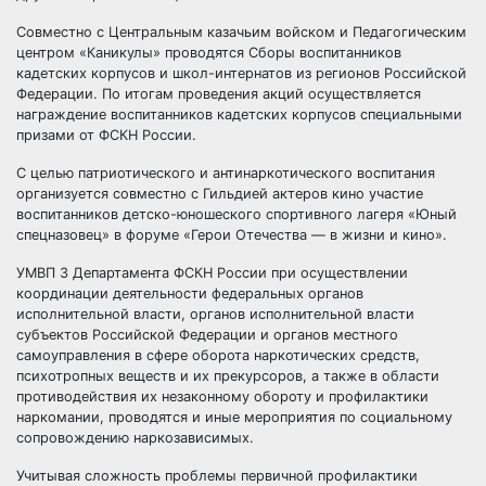
Совместно с Центральным казачьим войском и Педагогическим
центром «Каникулы» проводятся Сборы воспитанников
кадетских корпусов и школ-интернатов из регионов Российской
Федерации. По итогам проведения акций осуществляется
награждение воспитанников кадетских корпусов специальными
призами от ФСКН России.
С целью патриотического и антинаркотического воспитания
организуется совместно с Гильдией актеров кино участие
воспитанников детско-юношеского спортивного лагеря «Юный
спецназовец» в форуме «Герои Отечества — в жизни и кино».
УМВП 3 Департамента ФСКН России при осуществлении
координации деятельности федеральных органов
исполнительной власти, органов исполнительной власти
субъектов Российской Федерации и органов местного
самоуправления в сфере оборота наркотических средств,
психотропных веществ и их прекурсоров, а также в области
противодействия их незаконному обороту и профилактики
наркомании, проводятся и иные мероприятия по социальному
сопровождению наркозависимых.
Учитывая сложность проблемы первичной профилактики