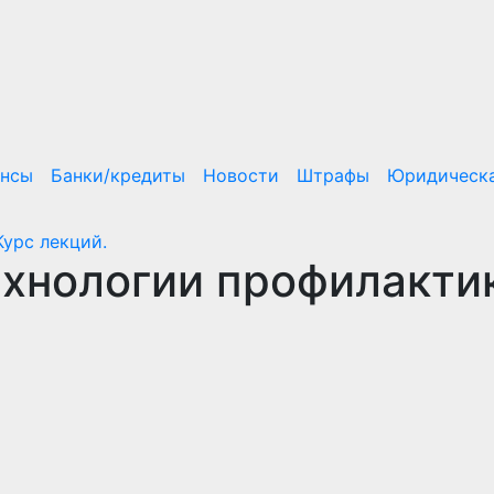
ансы
Банки/кредиты
Новости
Штрафы
Юридическа
урс лекций.
хнологии профилакти