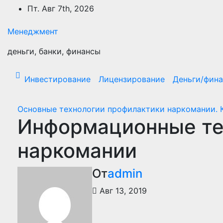
Перейти
Пт. Авг 7th, 2026
к
содержимому
Менеджмент
деньги, банки, финансы
Инвестирование
Лицензирование
Деньги/фин
Основные технологии профилактики наркомании. К
Информационные те
наркомании
От
admin
Авг 13, 2019