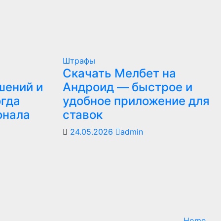
Штрафы
Скачать Мелбет на
шений и
Андроид — быстрое и
огда
удобное приложение для
онала
ставок
24.05.2026
admin
Home