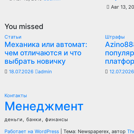
Авг 13, 2
You missed
Статьи
Штрафы
Механика или автомат:
Azino88
чем отличаются и что
популяр
выбрать новичку
платфо
18.07.2026
admin
12.07.202
Контакты
Менеджмент
деньги, банки, финансы
Работает на WordPress
|
Тема: Newspaperex, автор
Th