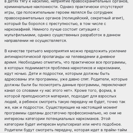
в детях тягу к насилию, неприятие правоохранительных органов,
криминальные наклонности. Однако практически отсутствуют
игры, где положительным героем являлся бы сотрудник
правоохранительных органов (полицейский, секретный агент),
который бы боролся с преступностью, в том числе с
наркомафией. Немного лучше состоит ситуация с
мультфильмами, однако существенных разработок в данном
направлении не осуществляется.
В качестве третьего мероприятия можно предложить
усиление
антинаркотической пропаганды на телевидении в дневное
время
. Необходимо отметить, что практически все программы,
в которых поднимается проблема наркотиков и наркомании,
идут ночью. Дети и подростки, которым должны быть
адресованы эти программы, уже давно спят. Родители, которые
должны были бы посмотреть данные программы, переключают
канал со словами «у нас этого нет». Кроме того, форма, в
которой преподносится материал, подходит для взрослых
людей, а ребенок смотреть такую передачу не будет, точно так
же, как и подросток. Существующие на настоящий момент
программы сделаны достаточно профессионально, но они не
интересны категории потенциальных наркоманов. Этой
категории будет интересен мультсериал или нечто подобное.
Родители будут смотреть передачу, которая идет в прайм-тайм