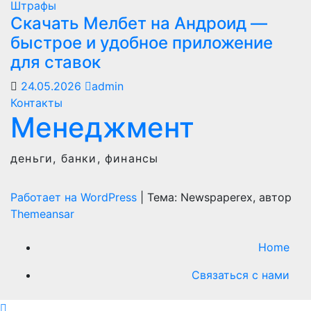
Штрафы
Скачать Мелбет на Андроид —
быстрое и удобное приложение
для ставок
24.05.2026
admin
Контакты
Менеджмент
деньги, банки, финансы
Работает на WordPress
|
Тема: Newspaperex, автор
Themeansar
Home
Связаться с нами