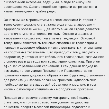
с известными актерами, ведущими, в виде ток-шоу или
расследования. Однако подобные передачи встречаются на
нашем телевидении крайне редко.
Основным же мероприятием с использованием Интернет и
телевидения должна стать
пропаганда спорта, здоровья и
здорового образа жизни
. Для этого в нашей стране делается
достаточно много в последние годы. Однако и в данном
направлении существуют негативные тенденции. Основной
тенденцией является вытеснение спортивных трансляций и
передач о здоровом образе жизни с центральных телеканалов
на спортивные телеканалы. Это приводит к тому, что дети и
подростки, у которых нет кабельного телевидения, вспоминают
о спорте раз в два года при трансляциях олимпиад. При этом
эфир забит различными сериалами. Если данный подход не
изменить, то все усилия Президента и Правительства по
привитию нации здорового образа жизни будут недостаточными
для реализации запланированных проектов. Одновременно
необходимо делать здоровый образ жизни модным, в том
числе и с помощью специальных молодежных программ.
Подводя итог рассмотренному материалу, необходимо
отметить, что только совместные усилия государства,
общества, средств массовой информации, педагогов и