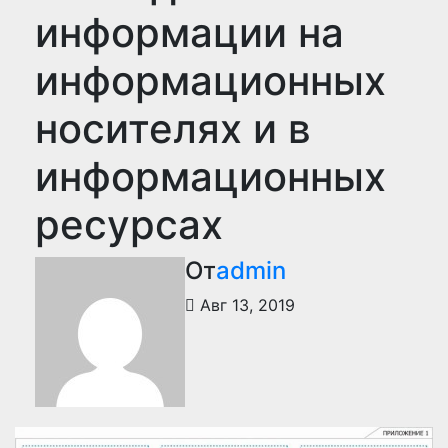
информации на
информационных
носителях и в
информационных
ресурсах
От
admin
Авг 13, 2019