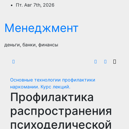
Перейти
Пт. Авг 7th, 2026
к
содержимому
Менеджмент
деньги, банки, финансы
Основные технологии профилактики
наркомании. Курс лекций.
Профилактика
распространения
психоделической