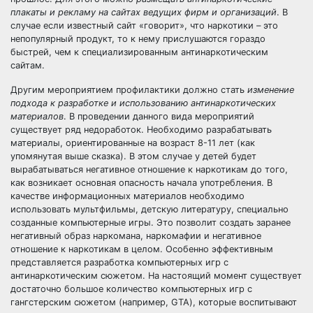
плакаты и рекламу на сайтах ведущих фирм и организаций
. В
случае если известный сайт «говорит», что наркотики – это
непопулярный продукт, то к нему прислушаются гораздо
быстрей, чем к специализированным антинаркотическим
сайтам.
Другим мероприятием профилактики должно стать
изменение
подхода к разработке и использованию антинаркотических
материалов
. В проведении данного вида мероприятий
существует ряд недоработок. Необходимо разрабатывать
материалы, ориентированные на возраст 8-11 лет (как
упомянутая выше сказка). В этом случае у детей будет
вырабатываться негативное отношение к наркотикам до того,
как возникает основная опасность начала употребления. В
качестве информационных материалов необходимо
использовать мультфильмы, детскую литературу, специально
созданные компьютерные игры. Это позволит создать заранее
негативный образ наркомана, наркомафии и негативное
отношение к наркотикам в целом. Особенно эффективным
представляется разработка компьютерных игр с
антинаркотическим сюжетом. На настоящий момент существует
достаточно большое количество компьютерных игр с
гангстерским сюжетом (например, GTA), которые воспитывают