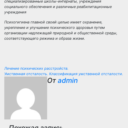
специализированные школы-интернаты, учреждения
социального обеспечения и различные реабилитационные
учреждения
Психогигиена
главной своей целью имеет охранение,
укрепление и улучшение психического здоровья путем
организации надлежащей природной и общественной среды,
соответствующего режима и образа жизни.
Навигация
Лечение психических расстройств.
Умственная отсталость. Классификация умственной отсталости.
по
От
admin
записям
Похожая запись