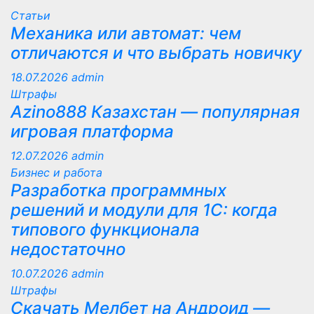
Статьи
Механика или автомат: чем
отличаются и что выбрать новичку
18.07.2026
admin
Штрафы
Azino888 Казахстан — популярная
игровая платформа
12.07.2026
admin
Бизнес и работа
Разработка программных
решений и модули для 1С: когда
типового функционала
недостаточно
10.07.2026
admin
Штрафы
Скачать Мелбет на Андроид —