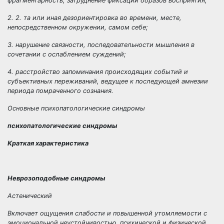
фрагментарность, затруднение фиксации образов восприятия;
2. 2. та или иная дезориентировка во времени, месте,
непосредственном окружении, самом себе;
3. нарушение связности, последовательности мышления в
сочетании с ослаблением суждений;
4. расстройство запоминания происходящих событий и
субъективных переживаний, ведущее к последующей амнезии
периода помраченного сознания.
Основные психопатологические синдромы
психопатологические синдромы
Краткая характеристика
Неврозоподобные синдромы
Астенический
Включает ощущения слабости и повышенной утомляемости с
эмоциональной неустойчивостью, психической и физической