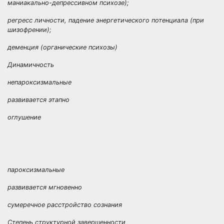
маниакально-депрессивном психозе);
регресс личности, падение энергетического потенциала (при
шизофрении);
деменция (органические психозы)
Динамичность
непароксизмальные
развивается этапно
оглушение
пароксизмальные
развивается мгновенно
сумеречное расстройство сознания
Степень структурной завершенности