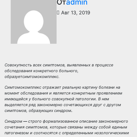
От
admin
Авг 13, 2019
Совокупность всех симптомов, выявленных в процессе
обследования конкретного больного,
образует
симтомокомплекс.
Симтомокомплекс отражает реальную картину болезни на
момент обследования и является конкретным проявлением
имеющейся у больного совокупной патологии. В нем
выделяется ряд закономерно сочетающихся друг с другом
симптомов, образующих
синдром
.
Синдром
—
строго формализованное описание закономерного
сочетания симптомов, которые связаны между собой единым
патогенезом и соотносятся с определенными нозологическими