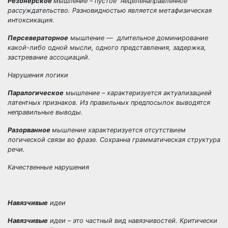
Резонерское
мышление – пустое нецеленаправленное
рассуждательство. Разновидностью является метафизическая
интоксикация.
Персевераторное
мышление — длительное доминирование
какой-либо одной мысли, одного представления, задержка,
застревание ассоциаций.
Нарушения логики
Паралогическое
мышление – характеризуется актуализацией
латентных признаков. Из правильных предпосылок выводятся
неправильные выводы.
Разорванное
мышление характеризуется отсутствием
логической связи во фразе. Сохранна грамматическая структура
речи.
Качественные нарушения
Навязчивые
идеи
Навязчивые
идеи – это частный вид навязчивостей. Критически