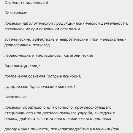
Стойкость проявлений
Позитивные
признаки патологической продукции психической деятельности,
возникающие при появлении патологии
астенические, аффективные, невротические (при маниакально-
депрессивном психозе);
паранойяльные, галлюцинозы, кататонические
(при шизофрении);
помрачение сознания (острые психозы);
судорожные (органические психозы)
Негативные
признаки обратимого или стойкого, прогрессирующего
стационарного или регрессирующего ущерба, выпадения,
изъяна, дефекта того или иного психического процесса
дисгармония личности, психопатоподобные изменения (при