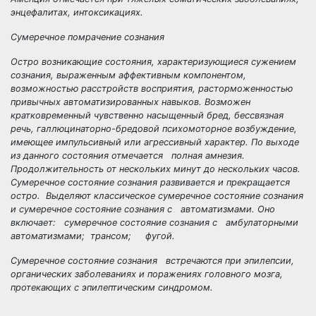
энцефалитах, интоксикациях.
Сумеречное помрачение сознания
Остро возникающие состояния, характеризующиеся сужением
сознания, выраженным аффективным компонентом,
возможностью расстройств восприятия, расторможенностью
привычных автоматизированных навыков. Возможен
кратковременный чувственно насыщенный бред, бессвязная
речь, галлюцинаторно-бредовой психомоторное возбуждение,
имеющее импульсивный или агрессивный характер. По выходе
из данного состояния отмечается полная амнезия.
Продолжительность от нескольких минут до нескольких часов.
Сумеречное состояние сознания развивается и прекращается
остро. Выделяют
классическое сумеречное состояние сознания
и
сумеречное состояние сознания с автоматизмами.
Оно
включает: сумеречное состояние сознания с
амбулаторными
автоматизмами;
трансом
;
фугой.
Сумеречное состояние сознания встречаются при эпилепсии,
органических заболеваниях и поражениях головного мозга,
протекающих с эпилептическим синдромом.