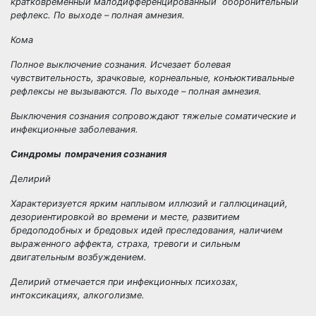
кратковременный малодифференцированный оборонительный
рефлекс. По выходе – полная амнезия.
Кома
Полное выключение сознания. Исчезает болевая
чувствительность, зрачковые, корнеальные, конъюктивальные
рефлексы не вызываются. По выходе – полная амнезия.
Выключения сознания сопровождают тяжелые соматические и
инфекционные заболевания.
Синдромы помрачения сознания
Делирий
Характеризуется ярким наплывом иллюзий и галлюцинаций,
дезориентировкой во времени и месте, развитием
бредоподобных и бредовых идей преследования, наличием
выраженного аффекта, страха, тревоги и сильным
двигательным возбуждением.
Делирий отмечается при инфекционных психозах,
интоксикациях, алкоголизме.