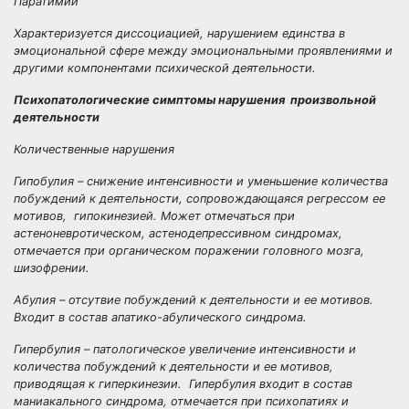
Паратимии
Характеризуется диссоциацией, нарушением единства в
эмоциональной сфере между эмоциональными проявлениями и
другими компонентами психической деятельности.
Психопатологические симптомы нарушения произвольной
деятельности
Количественные нарушения
Гипобулия
– снижение интенсивности и уменьшение количества
побуждений к деятельности, сопровождающаяся регрессом ее
мотивов, гипокинезией. Может отмечаться при
астеноневротическом, астенодепрессивном синдромах,
отмечается при органическом поражении головного мозга,
шизофрении.
Абулия
– отсутвие побуждений к деятельности и ее мотивов.
Входит в состав апатико-абулического синдрома.
Гипербулия
– патологическое увеличение интенсивности и
количества побуждений к деятельности и ее мотивов,
приводящая к гиперкинезии. Гипербулия входит в состав
маниакального синдрома, отмечается при психопатиях и