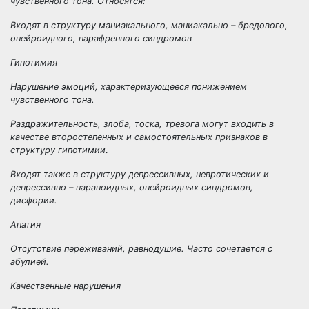
чувственного тона. Относятся:
Входят в структуру маниакального, маниакально – бредового,
онейроидного, парафренного синдромов
Гипотимия
Нарушение эмоций, характеризующееся понижением
чувственного тона.
Раздражительность, злоба, тоска, тревога могут входить в
качестве второстепенных и самостоятельных признаков в
структуру гипотимии
.
Входят также в структуру депрессивных, невротических и
депрессивно – параноидных, онейроидных синдромов,
дисфории.
Апатия
Отсутствие переживаний, равнодушие. Часто сочетается с
абулией.
Качественные нарушения