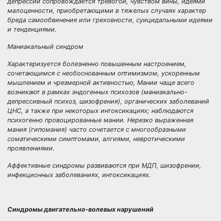
депрессии сопровождается тревогой, чувством вины, идеями
малоценности, приобретающими в тяжелых случаях характер
бреда самообвинения или греховности, суицидальными идеями
и тенденциями.
Маниакальный синдром
Характеризуется болезненно повышенным настроением,
сочетающимся с необоснованным оптимизмом, ускоренным
мышлением и чрезмерной активностью, Мании чаще всего
возникают в рамках эндогенных психозов (маниакально-
депрессивный психоз, шизофрения), органических заболеваний
ЦНС, а также при некоторых интоксикациях; наблюдаются
психогенно провоцированные мании. Нерезко выраженная
мания (гипомания) часто сочетается с многообразными
соматическими симптомами, алгиями, невротическими
проявлениями.
Аффективные синдромы развиваются при МДП, шизофрении,
инфекционных заболеваниях, интоксикациях.
Синдромы двигательно-волевых нарушений