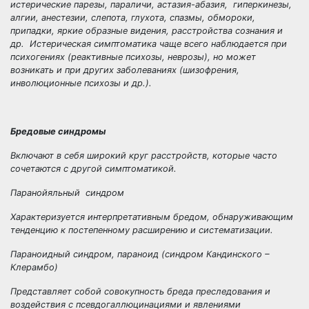
истерические парезы, параличи, астазия-абазия, гиперкинезы,
алгии, анестезии, слепота, глухота, спазмы, обмороки,
припадки, яркие образные видения, расстройства сознания и
др. Истерическая симптоматика чаще всего наблюдается при
психогениях (реактивные психозы, неврозы), но может
возникать и при других заболеваниях (шизофрения,
инволюционные психозы и др.).
Бредовые синдромы
Включают в себя широкий круг расстройств, которые часто
сочетаются с другой симптоматикой.
Паранойяльный синдром
Характеризуется интерпретативным бредом, обнаруживающим
тенденцию к постепенному расширению и систематизации.
Параноидный синдром, параноид (синдром Кандинского –
Клерамбо)
Представляет собой совокупность бреда преследования и
воздействия с псевдогаллюцинациями и явлениями