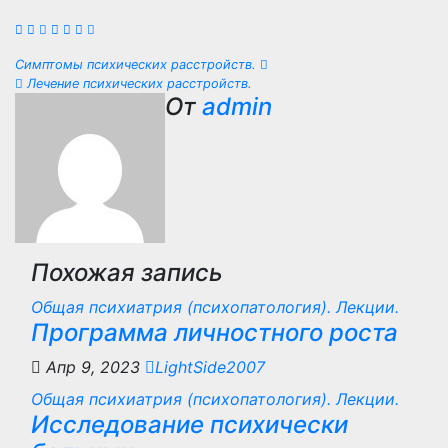
Навигация
Симптомы психических расстройств.
Лечение психических расстройств.
по
От
admin
записям
Похожая запись
Общая психиатрия (психопатология). Лекции.
Программа личностного роста
Апр 9, 2023
LightSide2007
Общая психиатрия (психопатология). Лекции.
Исследование психически