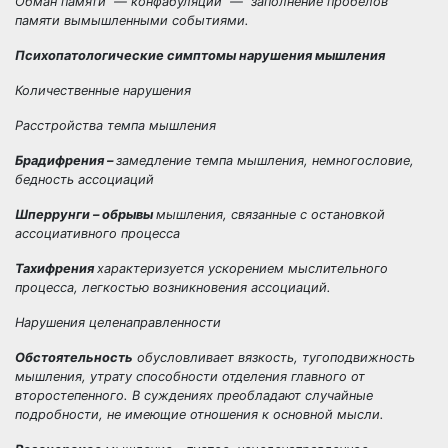
Обман памяти —
конфабуляции
— заполнение пробелов
памяти вымышленными событиями.
Психопатологические симптомы нарушения мышления
Количественные нарушения
Расстройства темпа мышления
Брадифрения –
замедление темпа мышления, немногословие,
бедность ассоциаций
Шперрунги – обрывы
мышления, связанные с остановкой
ассоциативного процесса
Тахифрения
характеризуется ускорением мыслительного
процесса, легкостью возникновения ассоциаций.
Нарушения целенаправленности
Обстоятельность
обусловливает вязкость, тугоподвижность
мышления, утрату способности отделения главного от
второстепенного. В суждениях преобладают случайные
подробности, не имеющие отношения к основной мысли.