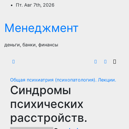
Перейти
Пт. Авг 7th, 2026
к
содержимому
Менеджмент
деньги, банки, финансы
Общая психиатрия (психопатология). Лекции.
Синдромы
психических
расстройств.