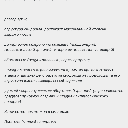
развернутые
структура синдрома достигает максимальной степени
выраженности
делириозное помрачение сознание (предделирий,
гипнагогический делирий, стадия истинных галлюцинаций)
абортивные (редуцированные, неразвернутые)
синдромокинез ограничивается одним из промежуточных
этапов и дальнейшего развития синдрома не происходит, а его
структура имеет незавершенный характер
у детей чаще встречается абортивный делирий (ограничивается
преддделириозной стадией и стадией гипнагогического
делирия)
Количество симптомов в синдроме
Простые (малые) синдромы