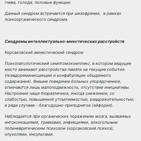
гнева, голода, половые функции.
Данный синдром встречается при шизофрении, в рамках
психоорганического синдрома.
Синдромы интеллектуально-мнестических расстройств
Корсаковский амнестический синдром
Психопатологический симптомокомплекс, в котором ведущее
место занимают расстройства памяти на текущие события.
(псевдореминисценции и конфабуляции обыденного
содержания). Внешне поведение больных упорядоченное,
отмечаются лишь малоподвижность, отсутствие инициативы.
Настроение чаще безразличное, иногда сниженное, со
слабостью, повышенной утомляемостью, раздражительностью;
в ряде случаев – благодушно-приподнятое (эйфория).
Наблюдается при органических поражениях мозга, вызванных
интоксикациями, травмами, инфекциями, алкогольным
полиневритическим психозом (корсаковский психоз),
опухолями, инсультами.