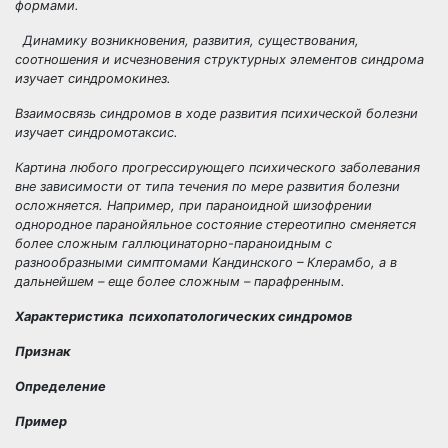
формами.
Динамику возникновения, развития, существования,
соотношения и исчезновения структурных элементов синдрома
изучает
синдромокинез
.
Взаимосвязь синдромов в ходе развития психической болезни
изучает
синдромотаксис.
Картина любого прогрессирующего психического заболевания
вне зависимости от типа течения по мере развития болезни
осложняется. Например, при параноидной шизофрении
однородное паранойяльное состояние стереотипно сменяется
более сложным галлюцинаторно-параноидным с
разнообразными симптомами Кандинского – Клерамбо, а в
дальнейшем – еще более сложным – парафренным.
Характеристика психопатологических синдромов
Признак
Определение
Пример