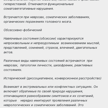
гиперестезией. Отмечаются функциональные
соматовегетативные нарушения.
Встречается при неврозах, соматических заболеваниях,
органических поражениях головного мозга.
Обсессивно-фобический
Навязчивые состояния
(обсессии) характеризуются
непроизвольным и непреодолимым возникновением мыслей,
представлений, сомнений, страхов, влечений, двигательных
актов.
Различные виды навязчивых состояний встречаются при
неврозах, патологии личности, шизофрении, реактивных
состояниях.
Истерический (диссоциативное, конверсионное расстройство)
Возникает в экстремальных или конфликтных ситуациях. Он
включает обратимые по своей природе нарушения,
отличающиеся разнообразием симптомов и их сочетаний,
которые нередко имитируют проявления различных
неврологических и соматических заболеваний. Это