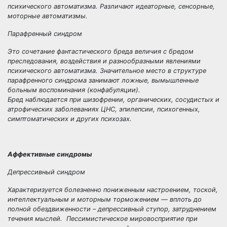
психического автоматизма. Различают идеаторные, сенсорные,
моторные автоматизмы.
Парафренный синдром
Это сочетание фантастического бреда величия с бредом
преследования, воздействия и разнообразными явлениями
психического автоматизма. Значительное место в структуре
парафренного синдрома занимают ложные, вымышленные
больным воспоминания (конфабуляции).
Бред наблюдается при шизофрении, органических, сосудистых и
атрофических заболеваниях ЦНС, эпилепсии, психогенных,
симптоматических и других психозах.
Аффективные синдромы
Депрессивный синдром
Характеризуется болезненно пониженным настроением, тоской,
интеллектуальным и моторным торможением — вплоть до
полной обездвиженности – депрессивный ступор, затруднением
течения мыслей. Пессимистическое мировосприятие при