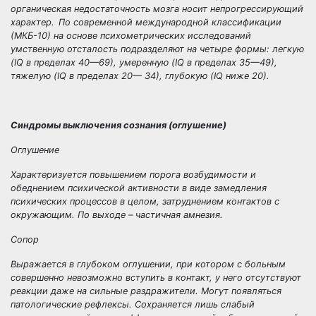
органическая недостаточность мозга носит непрогрессирующий
характер.
По современной международной классификации
(МКБ-10) на основе психометрических исследований
умственную отсталость подразделяют на четыре формы:
легкую
(IQ в пределах 40—69),
умеренную
(IQ в пределах 35—49),
тяжелую
(IQ в пределах 20— 34),
глубокую
(IQ ниже 20).
Синдромы выключения сознания (оглушение)
Оглушение
Характеризуется повышением порога возбудимости и
обеднением психической активности в виде замедления
психических процессов в целом, затруднением контактов с
окружающим. По выходе – частичная амнезия.
Сопор
Выражается в глубоком оглушении, при котором с больным
совершенно невозможно вступить в контакт, у него отсутствуют
реакции даже на сильные раздражители. Могут появляться
патологические рефлексы. Сохраняется лишь слабый