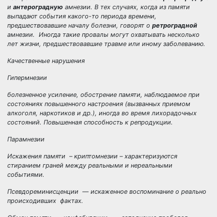
и
антероградную
амнезии. В тех случаях, когда из памяти
выпадают события какого-то периода времени,
предшествовавшие началу болезни, говорят о
ретроградной
амнезии
. Иногда такие провалы могут охватывать несколько
лет жизни, предшествовавшие травме или иному заболеванию.
Качественные нарушения
Гипермнезии
болезненное усиление, обострение памяти, наблюдаемое при
состояниях повышенного настроения (вызванных приемом
алкоголя, наркотиков и др.), иногда во время лихорадочных
состояний. Повышенная способность к репродукции.
Парамнезии
Искажения памяти –
криптомнезии
– характеризуются
стиранием граней между реальными и нереальными
событиями.
Псевдореминисценции
— искаженное воспоминание о реально
происходивших фактах.