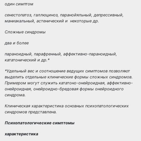
один симптом
сенестопатоз, галлюциноз, паранойяльный, депрессивный,
маниакальный, астенический и некоторые др.
Сложные синдромы
два и более
параноидный, парафренный, аффективно-параноидный,
кататонический и др.*
*Удельный вес и соотношение ведущих симптомов позволяют
выделить отдельные клинические формы сложных синдромов.
Примером могут служить кататоно-онейроидная, аффективно-
онейроидная, онейроидно-бредовая формы онейроидного
синдрома.
Клиническая характеристика основных психопатологических
синдромов представлена.
Психопатологические симптомы
характеристика