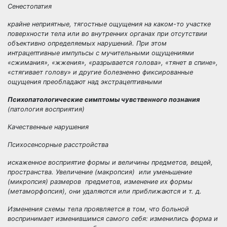
Сенестопатия
крайне неприятные, тягостные ощущения на каком-то участке
поверхности тела или во внутренних органах при отсутствии
объективно определяемых нарушений. При этом
интрацептивные импульсы с мучительными ощущениями
«сжимания», «жжения», «разрывается голова», «тянет в спине»,
«стягивает голову» и другие болезненно фиксированные
ощущения преобладают над экстрацептивными
Психопатологические симптомы чувственного познания
(патология восприятия)
Качественные нарушения
Психосенсорные расстройства
искаженное восприятие формы и величины предметов, вещей,
пространства. Увеличение (макропсия) или уменьшение
(микропсия) размеров предметов, изменение их формы
(метаморфопсия), они удаляются или приближаются и т. д.
Изменения схемы тела проявляется в том, что больной
воспринимает изменившимся самого себя: изменились форма и