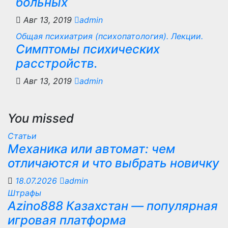
больных
Авг 13, 2019
admin
Общая психиатрия (психопатология). Лекции.
Симптомы психических
расстройств.
Авг 13, 2019
admin
You missed
Статьи
Механика или автомат: чем
отличаются и что выбрать новичку
18.07.2026
admin
Штрафы
Azino888 Казахстан — популярная
игровая платформа