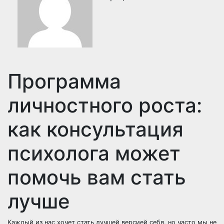
Программа
личностного роста:
как консультация
психолога может
помочь вам стать
лучше
Каждый из нас хочет стать лучшей версией себя, но часто мы не