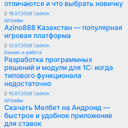
отличаются и что выбрать новичку
18.07.2026
admin
Штрафы
Azino888 Казахстан — популярная
игровая платформа
12.07.2026
admin
Бизнес и работа
Разработка программных
решений и модули для 1С: когда
типового функционала
недостаточно
10.07.2026
admin
Штрафы
Скачать Мелбет на Андроид —
быстрое и удобное приложение
для ставок