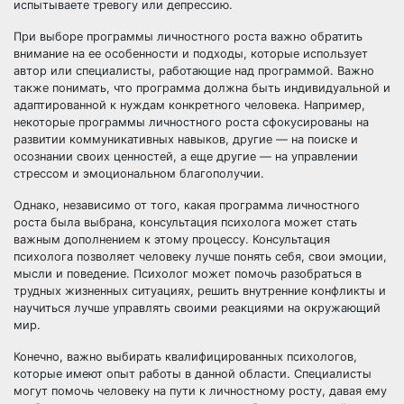
испытываете тревогу или депрессию.
При выборе программы личностного роста важно обратить
внимание на ее особенности и подходы, которые использует
автор или специалисты, работающие над программой. Важно
также понимать, что программа должна быть индивидуальной и
адаптированной к нуждам конкретного человека. Например,
некоторые программы личностного роста сфокусированы на
развитии коммуникативных навыков, другие — на поиске и
осознании своих ценностей, а еще другие — на управлении
стрессом и эмоциональном благополучии.
Однако, независимо от того, какая программа личностного
роста была выбрана, консультация психолога может стать
важным дополнением к этому процессу. Консультация
психолога позволяет человеку лучше понять себя, свои эмоции,
мысли и поведение. Психолог может помочь разобраться в
трудных жизненных ситуациях, решить внутренние конфликты и
научиться лучше управлять своими реакциями на окружающий
мир.
Конечно, важно выбирать квалифицированных психологов,
которые имеют опыт работы в данной области. Специалисты
могут помочь человеку на пути к личностному росту, давая ему