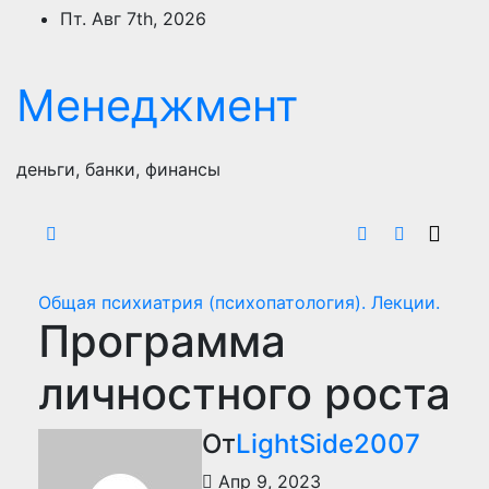
Перейти
Пт. Авг 7th, 2026
к
содержимому
Менеджмент
деньги, банки, финансы
Общая психиатрия (психопатология). Лекции.
Программа
личностного роста
От
LightSide2007
Апр 9, 2023