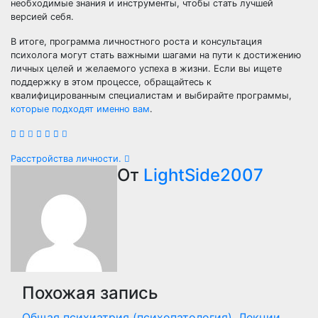
необходимые знания и инструменты, чтобы стать лучшей
версией себя.
В итоге, программа личностного роста и консультация
психолога могут стать важными шагами на пути к достижению
личных целей и желаемого успеха в жизни. Если вы ищете
поддержку в этом процессе, обращайтесь к
квалифицированным специалистам и выбирайте программы,
которые подходят именно вам
.
Навигация
Расстройства личности.
От
LightSide2007
по
записям
Похожая запись
Общая психиатрия (психопатология). Лекции.