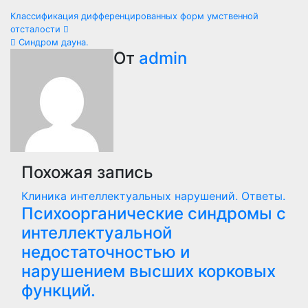
Навигация
Классификация дифференцированных форм умственной
отсталости
по
Синдром дауна.
От
admin
записям
Похожая запись
Клиника интеллектуальных нарушений. Ответы.
Психоорганические синдромы с
интеллектуальной
недостаточностью и
нарушением высших корковых
функций.